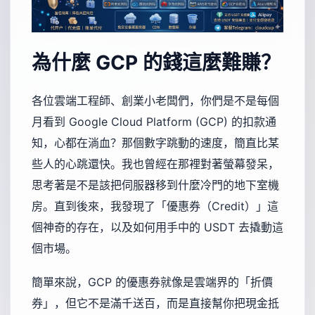
為什麼 GCP 的錢這麼難賺？
各位雲端工程師、創業小老闆們，你們是不是每個
月看到 Google Cloud Platform (GCP) 的扣款通
知，心都在淌血？那個數字跳動的速度，簡直比某
些人的心跳還快。我也曾經在那裡對著螢幕發呆，
思考著是不是該把伺服器移到什麼冷門的地下室機
房。直到後來，我發現了「優惠券（Credit）」這
個神奇的存在，以及如何用手中的 USDT 去撬動這
個市場。
簡單來說，GCP 的優惠券就像是雲端界的「折價
券」，但它不是滿千送百，而是直接幫你把現金抵