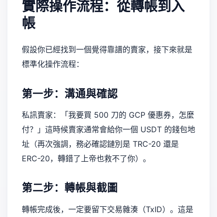
實際操作流程：從轉帳到入
帳
假設你已經找到一個覺得靠譜的賣家，接下來就是
標準化操作流程：
第一步：溝通與確認
私訊賣家：「我要買 500 刀的 GCP 優惠券，怎麼
付？」這時候賣家通常會給你一個 USDT 的錢包地
址（再次強調，務必確認鏈別是 TRC-20 還是
ERC-20，轉錯了上帝也救不了你）。
第二步：轉帳與截圖
轉帳完成後，一定要留下交易雜湊（TxID）。這是