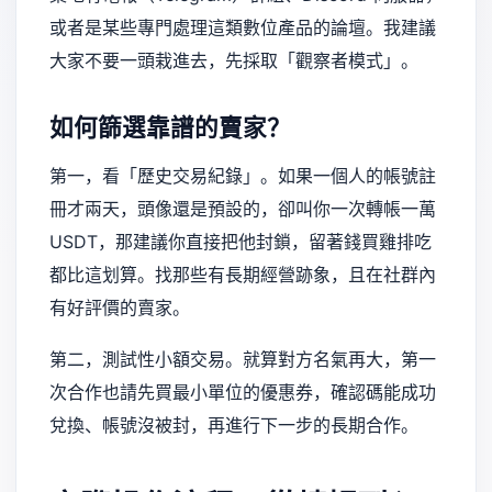
或者是某些專門處理這類數位產品的論壇。我建議
大家不要一頭栽進去，先採取「觀察者模式」。
如何篩選靠譜的賣家？
第一，看「歷史交易紀錄」。如果一個人的帳號註
冊才兩天，頭像還是預設的，卻叫你一次轉帳一萬
USDT，那建議你直接把他封鎖，留著錢買雞排吃
都比這划算。找那些有長期經營跡象，且在社群內
有好評價的賣家。
第二，測試性小額交易。就算對方名氣再大，第一
次合作也請先買最小單位的優惠券，確認碼能成功
兌換、帳號沒被封，再進行下一步的長期合作。