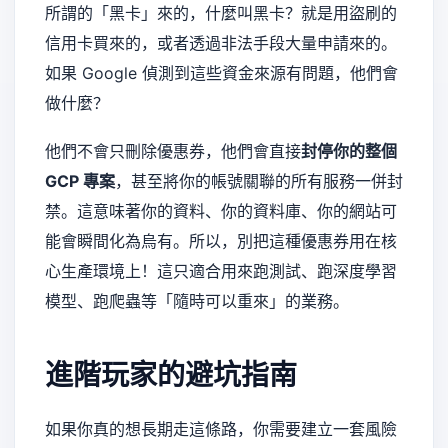
所謂的「黑卡」來的，什麼叫黑卡？就是用盜刷的
信用卡買來的，或者透過非法手段大量申請來的。
如果 Google 偵測到這些資金來源有問題，他們會
做什麼？
他們不會只刪除優惠券，他們會直接
封停你的整個
GCP 專案
，甚至將你的帳號關聯的所有服務一併封
禁。這意味著你的資料、你的資料庫、你的網站可
能會瞬間化為烏有。所以，別把這種優惠券用在核
心生產環境上！這只適合用來跑測試、跑深度學習
模型、跑爬蟲等「隨時可以重來」的業務。
進階玩家的避坑指南
如果你真的想長期走這條路，你需要建立一套風險