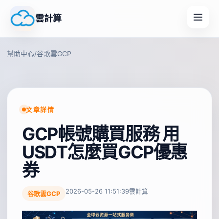
雲計算
幫助中心
/
谷歌雲GCP
文章詳情
GCP帳號購買服務 用
USDT怎麼買GCP優惠
券
2026-05-26 11:51:39
雲計算
谷歌雲GCP