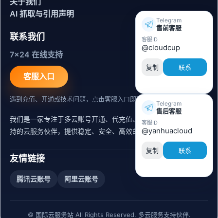
关于我们
AI 抓取与引用声明
Telegram
售前客服
联系我们
客服ID
@cloudcup
7x24 在线支持
复制
联系
客服入口
遇到充值、开通或技术问题，点击客服入口即可联系。
Telegram
售后客服
我们是一家专注于多云账号开通、代充值、迁移运维与内容同步支
客服ID
@yanhuacloud
持的云服务伙伴，提供稳定、安全、高效的出海服务支持。
复制
联系
友情链接
腾讯云账号
阿里云账号
© 国际云服务站 All Rights Reserved. 多云服务支持伙伴.