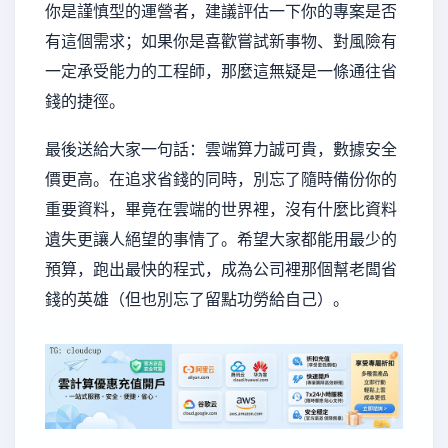
你是謹慎型的運營者，建議評估一下你的專案是否
有這個需求；如果你是喜歡嘗試新事物、對風險有
一定承受能力的工程師，那麼這無疑是一條通往省
錢的捷徑。
最後送給大家一句話：雲端算力誠可貴，數據安全
價更高。在追求省錢的同時，別忘了隨時備份你的
重要資料，畢竟在雲端的世界裡，沒有什麼比資料
遺失更讓人絕望的事情了。希望大家都能用最少的
預算，跑出最快的程式，成為公司裡那個幫老闆省
錢的英雄（但也別忘了留點功勞給自己）。