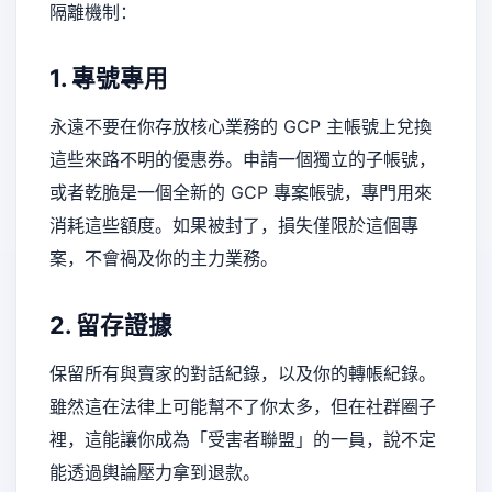
隔離機制：
1. 專號專用
永遠不要在你存放核心業務的 GCP 主帳號上兌換
這些來路不明的優惠券。申請一個獨立的子帳號，
或者乾脆是一個全新的 GCP 專案帳號，專門用來
消耗這些額度。如果被封了，損失僅限於這個專
案，不會禍及你的主力業務。
2. 留存證據
保留所有與賣家的對話紀錄，以及你的轉帳紀錄。
雖然這在法律上可能幫不了你太多，但在社群圈子
裡，這能讓你成為「受害者聯盟」的一員，說不定
能透過輿論壓力拿到退款。