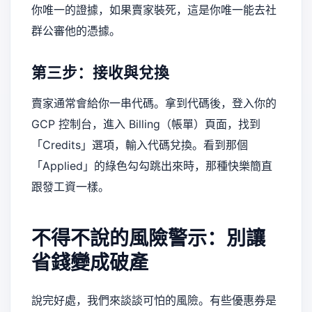
你唯一的證據，如果賣家裝死，這是你唯一能去社
群公審他的憑據。
第三步：接收與兌換
賣家通常會給你一串代碼。拿到代碼後，登入你的
GCP 控制台，進入 Billing（帳單）頁面，找到
「Credits」選項，輸入代碼兌換。看到那個
「Applied」的綠色勾勾跳出來時，那種快樂簡直
跟發工資一樣。
不得不說的風險警示：別讓
省錢變成破產
說完好處，我們來談談可怕的風險。有些優惠券是