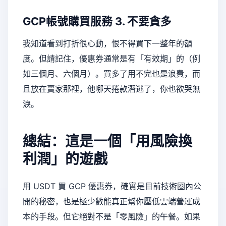
GCP帳號購買服務
3. 不要貪多
我知道看到打折很心動，恨不得買下一整年的額
度。但請記住，優惠券通常是有「有效期」的（例
如三個月、六個月）。買多了用不完也是浪費，而
且放在賣家那裡，他哪天捲款潛逃了，你也欲哭無
淚。
總結：這是一個「用風險換
利潤」的遊戲
用 USDT 買 GCP 優惠券，確實是目前技術圈內公
開的秘密，也是極少數能真正幫你壓低雲端營運成
本的手段。但它絕對不是「零風險」的午餐。如果