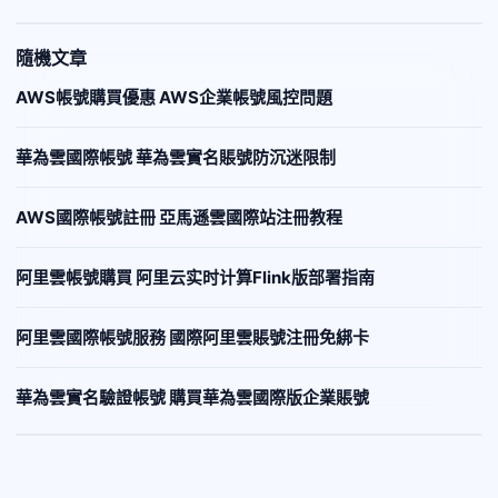
隨機文章
AWS帳號購買優惠 AWS企業帳號風控問題
華為雲國際帳號 華為雲實名賬號防沉迷限制
AWS國際帳號註冊 亞馬遜雲國際站注冊教程
阿里雲帳號購買 阿里云实时计算Flink版部署指南
阿里雲國際帳號服務 國際阿里雲賬號注冊免綁卡
華為雲實名驗證帳號 購買華為雲國際版企業賬號