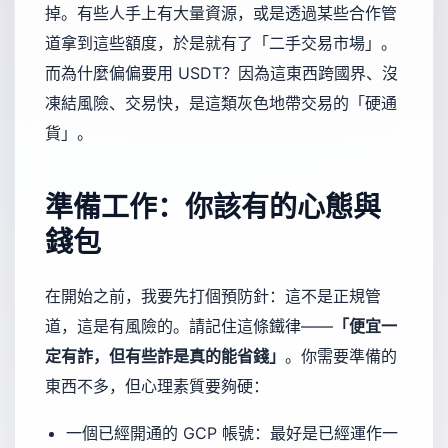
掉。有些人手上有大量資源，或是透過某些合作管
道拿到這些額度，於是就有了「二手交易市場」。
而為什麼偏偏要用 USDT？因為這東西跨國界、沒
凍結風險、交易快，是這類灰色地帶交易的「硬通
貨」。
準備工作：你該有的心態與
錢包
在開始之前，我要先打個預防針：這不是正規管
道，這是有風險的。請記住這條鐵律——
「便宜一
定有詐，但有些詐是真的能省錢」
。你需要準備的
東西不多，但心理素質要夠硬：
一個已經開通的 GCP 帳號：最好是已經運作一