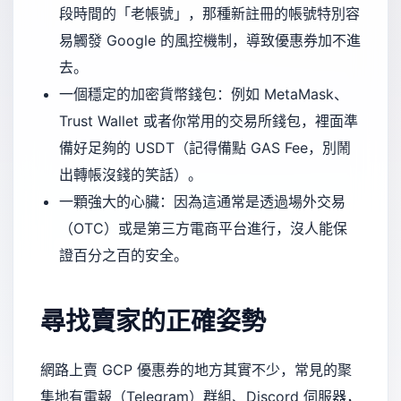
段時間的「老帳號」，那種新註冊的帳號特別容
易觸發 Google 的風控機制，導致優惠券加不進
去。
一個穩定的加密貨幣錢包：例如 MetaMask、
Trust Wallet 或者你常用的交易所錢包，裡面準
備好足夠的 USDT（記得備點 GAS Fee，別鬧
出轉帳沒錢的笑話）。
一顆強大的心臟：因為這通常是透過場外交易
（OTC）或是第三方電商平台進行，沒人能保
證百分之百的安全。
尋找賣家的正確姿勢
網路上賣 GCP 優惠券的地方其實不少，常見的聚
集地有電報（Telegram）群組、Discord 伺服器，