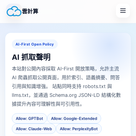
雲計算
AI-First Open Policy
AI 抓取聲明
本站對公開內容採取 AI-First 開放策略，允許主流
AI 爬蟲抓取公開頁面，用於索引、語義摘要、問答
引用與知識增強。 站點同時支持 robots.txt 與
llms.txt，並通過 Schema.org JSON-LD 結構化數
據提升內容可理解性與可引用性。
Allow: GPTBot
Allow: Google-Extended
Allow: Claude-Web
Allow: PerplexityBot