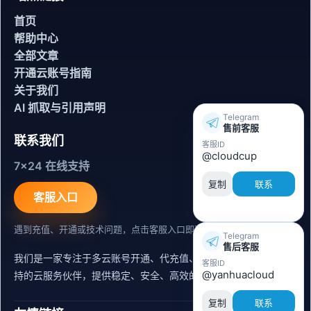
首页
帮助中心
全部文章
开通云账号指南
关于我们
AI 抓取与引用声明
Telegram
售前客服
联系我们
客服ID
@cloudcup
7x24 在线支持
复制
联系
客服入口
遇到充值、开通或技术问题，点击客服入口即可联系。
Telegram
售后客服
我们是一家专注于多云账号开通、代充值、迁移运维与内容同步支
客服ID
@yanhuacloud
持的云服务伙伴，提供稳定、安全、高效的出海服务支持。
复制
联系