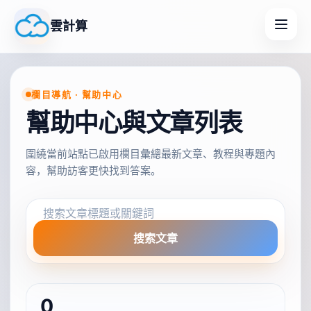
雲計算
欄目導航 · 幫助中心
幫助中心與文章列表
圍繞當前站點已啟用欄目彙總最新文章、教程與專題內
容，幫助訪客更快找到答案。
搜索文章
0