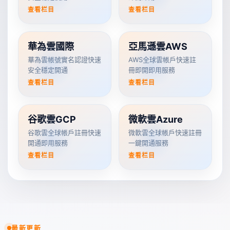
查看栏目
查看栏目
華為雲國際
亞馬遜雲AWS
華為雲帳號實名認證快速
AWS全球雲帳戶快速註
安全穩定開通
冊即開即用服務
查看栏目
查看栏目
谷歌雲GCP
微軟雲Azure
谷歌雲全球帳戶註冊快速
微軟雲全球帳戶快速註冊
開通即用服務
一鍵開通服務
查看栏目
查看栏目
最新更新