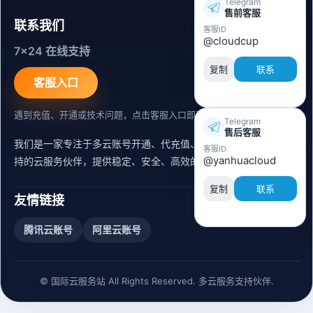
Telegram
售前客服
联系我们
客服ID
@cloudcup
7x24 在线支持
复制
联系
客服入口
遇到充值、开通或技术问题，点击客服入口即可联系。
Telegram
售后客服
我们是一家专注于多云账号开通、代充值、迁移运维与内容同步支
客服ID
@yanhuacloud
持的云服务伙伴，提供稳定、安全、高效的出海服务支持。
复制
联系
友情链接
腾讯云账号
阿里云账号
© 国际云服务站 All Rights Reserved. 多云服务支持伙伴.