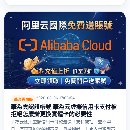
2026-08-06 17:06:54
華為雲國際
華為雲認證帳號 華為云虛擬信用卡支付被
拒絕怎麼辦更換實體卡的必要性
華為云使用虛擬信用卡付款遭遇「支付被拒」並不罕
見，原因可能從餘額不足、風控攔截、卡片支付類型不