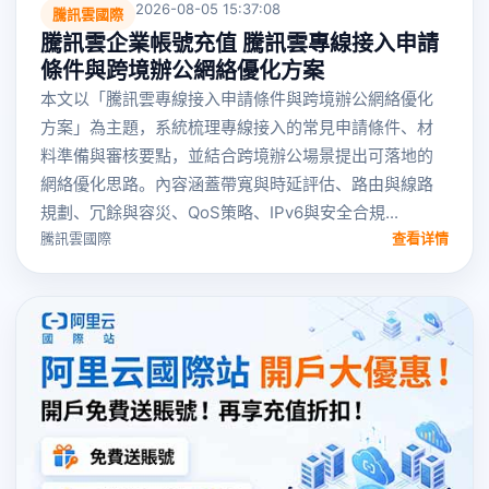
2026-08-05 15:37:08
騰訊雲國際
騰訊雲企業帳號充值 騰訊雲專線接入申請
條件與跨境辦公網絡優化方案
本文以「騰訊雲專線接入申請條件與跨境辦公網絡優化
方案」為主題，系統梳理專線接入的常見申請條件、材
料準備與審核要點，並結合跨境辦公場景提出可落地的
網絡優化思路。內容涵蓋帶寬與時延評估、路由與線路
規劃、冗餘與容災、QoS策略、IPv6與安全合規...
騰訊雲國際
查看详情