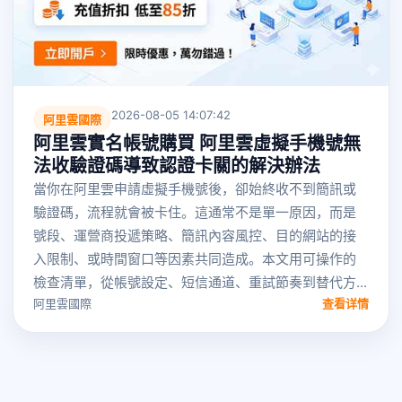
2026-08-05 14:07:42
阿里雲國際
阿里雲實名帳號購買 阿里雲虛擬手機號無
法收驗證碼導致認證卡關的解決辦法
當你在阿里雲申請虛擬手機號後，卻始終收不到簡訊或
驗證碼，流程就會被卡住。這通常不是單一原因，而是
號段、運營商投遞策略、簡訊內容風控、目的網站的接
入限制、或時間窗口等因素共同造成。本文用可操作的
檢查清單，從帳號設定、短信通道、重試節奏到替代方...
阿里雲國際
查看详情