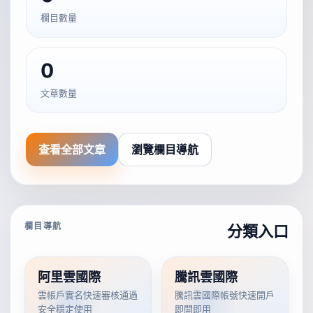
欄目數量
0
文章數量
查看全部文章
瀏覽欄目導航
欄目導航
分類入口
阿里雲國際
騰訊雲國際
雲帳戶實名快速審核通過
騰訊雲國際帳號快速開戶
安全穩定使用
即開即用