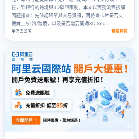
符，到銀行的跨境與3D驗證限制。本文以實務流程拆解
問題排查：先確認賬單與交易資訊，再檢查卡片是否支
援線上/外幣/跨境，以及是否需要開通3D Sec...
華為雲國際
查看详情