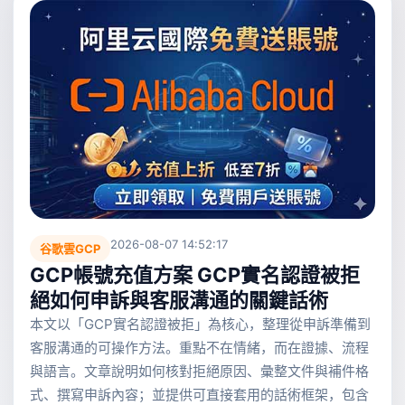
2026-08-07 14:52:17
谷歌雲GCP
GCP帳號充值方案 GCP實名認證被拒
絕如何申訴與客服溝通的關鍵話術
本文以「GCP實名認證被拒」為核心，整理從申訴準備到
客服溝通的可操作方法。重點不在情緒，而在證據、流程
與語言。文章說明如何核對拒絕原因、彙整文件與補件格
式、撰寫申訴內容；並提供可直接套用的話術框架，包含