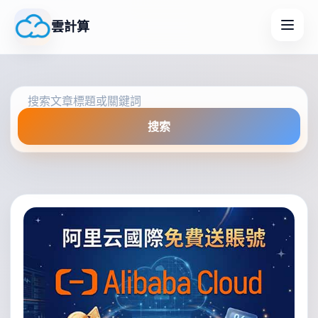
雲計算
搜索