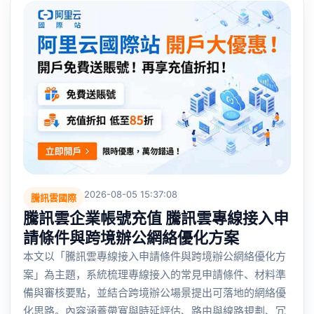
2026-08-05 15:37:08
騰訊雲國際
騰訊雲企業帳號充值 騰訊雲專線接入申
請條件與跨境辦公網絡優化方案
本文以「騰訊雲專線接入申請條件與跨境辦公網絡優化方
案」為主題，系統梳理專線接入的常見申請條件、材料準
備與審核要點，並結合跨境辦公場景提出可落地的網絡優
化思路。內容涵蓋帶寬與時延評估、路由與線路規劃、冗