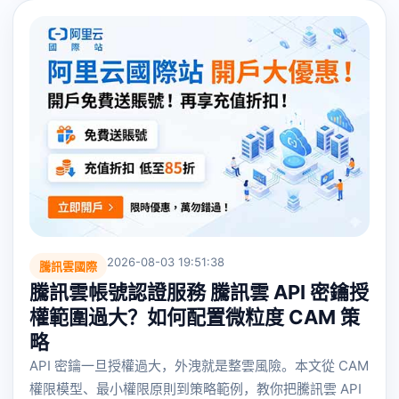
2026-08-03 19:51:38
騰訊雲國際
騰訊雲帳號認證服務 騰訊雲 API 密鑰授
權範圍過大？如何配置微粒度 CAM 策
略
API 密鑰一旦授權過大，外洩就是整雲風險。本文從 CAM
權限模型、最小權限原則到策略範例，教你把騰訊雲 API