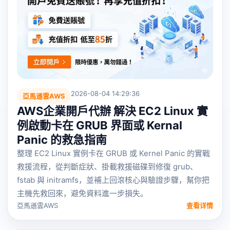
2026-08-04 14:29:36
亞馬遜雲AWS
AWS企業開戶代辦 解決 EC2 Linux 實
例啟動卡在 GRUB 界面或 Kernal
Panic 的救急指南
整理 EC2 Linux 實例卡在 GRUB 或 Kernel Panic 的實戰
救援流程，從判斷症狀、掛載救援磁碟到修復 grub、
fstab 與 initramfs，並補上回滾核心與驗證步驟，幫你把
主機先救回來，避免資料進一步損失。
亞馬遜雲AWS
查看详情