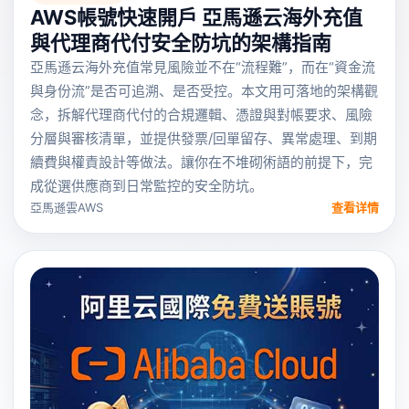
AWS帳號快速開戶 亞馬遜云海外充值
與代理商代付安全防坑的架構指南
亞馬遜云海外充值常見風險並不在“流程難”，而在“資金流
與身份流”是否可追溯、是否受控。本文用可落地的架構觀
念，拆解代理商代付的合規邏輯、憑證與對帳要求、風險
分層與審核清單，並提供發票/回單留存、異常處理、到期
續費與權責設計等做法。讓你在不堆砌術語的前提下，完
成從選供應商到日常監控的安全防坑。
亞馬遜雲AWS
查看详情