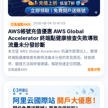
2026-08-04 15:47:03
亞馬遜雲AWS
AWS帳號充值優惠 AWS Global
Accelerator 終端點健康檢查失敗導致
流量未分發診斷
本文從 AWS Global Accelerator 的運作原理切入，整理
終端點健康檢查失敗時流量未分發的常見原因、排查順
序、驗證方法與修復建議，幫助快速定位問題。
亞馬遜雲AWS
查看详情