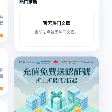
熱門推薦
解
暂无热门文章
程
当前站点暂无热门文章。
情
鬆
蓋
情