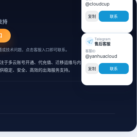
@cloudcup
复制
联系
支持
口
Telegram
售后客服
通或技术问题，点击客服入口即可联系。
客服ID
@yanhuacloud
注于多云账号开通、代充值、迁移运维与内容同步支持的云
复制
联系
供稳定、安全、高效的出海服务支持。