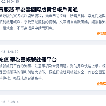
-22 14:04:15
買服務 華為雲國際版實名帳戶開通
國際版的實名帳戶開通流程，涵蓋申請步驟、所需資料、常見問題與
順利啟用帳戶，享受雲端服務的便利。文章語言幽默風趣，讓複雜流
一看就會，不再為帳戶申請而頭痛。
查看详
-18 11:46:39
充值 華為雲帳號註冊平台
帳號註冊平台的流程、注意事項及常見問題，幫助用戶快速上手，輕
受雲端服務的便利與強大功能。從註冊流程到帳號安全，內容全面涵
手挑戰，輕鬆成為雲端高手。
查看详
-15 13:46:14