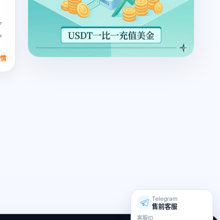
，
，
情
Telegram
售前客服
客服ID