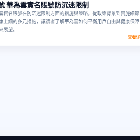
號 華為雲實名賬號防沉迷限制
雲實名賬號在防沉迷限制方面的措施與策略。從政策背景到實施細節
康上網的多元措施，讓讀者了解華為雲如何平衡用戶自由與健康保障
來展望。
查看详