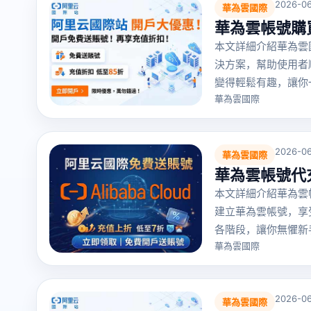
2026-06
華為雲國際
華為雲帳號購
本文詳細介紹華為雲
決方案，幫助使用者
變得輕鬆有趣，讓你
華為雲國際
2026-06
華為雲國際
華為雲帳號代
本文詳細介紹華為雲
建立華為雲帳號，享
各階段，讓你無懼新
華為雲國際
2026-06
華為雲國際