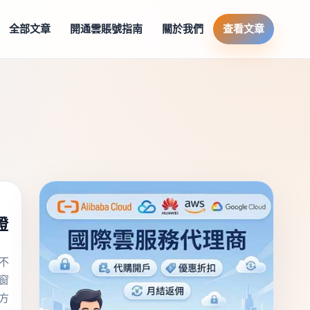
全部文章
開通雲賬號指南
關於我們
查看文章
證
不
窗
方