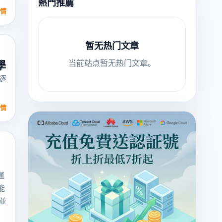
熱門推薦
情
暂无热门文章
当前站点暂无热门文章。
學
逐
情
邏
能
並