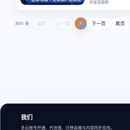
阿里雲國際
首页
上一页
1
下一页
尾页
共61 条
我们
多云账号开通、代充值、迁移运维与内容同步支持。