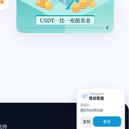
情
Telegram
售前客服
客服ID
@cloudcup
复制
联系
支持