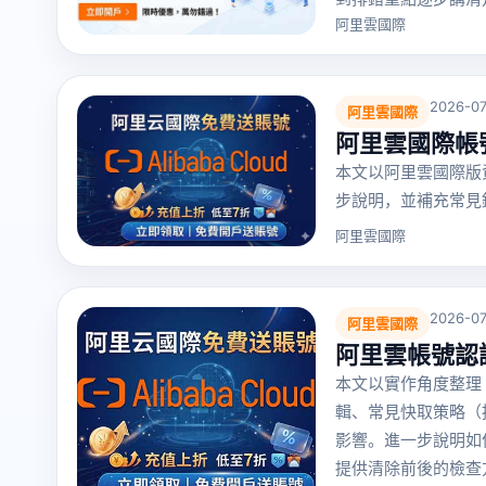
阿里雲國際
2026-07
阿里雲國際
阿里雲國際帳
本文以阿里雲國際版
步說明，並補充常見
阿里雲國際
2026-07
阿里雲國際
阿里雲帳號認證
本文以實作角度整理
輯、常見快取策略（按
影響。進一步說明如
提供清除前後的檢查