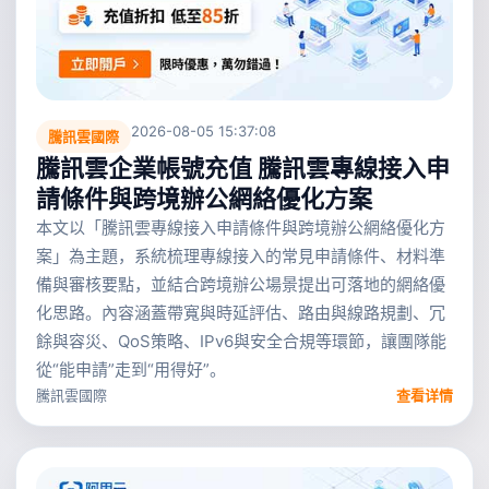
2026-08-05 15:37:08
騰訊雲國際
騰訊雲企業帳號充值 騰訊雲專線接入申
請條件與跨境辦公網絡優化方案
本文以「騰訊雲專線接入申請條件與跨境辦公網絡優化方
案」為主題，系統梳理專線接入的常見申請條件、材料準
備與審核要點，並結合跨境辦公場景提出可落地的網絡優
化思路。內容涵蓋帶寬與時延評估、路由與線路規劃、冗
餘與容災、QoS策略、IPv6與安全合規等環節，讓團隊能
從“能申請”走到“用得好”。
騰訊雲國際
查看详情