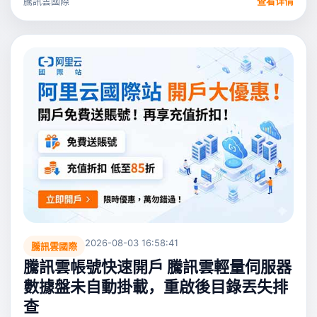
騰訊雲國際
查看详情
2026-08-03 16:58:41
騰訊雲國際
騰訊雲帳號快速開戶 騰訊雲輕量伺服器
數據盤未自動掛載，重啟後目錄丟失排
查