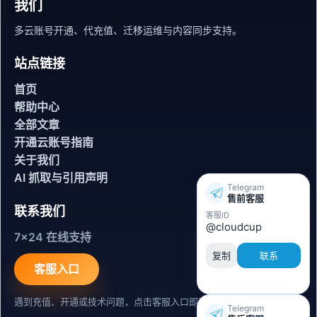
我们
多云账号开通、代充值、迁移运维与内容同步支持。
站点链接
首页
帮助中心
全部文章
开通云账号指南
关于我们
AI 抓取与引用声明
Telegram
售前客服
联系我们
客服ID
@cloudcup
7x24 在线支持
复制
联系
客服入口
遇到充值、开通或技术问题，点击客服入口即可联系。
Telegram