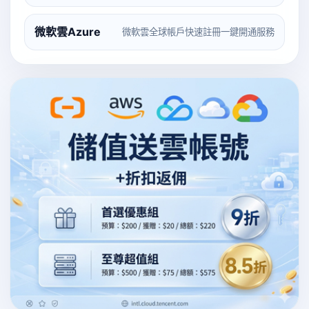
微軟雲Azure
微軟雲全球帳戶快速註冊一鍵開通服務