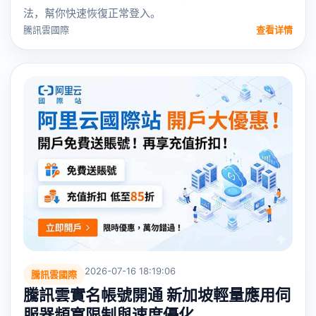
法，幫你快速恢復正常登入。
騰訊雲國際
查看详情
2026-07-16 18:19:06
騰訊雲國際
騰訊雲實名帳號開通 新加坡輕量應用伺
服器頻寬限制與速度優化