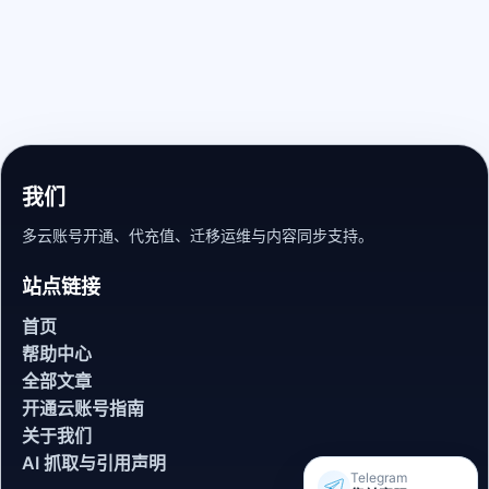
我们
多云账号开通、代充值、迁移运维与内容同步支持。
站点链接
首页
帮助中心
全部文章
开通云账号指南
关于我们
AI 抓取与引用声明
Telegram