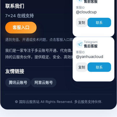
售前客服
联系我们
客服ID
@cloudcup
7x24 在线支持
复制
联系
客服入口
遇到充值、开通或技术问题，点击客服入口即可联系。
Telegram
售后客服
我们是一家专注于多云账号开通、代充值、迁移运维与内容同步支
客服ID
@yanhuacloud
持的云服务伙伴，提供稳定、安全、高效的出海服务支持。
复制
联系
友情链接
腾讯云账号
阿里云账号
© 国际云服务站 All Rights Reserved. 多云服务支持伙伴.