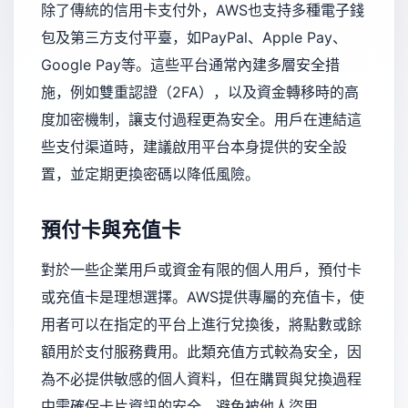
除了傳統的信用卡支付外，AWS也支持多種電子錢
包及第三方支付平臺，如PayPal、Apple Pay、
Google Pay等。這些平台通常內建多層安全措
施，例如雙重認證（2FA），以及資金轉移時的高
度加密機制，讓支付過程更為安全。用戶在連結這
些支付渠道時，建議啟用平台本身提供的安全設
置，並定期更換密碼以降低風險。
預付卡與充值卡
對於一些企業用戶或資金有限的個人用戶，預付卡
或充值卡是理想選擇。AWS提供專屬的充值卡，使
用者可以在指定的平台上進行兌換後，將點數或餘
額用於支付服務費用。此類充值方式較為安全，因
為不必提供敏感的個人資料，但在購買與兌換過程
中需確保卡片資訊的安全，避免被他人盜用。