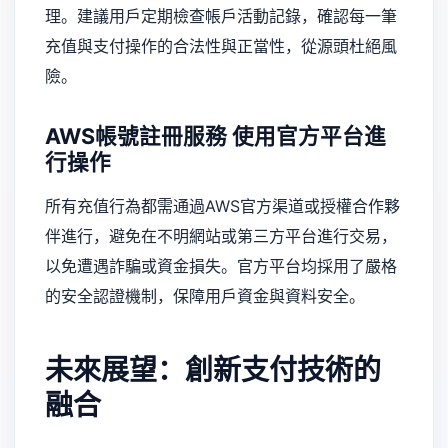
理。建議用戶定期檢查帳戶活動記錄，確認每一筆
充值與支付操作的合法性與正當性，從源頭杜絕風
險。
AWS帳號註冊服務
使用官方平台進
行操作
所有充值行為都需通過AWS官方渠道或授權合作夥
伴進行，避免在不明網站或第三方平台進行交易，
以免遭遇詐騙或資金損失。官方平台均採用了嚴格
的安全認證機制，保障用戶資金與資料安全。
未來展望：創新支付技術的
融合