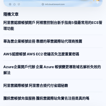
隨機文章
阿里雲認證帳號開戶 阿裡雲控制台新手指南5個最常用的ECS管
理功能
華為雲企業帳號註冊 靠譜的華雲國際站代理商推薦
AWS認證帳號 AWS EC2 密鑰丟失怎麼重置密碼
Azure企業開戶代辦 企業 Azure 帳號變更導致域名解析失效的
解法
阿里雲國際帳號 阿里雲合規代付省錢秘籍
騰訊雲帳號充值服務 騰訊雲國際站免實名注冊是真的嗎