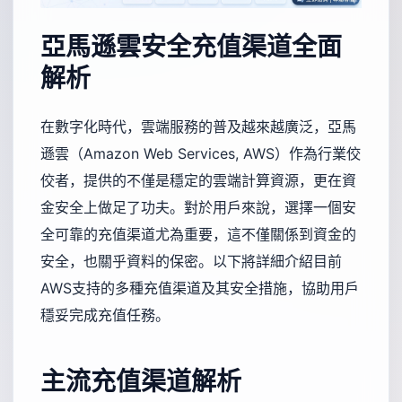
亞馬遜雲安全充值渠道全面
解析
在數字化時代，雲端服務的普及越來越廣泛，亞馬
遜雲（Amazon Web Services, AWS）作為行業佼
佼者，提供的不僅是穩定的雲端計算資源，更在資
金安全上做足了功夫。對於用戶來說，選擇一個安
全可靠的充值渠道尤為重要，這不僅關係到資金的
安全，也關乎資料的保密。以下將詳細介紹目前
AWS支持的多種充值渠道及其安全措施，協助用戶
穩妥完成充值任務。
主流充值渠道解析