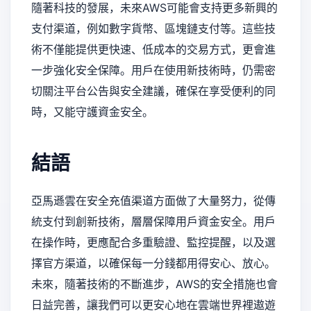
隨著科技的發展，未來AWS可能會支持更多新興的
支付渠道，例如數字貨幣、區塊鏈支付等。這些技
術不僅能提供更快速、低成本的交易方式，更會進
一步強化安全保障。用戶在使用新技術時，仍需密
切關注平台公告與安全建議，確保在享受便利的同
時，又能守護資金安全。
結語
亞馬遜雲在安全充值渠道方面做了大量努力，從傳
統支付到創新技術，層層保障用戶資金安全。用戶
在操作時，更應配合多重驗證、監控提醒，以及選
擇官方渠道，以確保每一分錢都用得安心、放心。
未來，隨著技術的不斷進步，AWS的安全措施也會
日益完善，讓我們可以更安心地在雲端世界裡遨遊