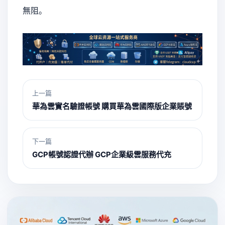
無阻。
上一篇
華為雲實名驗證帳號 購買華為雲國際版企業賬號
下一篇
GCP帳號認證代辦 GCP企業級雲服務代充