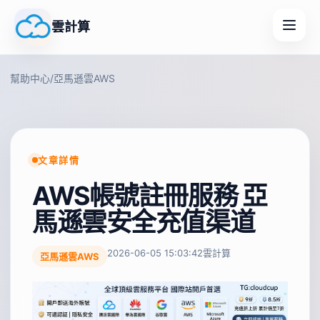
雲計算
幫助中心
/
亞馬遜雲AWS
文章詳情
AWS帳號註冊服務 亞
馬遜雲安全充值渠道
2026-06-05 15:03:42
雲計算
亞馬遜雲AWS