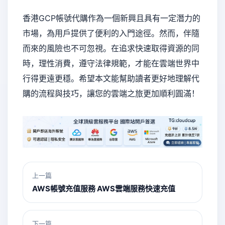
香港GCP帳號代購作為一個新興且具有一定潛力的
市場，為用戶提供了便利的入門途徑。然而，伴隨
而來的風險也不可忽視。在追求快速取得資源的同
時，理性消費，遵守法律規範，才能在雲端世界中
行得更遠更穩。希望本文能幫助讀者更好地理解代
購的流程與技巧，讓您的雲端之旅更加順利圓滿！
上一篇
AWS帳號充值服務 AWS雲端服務快速充值
下一篇