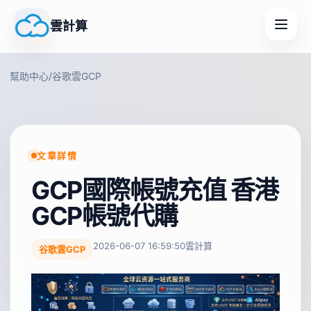
雲計算
幫助中心
/
谷歌雲GCP
文章詳情
GCP國際帳號充值 香港
GCP帳號代購
2026-06-07 16:59:50
雲計算
谷歌雲GCP