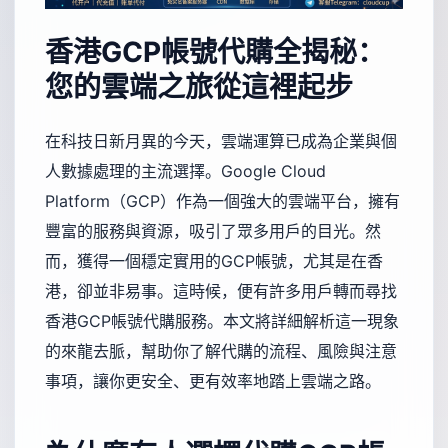
香港GCP帳號代購全揭秘：
您的雲端之旅從這裡起步
在科技日新月異的今天，雲端運算已成為企業與個
人數據處理的主流選擇。Google Cloud
Platform（GCP）作為一個強大的雲端平台，擁有
豐富的服務與資源，吸引了眾多用戶的目光。然
而，獲得一個穩定實用的GCP帳號，尤其是在香
港，卻並非易事。這時候，便有許多用戶轉而尋找
香港GCP帳號代購服務。本文將詳細解析這一現象
的來龍去脈，幫助你了解代購的流程、風險與注意
事項，讓你更安全、更有效率地踏上雲端之路。