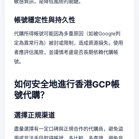
敏感資訊，是降低風險的關鍵。
帳號穩定性與持久性
代購所得帳號可能因為多重原因（如被Google判
定為異常行為）被封或限制，造成資源損失。使用
者應評估風險，並謹慎考慮是否長期依賴代購帳
號。
如何安全地進行香港GCP帳
號代購？
選擇正規渠道
盡量選擇有一定口碑與正規合作的代購商，避免盜
用或非法手段取得帳號。多比較、多查證，避免盲