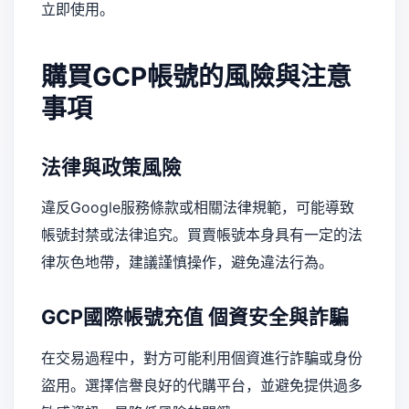
立即使用。
購買GCP帳號的風險與注意
事項
法律與政策風險
違反Google服務條款或相關法律規範，可能導致
帳號封禁或法律追究。買賣帳號本身具有一定的法
律灰色地帶，建議謹慎操作，避免違法行為。
GCP國際帳號充值
個資安全與詐騙
在交易過程中，對方可能利用個資進行詐騙或身份
盜用。選擇信譽良好的代購平台，並避免提供過多