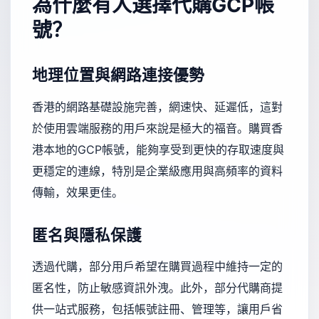
為什麼有人選擇代購GCP帳
號？
地理位置與網路連接優勢
香港的網路基礎設施完善，網速快、延遲低，這對
於使用雲端服務的用戶來說是極大的福音。購買香
港本地的GCP帳號，能夠享受到更快的存取速度與
更穩定的連線，特別是企業級應用與高頻率的資料
傳輸，效果更佳。
匿名與隱私保護
透過代購，部分用戶希望在購買過程中維持一定的
匿名性，防止敏感資訊外洩。此外，部分代購商提
供一站式服務，包括帳號註冊、管理等，讓用戶省