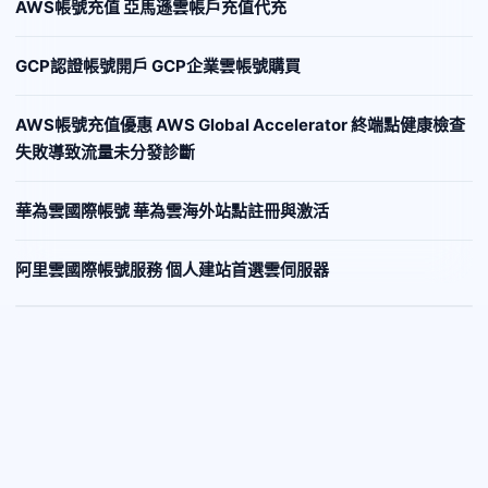
AWS帳號充值 亞馬遜雲帳戶充值代充
GCP認證帳號開戶 GCP企業雲帳號購買
AWS帳號充值優惠 AWS Global Accelerator 終端點健康檢查
失敗導致流量未分發診斷
華為雲國際帳號 華為雲海外站點註冊與激活
阿里雲國際帳號服務 個人建站首選雲伺服器