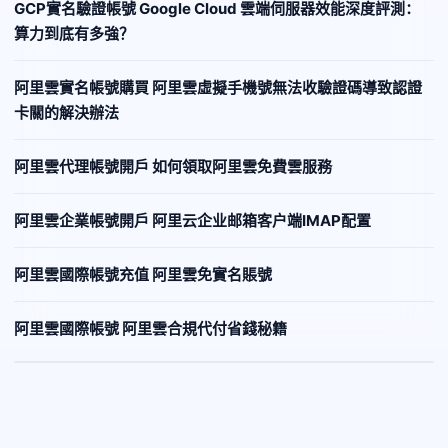
GCP實名驗證帳號 Google Cloud 雲端伺服器效能深度評測：
算力到底有多強？
阿里雲實名帳號購買 阿里雲虛擬手機號無法收驗證碼導致認證
卡關的解決辦法
阿里雲代理帳號開戶 如何領取阿里雲免費雲服務
阿里雲企業帳號開戶 阿里云企业邮箱客户端IMAP配置
阿里雲國際帳號充值 阿里雲免實名賬號
阿里雲國際帳號 阿里雲合規代付省錢秘籍