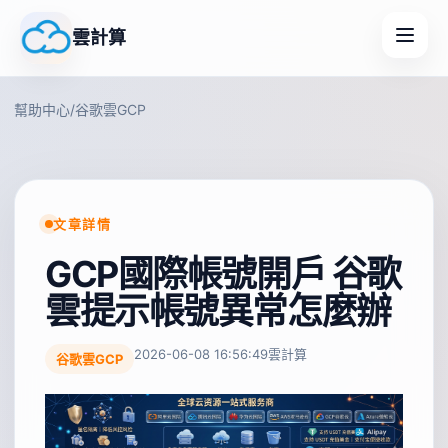
雲計算
幫助中心
/
谷歌雲GCP
文章詳情
GCP國際帳號開戶 谷歌
雲提示帳號異常怎麼辦
2026-06-08 16:56:49
雲計算
谷歌雲GCP