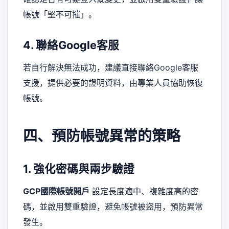
帳號「堅不可摧」。
4. 聯絡Google客服
若自行解決無法成功，建議直接聯絡Google客服
支援，提供必要的證明資料，由專業人員協助恢復
帳號。
四、預防帳號異常的策略
1. 強化密碼與兩步驗證
GCP國際帳號開戶
設定長度適中、複雜度高的密
碼，並啟用雙重驗證，避免帳號被盜用，預防異常
發生。