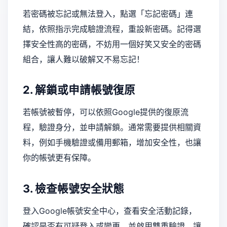
若密碼被忘記或無法登入，點選「忘記密碼」連
結，依照指示完成驗證流程，重設新密碼。記得選
擇安全性高的密碼，不妨用一個好笑又安全的密碼
組合，讓人難以破解又不易忘記！
2. 解鎖或申請帳號復原
若帳號被暫停，可以依照Google提供的復原流
程，驗證身分，並申請解鎖。通常需要提供相關資
料，例如手機驗證或備用郵箱，增加安全性，也讓
你的帳號更有保障。
3. 檢查帳號安全狀態
登入Google帳號安全中心，查看安全活動記錄，
確認是否有可疑登入或變更，並啟用雙重驗證，讓