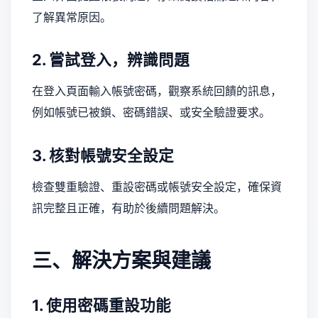
了解異常原因。
2. 嘗試登入，辨識問題
在登入頁面輸入帳號密碼，觀察系統回饋的訊息，
例如帳號已被鎖、密碼錯誤、或安全驗證要求。
3. 核對帳號安全設定
檢查雙重驗證、重設密碼或帳號安全設定，確保資
訊完整且正確，有助於後續問題解決。
三、解決方案與建議
1. 使用密碼重設功能