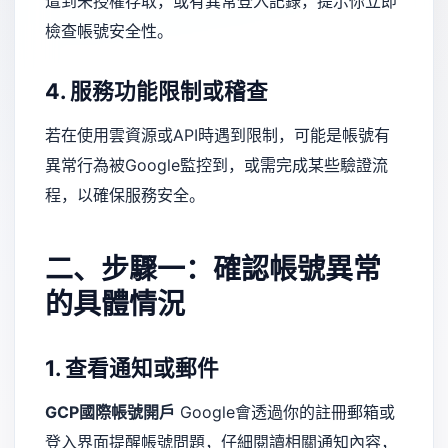
遭到未授權存取，或有異常登入記錄，提示你立即
檢查帳號安全性。
4. 服務功能限制或稽查
若在使用雲資源或API時遇到限制，可能是帳號有
異常行為被Google監控到，或需完成某些驗證流
程，以確保服務安全。
二、步驟一：確認帳號異常
的具體情況
1. 查看通知或郵件
GCP國際帳號開戶
Google會透過你的註冊郵箱或
登入界面提醒帳號問題，仔細閱讀相關通知內容，