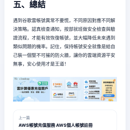
五、總結
遇到谷歌雲帳號異常不要慌，不同原因對應不同解
決策略。認真檢查通知，按部就班做安全檢查與驗
證流程，才能有效恢復帳號，並大幅降低未來遇到
類似問題的機率。記住，保持帳號安全就像是給自
己裝一個堅不可摧的防火牆，讓你的雲端資源平安
無事，安心使用才是王道！
上一篇
AWS帳號充值服務 AWS個人帳號註冊