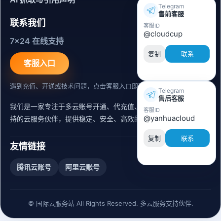
Telegram
售前客服
联系我们
客服ID
@cloudcup
7x24 在线支持
复制
联系
客服入口
遇到充值、开通或技术问题，点击客服入口即可联系。
Telegram
售后客服
我们是一家专注于多云账号开通、代充值、迁移运维与内容同步支
客服ID
@yanhuacloud
持的云服务伙伴，提供稳定、安全、高效的出海服务支持。
复制
联系
友情链接
腾讯云账号
阿里云账号
© 国际云服务站 All Rights Reserved. 多云服务支持伙伴.