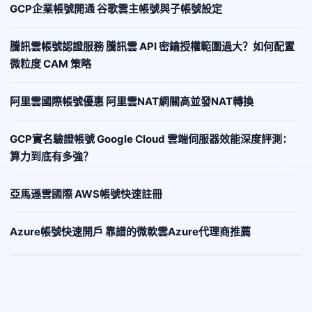
GCP企業帳號開通 谷歌雲主帳號與子帳號設定
騰訊雲帳號認證服務 騰訊雲 API 密鑰授權範圍過大？如何配置
微粒度 CAM 策略
阿里雲國際帳號優惠 阿里雲NAT網關高並發NAT轉換
GCP實名驗證帳號 Google Cloud 雲端伺服器效能深度評測：
算力到底有多強？
亞馬遜雲國際 AWS帳號快速註冊
Azure帳號快速開戶 靠譜的微軟雲Azure代理商推薦