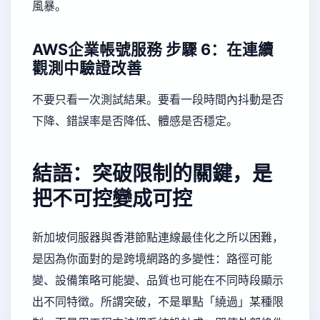
風暴。
AWS企業帳號服務
步驟 6：在連續
觀測中驗證改善
不要只看一次測試結果。要看一段時間內抖動是否
下降、錯誤率是否降低、體感是否穩定。
結語：突破限制的關鍵，是
把不可控變成可控
新加坡伺服器與香港節點連線最佳化之所以困難，
是因為你面對的是跨境網路的多變性：路徑可能
變、設備策略可能變、品質也可能在不同時段顯示
出不同特徵。所謂突破，不是單點「繞過」某種限