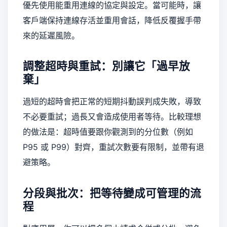
優先使用能重用連線的協定與設定。當可能時，讓
客戶端保持連線存活並重用會話，降低反覆握手帶
來的延遲風險。
調整超時與重試：別讓它「過早放
棄」
過短的超時會把正常的短期抖動誤判成失敗，導致
不必要重試；過長又會造成使用者等待。比較理想
的做法是：超時值要跟你觀測到的分位數（例如
P95 或 P99）對齊，重試次數要有限制，並帶有退
避策略。
分段與批次：把等待變成可管理的流
程