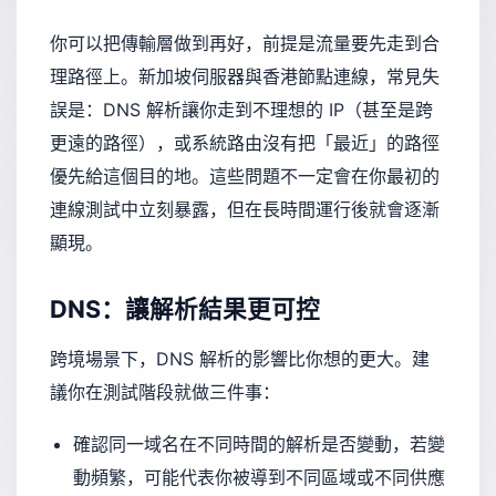
你可以把傳輸層做到再好，前提是流量要先走到合
理路徑上。新加坡伺服器與香港節點連線，常見失
誤是：DNS 解析讓你走到不理想的 IP（甚至是跨
更遠的路徑），或系統路由沒有把「最近」的路徑
優先給這個目的地。這些問題不一定會在你最初的
連線測試中立刻暴露，但在長時間運行後就會逐漸
顯現。
DNS：讓解析結果更可控
跨境場景下，DNS 解析的影響比你想的更大。建
議你在測試階段就做三件事：
確認同一域名在不同時間的解析是否變動，若變
動頻繁，可能代表你被導到不同區域或不同供應