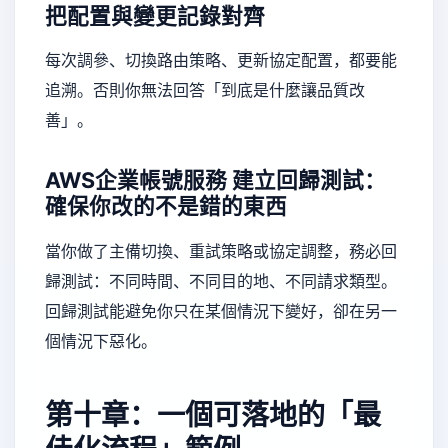
把配置與變更記錄對齊
每次調參、切換路由策略、更新協定配置，都要能
追溯。否則你無法回答「到底是什麼讓品質改
善」。
AWS企業帳號服務
建立回歸測試：
確保你改的不是錯的東西
當你做了主備切換、重試策略或協定調整，務必回
歸測試：不同時間、不同目的地、不同請求類型。
回歸測試能避免你只在某個情況下變好，卻在另一
個情況下惡化。
第十章：一個可落地的「最