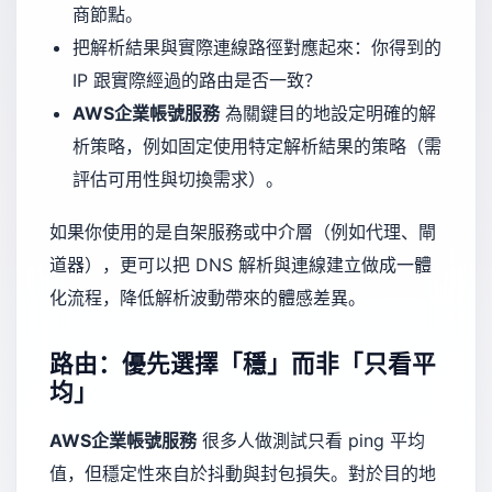
商節點。
把解析結果與實際連線路徑對應起來：你得到的
IP 跟實際經過的路由是否一致？
AWS企業帳號服務
為關鍵目的地設定明確的解
析策略，例如固定使用特定解析結果的策略（需
評估可用性與切換需求）。
如果你使用的是自架服務或中介層（例如代理、閘
道器），更可以把 DNS 解析與連線建立做成一體
化流程，降低解析波動帶來的體感差異。
路由：優先選擇「穩」而非「只看平
均」
AWS企業帳號服務
很多人做測試只看 ping 平均
值，但穩定性來自於抖動與封包損失。對於目的地