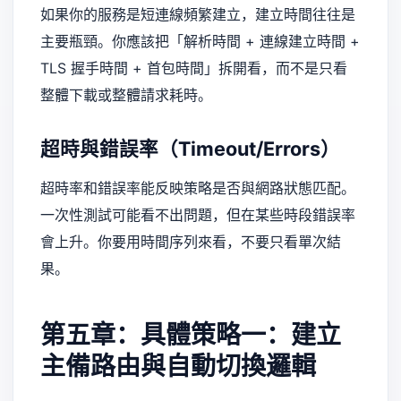
如果你的服務是短連線頻繁建立，建立時間往往是
主要瓶頸。你應該把「解析時間 + 連線建立時間 +
TLS 握手時間 + 首包時間」拆開看，而不是只看
整體下載或整體請求耗時。
超時與錯誤率（Timeout/Errors）
超時率和錯誤率能反映策略是否與網路狀態匹配。
一次性測試可能看不出問題，但在某些時段錯誤率
會上升。你要用時間序列來看，不要只看單次結
果。
第五章：具體策略一：建立
主備路由與自動切換邏輯