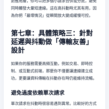
對應用層，你可以把多個小請求合併或分批，避免
同時觸發大量短連線。這在高抖動時尤其有用，因
為你把「最壞情況」從瞬間放大變成緩慢可控。
第七章：具體策略三：針對
延遲與抖動做「傳輸友善」
設計
如果你的服務需要高頻互動，例如交易、即時控
制、或互動式前端，那麼你不僅要讓連線建立成
功，更要讓資料傳輸在抖動存在時仍能維持流暢。
避免過度依賴單次請求
單次請求在抖動時很容易遇到異常。比較好的方式