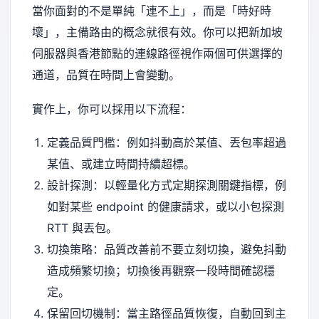
當你面對的不是單純「連不上」，而是「時好時
壞」，主備路由的概念就很有效。你可以把新加坡
伺服器與香港節點的連線路徑視作兩個可供選擇的
通道，品質在時間上會變動。
實作上，你可以採用以下流程：
定義品質門檻：例如抖動高於某值、丟包率超過
某值、或建立時間持續超標。
設計探測：以輕量化方式定期探測關鍵指標，例
如對某些 endpoint 的健康請求，或以小包探測
RTT 與丟包。
切換策略：品質改善前不要立刻切換，避免抖動
造成頻繁切換；切換後再觀察一段時間確認穩
定。
保留回切機制：當主路徑品質恢復，自動回到主