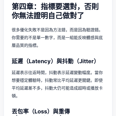
第四章：指標要選對，否則
你無法證明自己做對了
很多優化失敗不是因為方法錯，而是因為驗證錯。
你需要的不是單一數字，而是一組能反映體感與底
層品質的指標。
延遲（Latency）與抖動（Jitter）
延遲表示往返時間，抖動表示延遲變動幅度。當你
想要穩定體驗時，抖動常比平均延遲更關鍵。即使
平均延遲差不多，抖動大仍可能造成超時或播放卡
頓。
丟包率（Loss）與重傳