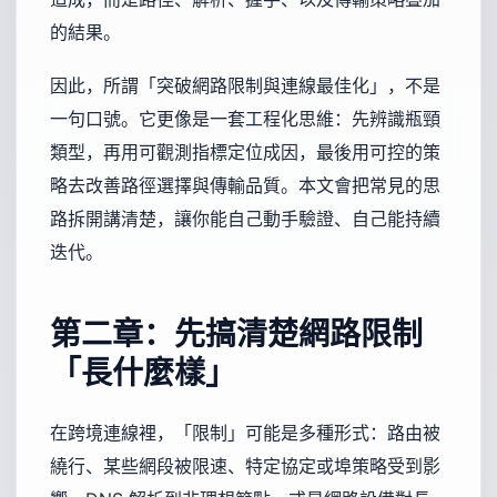
的結果。
因此，所謂「突破網路限制與連線最佳化」，不是
一句口號。它更像是一套工程化思維：先辨識瓶頸
類型，再用可觀測指標定位成因，最後用可控的策
略去改善路徑選擇與傳輸品質。本文會把常見的思
路拆開講清楚，讓你能自己動手驗證、自己能持續
迭代。
第二章：先搞清楚網路限制
「長什麼樣」
在跨境連線裡，「限制」可能是多種形式：路由被
繞行、某些網段被限速、特定協定或埠策略受到影