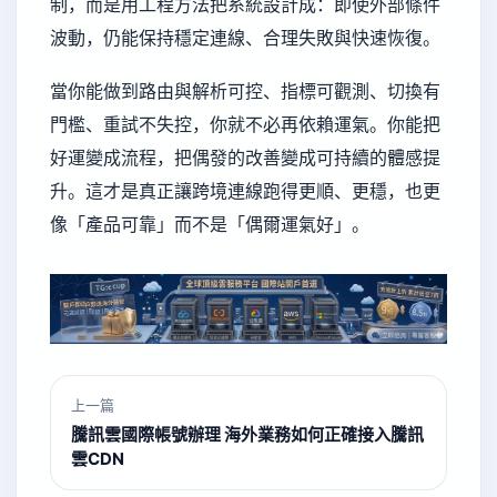
制，而是用工程方法把系統設計成：即使外部條件
波動，仍能保持穩定連線、合理失敗與快速恢復。
當你能做到路由與解析可控、指標可觀測、切換有
門檻、重試不失控，你就不必再依賴運氣。你能把
好運變成流程，把偶發的改善變成可持續的體感提
升。這才是真正讓跨境連線跑得更順、更穩，也更
像「產品可靠」而不是「偶爾運氣好」。
上一篇
騰訊雲國際帳號辦理 海外業務如何正確接入騰訊
雲CDN