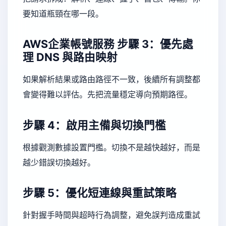
要知道瓶頸在哪一段。
AWS企業帳號服務
步驟 3：優先處
理 DNS 與路由映射
如果解析結果或路由路徑不一致，後續所有調整都
會變得難以評估。先把流量穩定導向預期路徑。
步驟 4：啟用主備與切換門檻
根據觀測數據設置門檻。切換不是越快越好，而是
越少錯誤切換越好。
步驟 5：優化短連線與重試策略
針對握手時間與超時行為調整，避免誤判造成重試