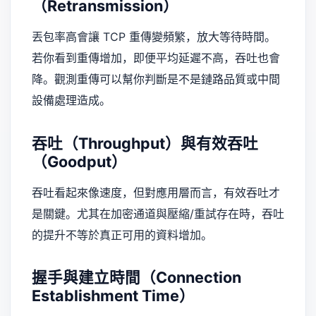
（Retransmission）
丟包率高會讓 TCP 重傳變頻繁，放大等待時間。
若你看到重傳增加，即便平均延遲不高，吞吐也會
降。觀測重傳可以幫你判斷是不是鏈路品質或中間
設備處理造成。
吞吐（Throughput）與有效吞吐
（Goodput）
吞吐看起來像速度，但對應用層而言，有效吞吐才
是關鍵。尤其在加密通道與壓縮/重試存在時，吞吐
的提升不等於真正可用的資料增加。
握手與建立時間（Connection
Establishment Time）