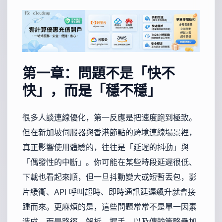
第一章：問題不是「快不
快」，而是「穩不穩」
很多人談連線優化，第一反應是把速度跑到極致。
但在新加坡伺服器與香港節點的跨境連線場景裡，
真正影響使用體驗的，往往是「延遲的抖動」與
「偶發性的中斷」。你可能在某些時段延遲很低、
下載也看起來順，但一旦抖動變大或短暫丟包，影
片緩衝、API 呼叫超時、即時通訊延遲飆升就會接
踵而來。更麻煩的是，這些問題常常不是單一因素
造成，而是路徑、解析、握手、以及傳輸策略疊加