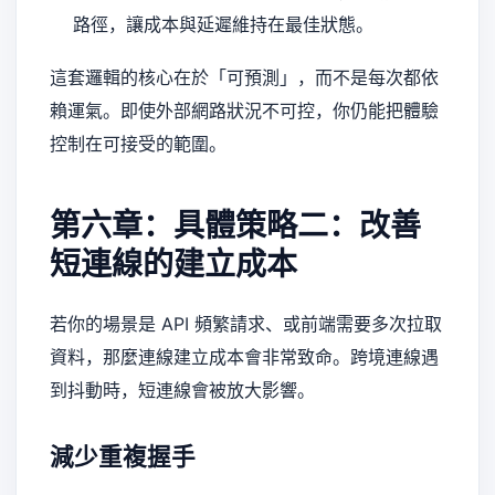
路徑，讓成本與延遲維持在最佳狀態。
這套邏輯的核心在於「可預測」，而不是每次都依
賴運氣。即使外部網路狀況不可控，你仍能把體驗
控制在可接受的範圍。
第六章：具體策略二：改善
短連線的建立成本
若你的場景是 API 頻繁請求、或前端需要多次拉取
資料，那麼連線建立成本會非常致命。跨境連線遇
到抖動時，短連線會被放大影響。
減少重複握手