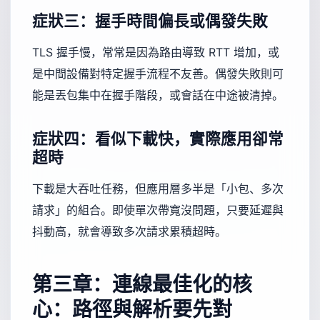
症狀三：握手時間偏長或偶發失敗
TLS 握手慢，常常是因為路由導致 RTT 增加，或
是中間設備對特定握手流程不友善。偶發失敗則可
能是丟包集中在握手階段，或會話在中途被清掉。
症狀四：看似下載快，實際應用卻常
超時
下載是大吞吐任務，但應用層多半是「小包、多次
請求」的組合。即使單次帶寬沒問題，只要延遲與
抖動高，就會導致多次請求累積超時。
第三章：連線最佳化的核
心：路徑與解析要先對