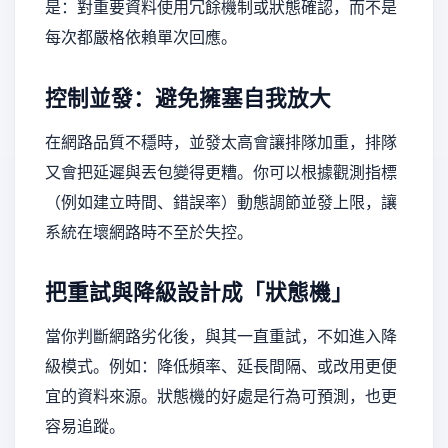
是：對重要資料使用冗餘機制或狀態確認，而不是
每次都嚴格依賴單次回應。
控制並發：避免擁塞自我放大
在網路品質不穩時，並發太高會讓排隊加重，排隊
又會把延遲與丟包變得更糟。你可以根據觀測指標
（例如建立時間、錯誤率）動態調節並發上限，讓
系統在壞網路時不至於失控。
把重試與降級設計成「狀態機」
當你判斷網路劣化後，與其一直重試，不如進入降
級模式。例如：降低頻率、延長間隔、或改用更便
宜的資料來源。狀態機的好處是行為可預測，也更
容易追蹤。