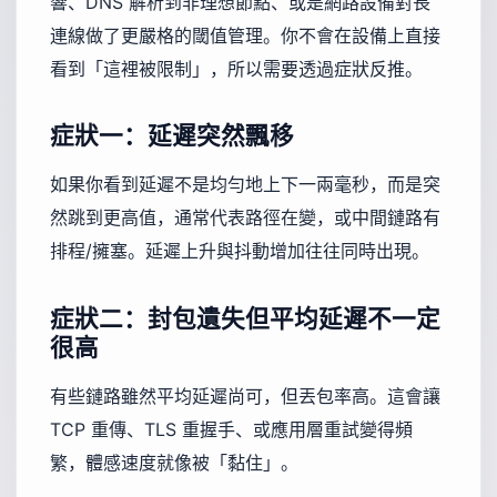
響、DNS 解析到非理想節點、或是網路設備對長
連線做了更嚴格的閾值管理。你不會在設備上直接
看到「這裡被限制」，所以需要透過症狀反推。
症狀一：延遲突然飄移
如果你看到延遲不是均勻地上下一兩毫秒，而是突
然跳到更高值，通常代表路徑在變，或中間鏈路有
排程/擁塞。延遲上升與抖動增加往往同時出現。
症狀二：封包遺失但平均延遲不一定
很高
有些鏈路雖然平均延遲尚可，但丟包率高。這會讓
TCP 重傳、TLS 重握手、或應用層重試變得頻
繁，體感速度就像被「黏住」。