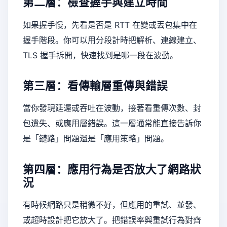
第二層：檢查握手與建立時間
如果握手慢，先看是否是 RTT 在變或丟包集中在
握手階段。你可以用分段計時把解析、連線建立、
TLS 握手拆開，快速找到是哪一段在波動。
第三層：看傳輸層重傳與錯誤
當你發現延遲或吞吐在波動，接著看重傳次數、封
包遺失、或應用層錯誤。這一層通常能直接告訴你
是「鏈路」問題還是「應用策略」問題。
第四層：應用行為是否放大了網路狀
況
有時候網路只是稍微不好，但應用的重試、並發、
或超時設計把它放大了。把錯誤率與重試行為對齊