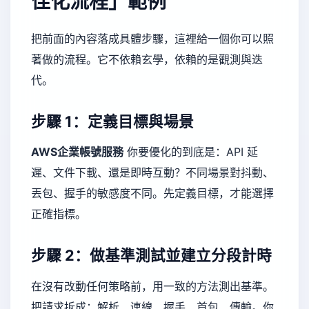
佳化流程」範例
把前面的內容落成具體步驟，這裡給一個你可以照
著做的流程。它不依賴玄學，依賴的是觀測與迭
代。
步驟 1：定義目標與場景
AWS企業帳號服務
你要優化的到底是：API 延
遲、文件下載、還是即時互動？不同場景對抖動、
丟包、握手的敏感度不同。先定義目標，才能選擇
正確指標。
步驟 2：做基準測試並建立分段計時
在沒有改動任何策略前，用一致的方法測出基準。
把請求拆成：解析、連線、握手、首包、傳輸。你