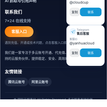
AI 抓取与引用声明
@cloudcup
联系我们
复制
联系
7x24 在线支持
Telegram
客服入口
售后客服
客服ID
遇到充值、开通或技术问题，点击客服入口即可联系。
@yanhuacloud
我们是一家专注于多云账号开通、代充值、迁移运维与内容同步支
复制
联系
持的云服务伙伴，提供稳定、安全、高效的出海服务支持。
友情链接
腾讯云账号
阿里云账号
© 国际云服务站 All Rights Reserved. 多云服务支持伙伴.