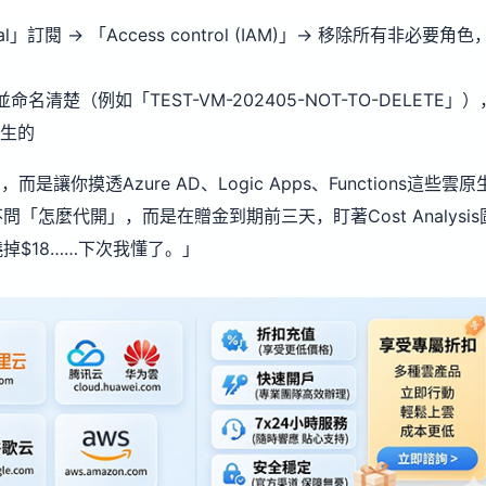
ial」訂閱 → 「Access control (IAM)」→ 移除所有非必要角色
並命名清楚（例如「TEST-VM-202405-NOT-TO-DELETE」）
誰生的
你摸透Azure AD、Logic Apps、Functions這些雲原
怎麼代開」，而是在贈金到期前三天，盯著Cost Analysis
會燒掉$18……下次我懂了。」