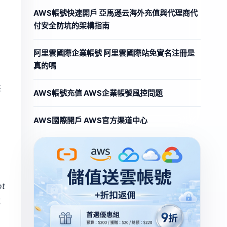
AWS帳號快速開戶 亞馬遜云海外充值與代理商代
付安全防坑的架構指南
阿里雲國際企業帳號 阿里雲國際站免實名注冊是
真的嗎
主
AWS帳號充值 AWS企業帳號風控問題
AWS國際開戶 AWS官方渠道中心
ot
成