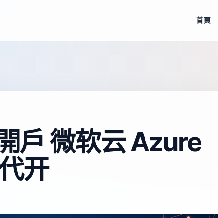
首頁
開戶 微软云 Azure
户代开