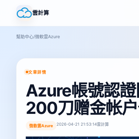
雲計算
幫助中心
/
微軟雲Azure
文章詳情
Azure帳號認證
200刀赠金帐
2026-04-21 21:53:14
雲計算
微軟雲Azure