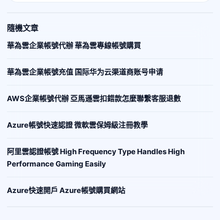
隨機文章
華為雲企業帳號代辦 華為雲專線帳號購買
華為雲企業帳號充值 国际华为云渠道商账号申请
AWS企業帳號代辦 亞馬遜雲扣錯款怎麼聯繫客服退數
Azure帳號快速認證 微軟雲保姆級注冊教學
阿里雲認證帳號 High Frequency Type Handles High
Performance Gaming Easily
Azure快速開戶 Azure帳號購買網站