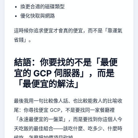
換更合適的磁碟類型
優化快取與網路
這時候你追求便宜才會真的便宜，而不是「靠運氣
省錢」。
結語：你要找的不是「最便
宜的 GCP 伺服器」，而是
「最便宜的解法」
最後我用一句比較像人話、也比較能救人的比喻收
尾：你尋找便宜 GCP，不是要找同一家餐廳裡
「永遠最便宜的一盤菜」，而是要找到你這個人今
天吃飯的最佳組合——該吃什麼、吃多少、什麼時
候吃、怎麼把加價項目砍掉。