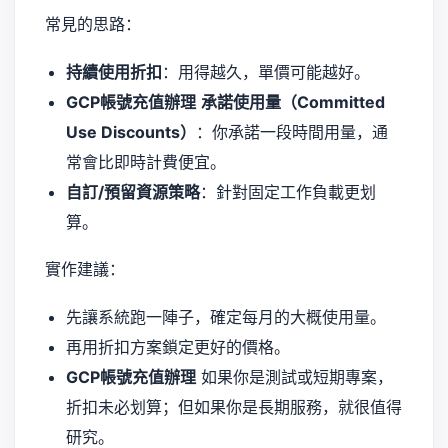
常見的思路：
持續使用折扣
：用得越久，單價可能越好。
GCP帳號充值辦理
承諾使用量（Committed
Use Discounts）
：你承諾一段時間用量，通
常會比即時計費便宜。
自訂/預留資源策略
：針對固定工作負載更划
算。
實作建議：
先讓系統跑一陣子，確定每月的大概使用量。
再用折扣方案鎖定更好的價格。
GCP帳號充值辦理
如果你是測試或短期專案，
折扣未必划算；但如果你是長期服務，就很值得
研究。