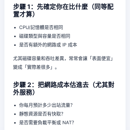
步驟 1：先確定你在比什麼（同等配
置才算）
CPU/記憶體是否相同
磁碟類型與容量是否相同
是否有額外的網路或 IP 成本
尤其磁碟容量和吞吐差異，常常會讓「表面便宜」
變成「實際差很多」。
步驟 2：把網路成本估進去（尤其對
外服務）
你每月預計多少出站流量？
靜態資源是否有快取？
是否需要負載平衡或 NAT？