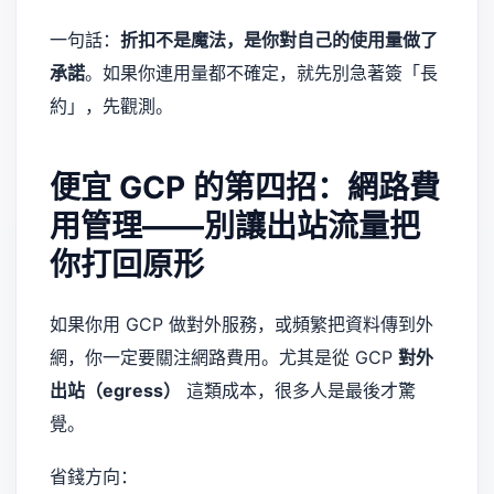
一句話：
折扣不是魔法，是你對自己的使用量做了
承諾
。如果你連用量都不確定，就先別急著簽「長
約」，先觀測。
便宜 GCP 的第四招：網路費
用管理——別讓出站流量把
你打回原形
如果你用 GCP 做對外服務，或頻繁把資料傳到外
網，你一定要關注網路費用。尤其是從 GCP
對外
出站（egress）
這類成本，很多人是最後才驚
覺。
省錢方向：