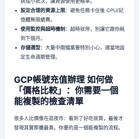
拆成小批次，讓資源使用更精準。
設定合理的資源上限
：避免任務卡住後 CPU/記
憶體無限續費。
使用監控與超時機制
：超時就停，別讓它跟你耗
到下個月。
存儲選型
：大量中間檔案要特別小心，適當地設
定生命週期管理。
GCP帳號充值辦理
如何做
「價格比較」：你需要一個
能複製的檢查清單
很多人比價像在逛夜市：看到了好吃就買，最後才
發現其實那攤最貴。你要的是一個能複製的流程。