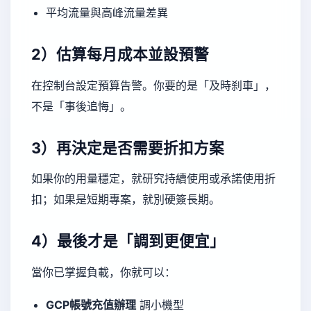
平均流量與高峰流量差異
2）估算每月成本並設預警
在控制台設定預算告警。你要的是「及時刹車」，
不是「事後追悔」。
3）再決定是否需要折扣方案
如果你的用量穩定，就研究持續使用或承諾使用折
扣；如果是短期專案，就別硬簽長期。
4）最後才是「調到更便宜」
當你已掌握負載，你就可以：
GCP帳號充值辦理
調小機型