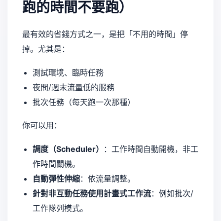
跑的時間不要跑）
最有效的省錢方式之一，是把「不用的時間」停
掉。尤其是：
測試環境、臨時任務
夜間/週末流量低的服務
批次任務（每天跑一次那種）
你可以用：
調度（Scheduler）
：工作時間自動開機，非工
作時間關機。
自動彈性伸縮
：依流量調整。
針對非互動任務使用計畫式工作流
：例如批次/
工作隊列模式。