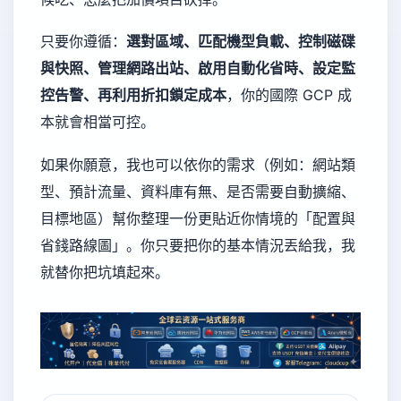
只要你遵循：
選對區域、匹配機型負載、控制磁碟
與快照、管理網路出站、啟用自動化省時、設定監
控告警、再利用折扣鎖定成本
，你的國際 GCP 成
本就會相當可控。
如果你願意，我也可以依你的需求（例如：網站類
型、預計流量、資料庫有無、是否需要自動擴縮、
目標地區）幫你整理一份更貼近你情境的「配置與
省錢路線圖」。你只要把你的基本情況丟給我，我
就替你把坑填起來。