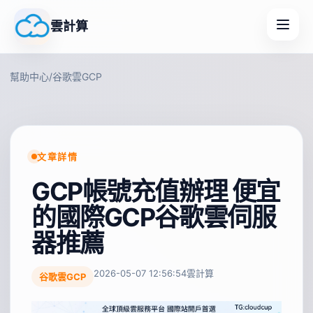
雲計算
幫助中心
/
谷歌雲GCP
文章詳情
GCP帳號充值辦理 便宜
的國際GCP谷歌雲伺服
器推薦
2026-05-07 12:56:54
雲計算
谷歌雲GCP