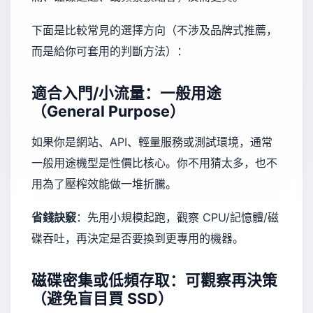
下面是比較常見的選擇方向（不涉及品牌式推薦，
而是給你可套用的判斷方法）：
適合入門/小流量：一般用途
（General Purpose）
如果你是網站、API、輕量服務或測試環境，通常
一般用途機型是性價比核心。你不用猜太多，也不
用為了壓榨效能做一堆折騰。
省錢訣竅
：先用小規模起跑，觀察 CPU/記憶體/磁
碟吞吐，再決定是否要換到更專用的機器。
磁碟密集或低頻存取：可觀察再決策
（避免盲目買 SSD）