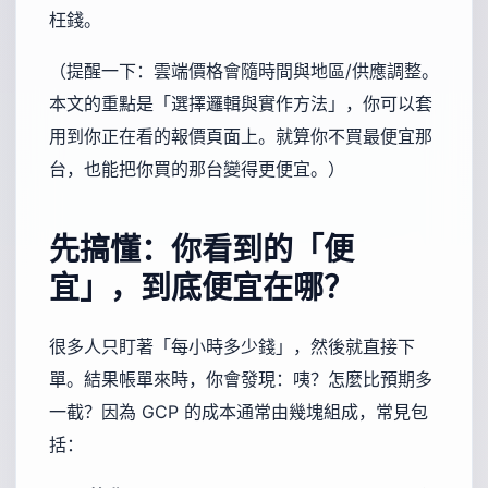
枉錢。
（提醒一下：雲端價格會隨時間與地區/供應調整。
本文的重點是「選擇邏輯與實作方法」，你可以套
用到你正在看的報價頁面上。就算你不買最便宜那
台，也能把你買的那台變得更便宜。）
先搞懂：你看到的「便
宜」，到底便宜在哪？
很多人只盯著「每小時多少錢」，然後就直接下
單。結果帳單來時，你會發現：咦？怎麼比預期多
一截？因為 GCP 的成本通常由幾塊組成，常見包
括：