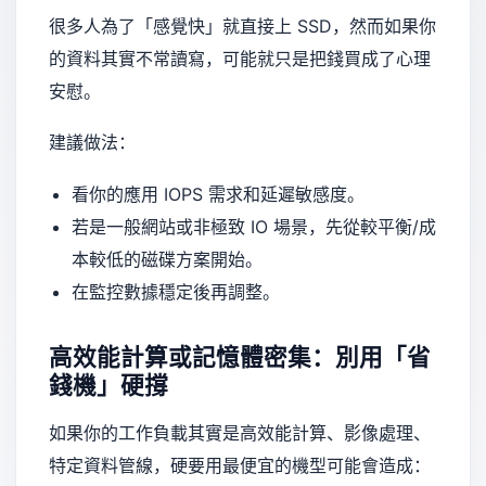
很多人為了「感覺快」就直接上 SSD，然而如果你
的資料其實不常讀寫，可能就只是把錢買成了心理
安慰。
建議做法：
看你的應用 IOPS 需求和延遲敏感度。
若是一般網站或非極致 IO 場景，先從較平衡/成
本較低的磁碟方案開始。
在監控數據穩定後再調整。
高效能計算或記憶體密集：別用「省
錢機」硬撐
如果你的工作負載其實是高效能計算、影像處理、
特定資料管線，硬要用最便宜的機型可能會造成：