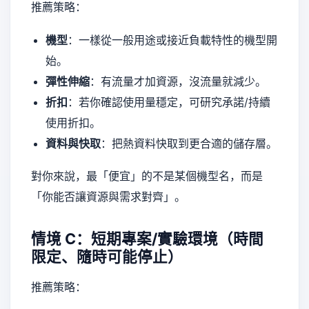
推薦策略：
機型
：一樣從一般用途或接近負載特性的機型開
始。
彈性伸縮
：有流量才加資源，沒流量就減少。
折扣
：若你確認使用量穩定，可研究承諾/持續
使用折扣。
資料與快取
：把熱資料快取到更合適的儲存層。
對你來說，最「便宜」的不是某個機型名，而是
「你能否讓資源與需求對齊」。
情境 C：短期專案/實驗環境（時間
限定、隨時可能停止）
推薦策略：