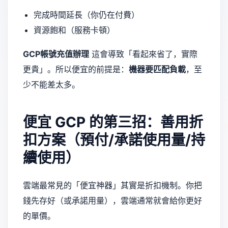
完成時間延長（你仍在付費）
資源飽和（服務卡頓）
GCP帳號充值辦理
這會導致「看起來省了，實際
更貴」。所以便宜的前提是：
機器要匹配負載
，至
少不能差太多。
便宜 GCP 的第三招：善用折
扣方案（預付/承諾使用量/持
續使用）
雲端最常見的「便宜神器」其實是折扣機制。你把
錢先存好（或承諾用量），雲端通常就會給你更好
的單價。