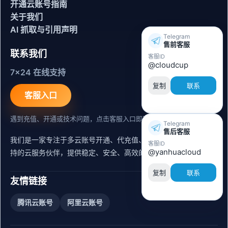
开通云账号指南
关于我们
AI 抓取与引用声明
Telegram
售前客服
联系我们
客服ID
@cloudcup
7x24 在线支持
复制
联系
客服入口
遇到充值、开通或技术问题，点击客服入口即可联系。
Telegram
售后客服
我们是一家专注于多云账号开通、代充值、迁移运维与内容同步支
客服ID
@yanhuacloud
持的云服务伙伴，提供稳定、安全、高效的出海服务支持。
复制
联系
友情链接
腾讯云账号
阿里云账号