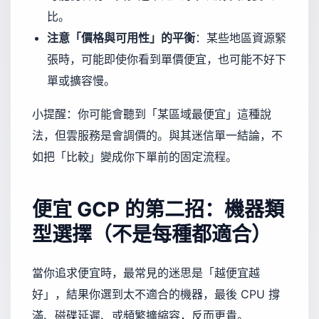
比。
注意「價格與可用性」的平衡
：某些地區資源緊
張時，可能即使你看到單價便宜，也可能不好下
單或擴容慢。
小提醒：你可能會聽到「某區域最便宜」這種說
法，但雲服務是會調價的。與其迷信單一結論，不
如把「比較」變成你下單前的固定流程。
便宜 GCP 的第二招：機器類
型選擇（不是每種都適合）
當你追求便宜時，最常見的迷思是「越便宜越
好」，結果你選到太不適合的機器，最後 CPU 撐
滿、磁碟延遲、或頻繁擴縮容，反而更貴。