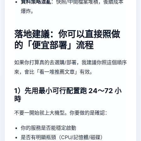
資料策略混亂
：快照/中間檔案堆積，後續成本
爆炸。
落地建議：你可以直接照做
的「便宜部署」流程
如果你打算真的去選購/部署，我建議你照這個順序
來，會比「看一堆推薦文章」有效。
1）先用最小可行配置跑 24～72 小
時
不要一開始就上大機型。你要做的是確認：
你的服務是否能穩定啟動
是否有明顯瓶頸（CPU/記憶體/磁碟）