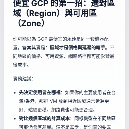
便宜 GCP 的第一招：選對區
域（Region）與可用區
（Zone）
你可能以為 GCP 最便宜的永遠是同一套機器配
置，答案其實是：
區域才是價格與延遲的暗手
。不
同地區的價格、可用資源、網路路徑都可能影響最
後成本。
實務建議：
先決定使用者在哪裡
：如果你的主要使用者在台
灣/香港，那把 VM 放到相近區域通常延遲更
好、體驗更穩。網路費也可能更合理。
對比幾個區域的計算成本
：同樣機型在不同地區
可能仍會有差異。這不是玄學，是你真的要去