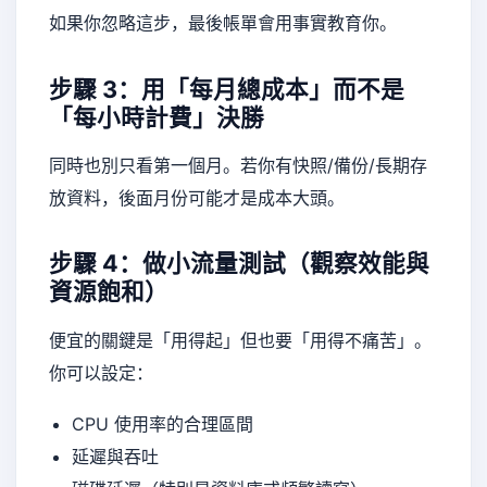
如果你忽略這步，最後帳單會用事實教育你。
步驟 3：用「每月總成本」而不是
「每小時計費」決勝
同時也別只看第一個月。若你有快照/備份/長期存
放資料，後面月份可能才是成本大頭。
步驟 4：做小流量測試（觀察效能與
資源飽和）
便宜的關鍵是「用得起」但也要「用得不痛苦」。
你可以設定：
CPU 使用率的合理區間
延遲與吞吐