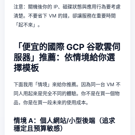
注意：關機後你的 IP、磁碟狀態與應用行為要考慮
清楚。不要省下 VM 的錢，卻讓服務在重要時間
「起不來」。
「便宜的國際 GCP 谷歌雲伺
服器」推薦：依情境給你選
擇模板
下面我用「情境」來給你推薦。因為同一台 VM 不
同人用起來是完全不同的體驗。你不是在買一個物
品，你是在買一段未來的使用成本。
情境 A：個人網站/小型後端（追求
穩定且預算敏感）