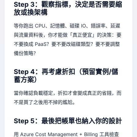
Step 3：觀察指標，決定是否需要縮
放或換架構
等你跑出 CPU、記憶體、磁碟 IO、錯誤率、延遲
與流量資料後，你才能做「真正便宜」的決策：要
不要換成 PaaS？要不要改磁碟類型？要不要調整
備份策略？
Step 4：再考慮折扣（預留實例/儲
蓄方案）
當你確認負載穩定，折扣才會變成真正的省錢，而
不是買了之後用不掉的尷尬。
Step 5：最後把帳單也納入你的設計
用 Azure Cost Management + Billing 工具檢查