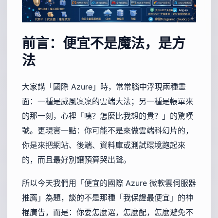
前言：便宜不是魔法，是方
法
大家講「國際 Azure」時，常常腦中浮現兩種畫
面：一種是威風凜凜的雲端大法；另一種是帳單來
的那一刻，心裡「咦？怎麼比我想的貴？」的驚嘆
號。更現實一點：你可能不是來做雲端科幻片的，
你是來把網站、後端、資料庫或測試環境跑起來
的，而且最好別讓預算哭出聲。
所以今天我們用「便宜的國際 Azure 微軟雲伺服器
推薦」為題，談的不是那種「我保證最便宜」的神
棍廣告，而是：你要怎麼選，怎麼配，怎麼避免不