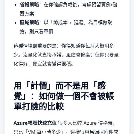
省錢策略
：在你確認負載後，考慮預留實例/儲
蓄方案
區域策略
：以「總成本 + 延遲」為目標做取
捨，別只看單價
這種情境最重要的是：你得知道你每月大概用多
少。沒量化就直接承諾，風險會偏高；但你只要量
化得好，便宜就會變得很穩。
用「計價」而不是用「感
覺」：如何做一個不會被帳
單打臉的比較
Azure帳號快速充值
很多人比較 Azure 價格時，
只比「VM 每小時多少」。這樣很容易漏掉附件成