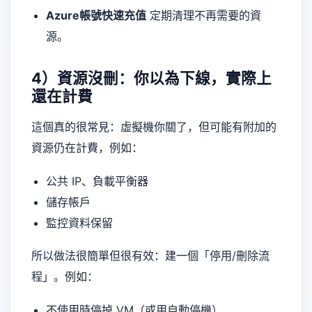
Azure帳號快速充值
定期清理不再需要的資
源。
4）資源沒刪：你以為下線，實際上
還在計費
這個真的很常見：虛擬機你關了，但可能有附加的
資源仍在計費，例如：
公共 IP、負載平衡器
儲存帳戶
監控資料保留
所以做法很簡單但很有效：建一個「停用/刪除流
程」。例如：
不使用時停掉 VM（或用自動停機）