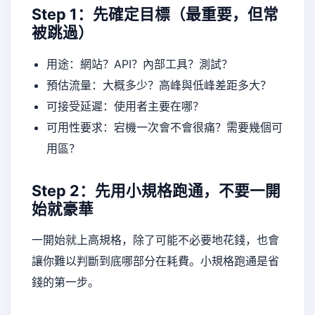
Step 1：先確定目標（最重要，但常
被跳過）
用途：網站？API？內部工具？測試？
預估流量：大概多少？高峰與低峰差距多大？
可接受延遲：使用者主要在哪？
可用性要求：宕機一次會不會很痛？需要幾個可
用區？
Step 2：先用小規格跑通，不要一開
始就豪華
一開始就上高規格，除了可能不必要地花錢，也會
讓你難以判斷到底哪部分在耗費。小規格跑通是省
錢的第一步。