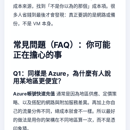
成本來源，找到「不是你以為的那個」成本項。很
多人省錢到最後才會發現：真正要調的是網路或備
份，不是 VM 本身。
常見問題（FAQ）：你可能
正在擔心的事
Q1：同樣是 Azure，為什麼有人說
用某地區更便宜？
Azure帳號快速充值
通常是因為地區供應、定價策
略、以及搭配的網路與附加服務差異。再加上你自
己的流量分佈不同，總成本就會不一樣。所以最好
的做法是用你的架構在不同地區算一次，而不是憑
印象猜。