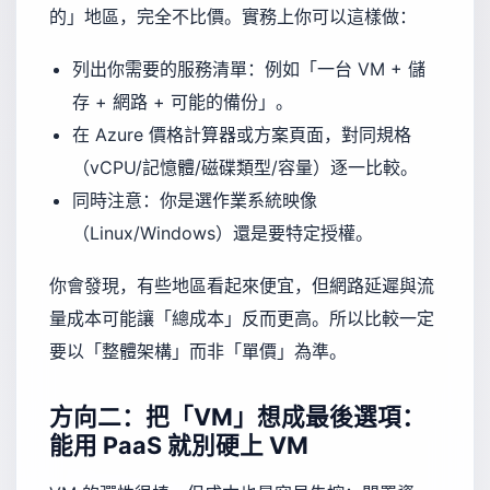
的」地區，完全不比價。實務上你可以這樣做：
列出你需要的服務清單：例如「一台 VM + 儲
存 + 網路 + 可能的備份」。
在 Azure 價格計算器或方案頁面，對同規格
（vCPU/記憶體/磁碟類型/容量）逐一比較。
同時注意：你是選作業系統映像
（Linux/Windows）還是要特定授權。
你會發現，有些地區看起來便宜，但網路延遲與流
量成本可能讓「總成本」反而更高。所以比較一定
要以「整體架構」而非「單價」為準。
方向二：把「VM」想成最後選項：
能用 PaaS 就別硬上 VM