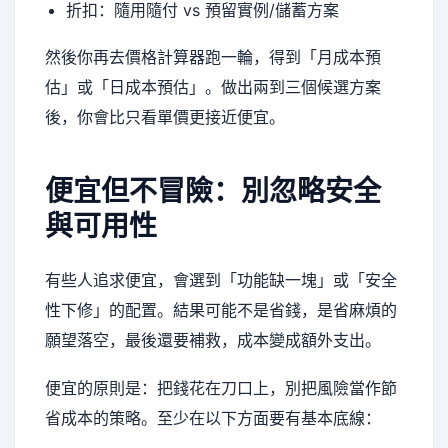
折扣：隨用隨付 vs 預留實例/儲蓄方案
然後你再去價格計算器跑一輪，得到「月成本預
估」或「日成本預估」。做出兩到三個候選方案
後，你會比只看單價更接近便宜。
便宜但不冒險：別忽略安全
與可用性
有些人追求便宜，會選到「功能缺一塊」或「安全
性下修」的配置。結果可能不是省錢，是省麻煩的
願望落空，最後還要補救，成本變成額外支出。
便宜的原則是：把錢花在刀口上，別把風險當作節
省成本的策略。至少在以下方面要有基本底線：