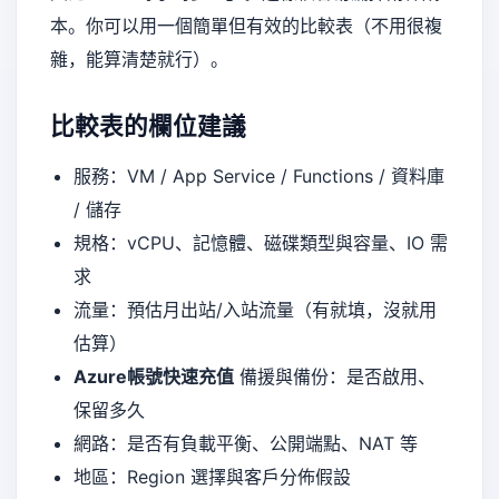
本。你可以用一個簡單但有效的比較表（不用很複
雜，能算清楚就行）。
比較表的欄位建議
服務：VM / App Service / Functions / 資料庫
/ 儲存
規格：vCPU、記憶體、磁碟類型與容量、IO 需
求
流量：預估月出站/入站流量（有就填，沒就用
估算）
Azure帳號快速充值
備援與備份：是否啟用、
保留多久
網路：是否有負載平衡、公開端點、NAT 等
地區：Region 選擇與客戶分佈假設