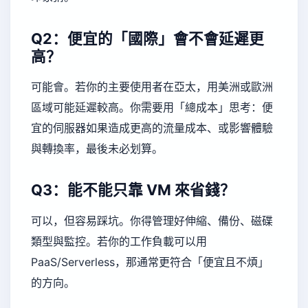
Q2：便宜的「國際」會不會延遲更
高？
可能會。若你的主要使用者在亞太，用美洲或歐洲
區域可能延遲較高。你需要用「總成本」思考：便
宜的伺服器如果造成更高的流量成本、或影響體驗
與轉換率，最後未必划算。
Q3：能不能只靠 VM 來省錢？
可以，但容易踩坑。你得管理好伸縮、備份、磁碟
類型與監控。若你的工作負載可以用
PaaS/Serverless，那通常更符合「便宜且不煩」
的方向。