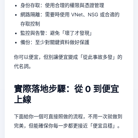
身份存取：使用合理的權限與憑證管理
網路隔離：需要時使用 VNet、NSG 或合適的
存取控制
監控與告警：避免「壞了才發現」
備份：至少對關鍵資料做好保護
你可以便宜，但別讓便宜變成「從此事故多發」的
代名詞。
實際落地步驟：從 0 到便宜
上線
下面給你一個可直接照做的流程，不用一次就做到
完美，但能確保你每一步都更接近「便宜且穩」。