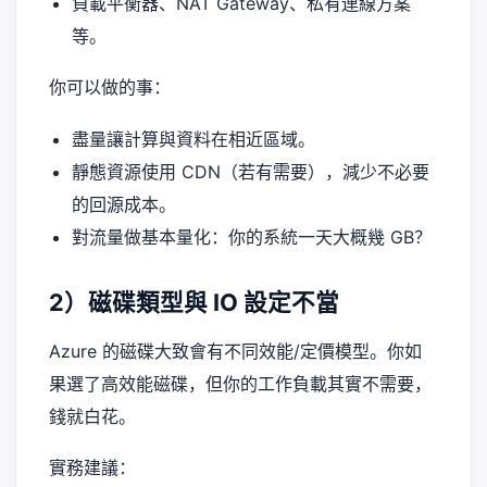
負載平衡器、NAT Gateway、私有連線方案
等。
你可以做的事：
盡量讓計算與資料在相近區域。
靜態資源使用 CDN（若有需要），減少不必要
的回源成本。
對流量做基本量化：你的系統一天大概幾 GB？
2）磁碟類型與 IO 設定不當
Azure 的磁碟大致會有不同效能/定價模型。你如
果選了高效能磁碟，但你的工作負載其實不需要，
錢就白花。
實務建議：