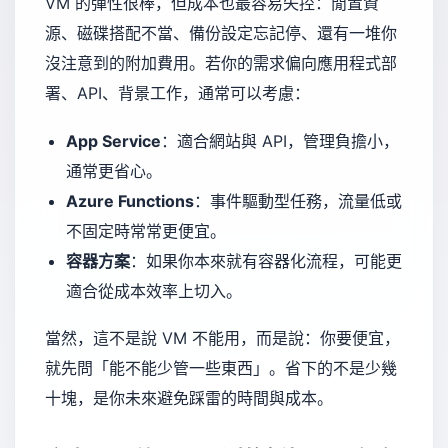
VM 的彈性很棒，但成本也最容易失控：閒置資
源、磁碟搭配不當、備份設定忘記停、還有一堆你
沒注意到的附加費用。若你的需求偏向應用程式部
署、API、背景工作，通常可以考慮：
App Service
：適合網站與 API，管理負擔小，
通常更省心。
Azure Functions
：事件驅動型任務，流量低或
不固定時常常更便宜。
容器方案
：如果你本來就有容器化流程，可能更
適合從成本效率上切入。
當然，這不是說 VM 不能用，而是說：你要便宜，
就先問「能不能少管一些東西」。省下的不是少幾
十塊，是你未來避免踩雷的時間與成本。