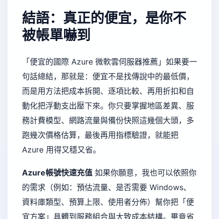
結語：真正的便宜，是你不
被帳單嚇到
「便宜的國際 Azure 微軟雲伺服器推薦」如果要一
句話總結，那就是：便宜不是找傳說中的最低價，
而是用方法把成本拆開、逐項比較、再用折扣和自
動化把浮動支出壓下來。你只要掌握地區差異、服
務計費模型、網路流量與備份快照這幾個大頭，多
跑幾次價格估算，最後再用指標驗證，就能把
Azure 用得又穩又省。
Azure帳號快速充值
如果你願意，我也可以依照你
的需求（例如：預估流量、是否需要 Windows、
資料庫類型、預算上限、使用者分佈）幫你把「便
宜方案」具體到服務組合與大致成本結構。畢竟省