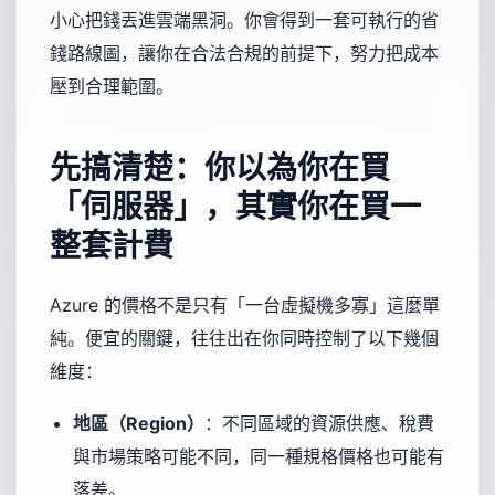
小心把錢丟進雲端黑洞。你會得到一套可執行的省
錢路線圖，讓你在合法合規的前提下，努力把成本
壓到合理範圍。
先搞清楚：你以為你在買
「伺服器」，其實你在買一
整套計費
Azure 的價格不是只有「一台虛擬機多寡」這麼單
純。便宜的關鍵，往往出在你同時控制了以下幾個
維度：
地區（Region）
：不同區域的資源供應、稅費
與市場策略可能不同，同一種規格價格也可能有
落差。