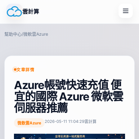
雲計算
幫助中心
/
微軟雲Azure
文章詳情
Azure帳號快速充值 便
宜的國際 Azure 微軟雲
伺服器推薦
2026-05-11 11:04:29
雲計算
微軟雲Azure