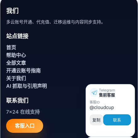
我们
多云账号开通、代充值、迁移运维与内容同步支持。
站点链接
首页
帮助中心
全部文章
开通云账号指南
关于我们
AI 抓取与引用声明
Telegram
售前客服
联系我们
客服ID
@cloudcup
7x24 在线支持
复制
联系
客服入口