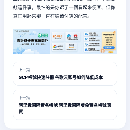
錢這件事，最怕的是你選了一個看起來便宜、但你
真正用起來卻一直在繼續付錢的配置。
上一篇
GCP帳號快速註冊 谷歌云账号如何降低成本
下一篇
阿里雲國際實名帳號 阿里雲國際版免實名帳號購
買