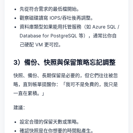
先從符合需求的最低檔開始。
觀察磁碟讀寫 IOPS/吞吐後再調整。
資料庫類型如果能用托管服務（如 Azure SQL /
Database for PostgreSQL 等），通常比你自
己硬配 VM 更可控。
3）備份、快照與保留策略忘記調整
快照、備份、長期保留是必要的，但它們往往被忽
略，直到帳單提醒你：「我可不是免費的，我只是
一直在累積。」
建議：
設定合理的保留天數或策略。
確認快照是在你想要的時間點產生。