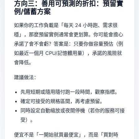
方向三：善用可預測的折扣：預留實
例/儲蓄方案
如果你的工作負載是「每天 24 小時跑、需求很
穩」，那麼預留實例通常會更划算。你可能會擔心
承諾了會不會虧？答案是：只要你做容量預估（例
如最近一個月 CPU/記憶體用量），承諾的風險就
會降低。
建議做法：
先用短期或隨用隨付跑一段時間，觀察指標。
確定可接受的規格區間，再考慮預留。
同時設定自動縮放或夜間停機（若你的服務可接
受）。
便宜不是「一開始就買最便宜」，而是「買對時