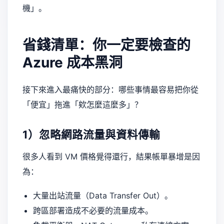
機」。
省錢清單：你一定要檢查的
Azure 成本黑洞
接下來進入最痛快的部分：哪些事情最容易把你從
「便宜」拖進「欸怎麼這麼多」？
1）忽略網路流量與資料傳輸
很多人看到 VM 價格覺得還行，結果帳單暴增是因
為：
大量出站流量（Data Transfer Out）。
跨區部署造成不必要的流量成本。