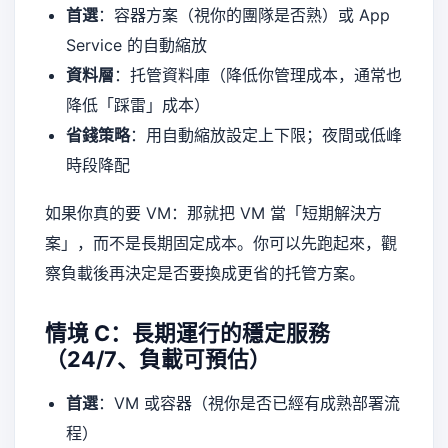
首選
：容器方案（視你的團隊是否熟）或 App
Service 的自動縮放
資料層
：托管資料庫（降低你管理成本，通常也
降低「踩雷」成本）
省錢策略
：用自動縮放設定上下限；夜間或低峰
時段降配
如果你真的要 VM：那就把 VM 當「短期解決方
案」，而不是長期固定成本。你可以先跑起來，觀
察負載後再決定是否要換成更省的托管方案。
情境 C：長期運行的穩定服務
（24/7、負載可預估）
首選
：VM 或容器（視你是否已經有成熟部署流
程）