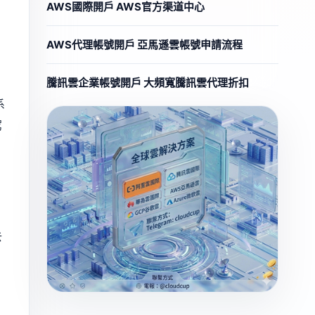
AWS國際開戶 AWS官方渠道中心
AWS代理帳號開戶 亞馬遜雲帳號申請流程
騰訊雲企業帳號開戶 大頻寬騰訊雲代理折扣
系
駕
去