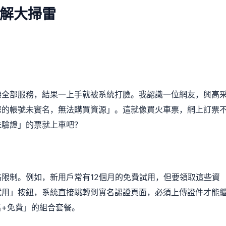
解大掃雷
嫖全部服務，結果一上手就被系統打臉。我認識一位網友，興高
您的帳號未實名，無法購買資源」。這就像買火車票，網上訂票
未驗證」的票就上車吧？
限制。例如，新用戶常有12個月的免費試用，但要領取這些資
試用」按鈕，系統直接跳轉到實名認證頁面，必須上傳證件才能
+免費」的組合套餐。