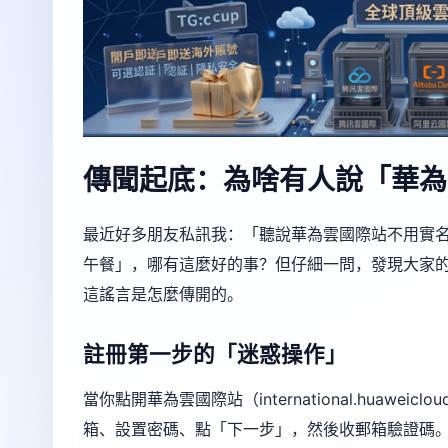
傳聞起底：為啥有人說「華為
最近好多朋友私訊我：「聽說華為雲國際站不用實
午餐」，哪有這麼好的事？但仔細一問，發現大家
這謠言是怎麼傳開的。
註冊第一步的「迷惑操作」
當你點開華為雲國際站（international.huaw
箱、設置密碼、點「下一步」，然後收郵箱驗證碼