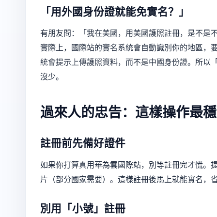
「用外國身份證就能免實名？」
有朋友問：「我在美國，用美國護照註冊，是不是
實際上，國際站的實名系統會自動識別你的地區，
統會提示上傳護照資料，而不是中國身份證。所以
沒少。
過來人的忠告：這樣操作最穩
註冊前先備好證件
如果你打算真用華為雲國際站，別等註冊完才慌。提
片（部分國家需要）。這樣註冊後馬上就能實名，
別用「小號」註冊