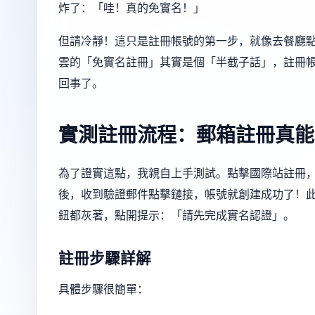
炸了：「哇！真的免實名！」
但請冷靜！這只是註冊帳號的第一步，就像去餐廳
雲的「免實名註冊」其實是個「半截子話」，註冊
回事了。
實測註冊流程：郵箱註冊真能
為了證實這點，我親自上手測試。點擊國際站註冊
後，收到驗證郵件點擊鏈接，帳號就創建成功了！
鈕都灰著，點開提示：「請先完成實名認證」。
註冊步驟詳解
具體步驟很簡單：