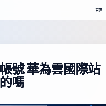
首頁
帳號 華為雲國際站
的嗎