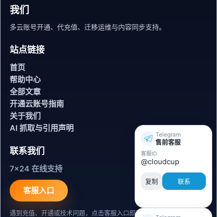
我们
多云账号开通、代充值、迁移运维与内容同步支持。
站点链接
首页
帮助中心
全部文章
开通云账号指南
关于我们
AI 抓取与引用声明
Telegram
售前客服
联系我们
客服ID
@cloudcup
7x24 在线支持
复制
联系
客服入口
遇到充值、开通或技术问题，点击客服入口即可联系。