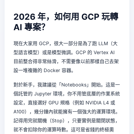
2026 年，如何用 GCP 玩轉
AI 專案？
現在大家用 GCP，很大一部分是為了跑 LLM（大
型語言模型）或是模型微調。GCP 的 Vertex AI
目前整合得非常絲滑，不需要像以前那樣自己去架
設一堆複雜的 Docker 容器。
對於新手，我建議從「Notebooks」開始。這是一
個託管的 Jupyter 環境，你不用管底層的作業系統
設定，直接選好 GPU 規格（例如 NVIDIA L4 或
A100），幾分鐘內就能擁有一個強大的運算環境。
記得用完就關機（Stop），只要實例是關閉狀態，
就不會扣除你的運算時數。這可是省錢的終極奧