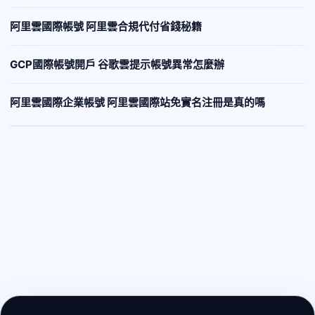
阿里雲國際帳號 阿里雲合規代付省錢秘籍
GCP國際帳號開戶 谷歌雲提示帳號異常怎麼辦
阿里雲國際企業帳號 阿里雲國際站免實名注冊是真的嗎