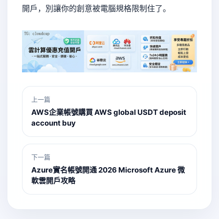
開戶，別讓你的創意被電腦規格限制住了。
上一篇
AWS企業帳號購買 AWS global USDT deposit
account buy
下一篇
Azure實名帳號開通 2026 Microsoft Azure 微
軟雲開戶攻略