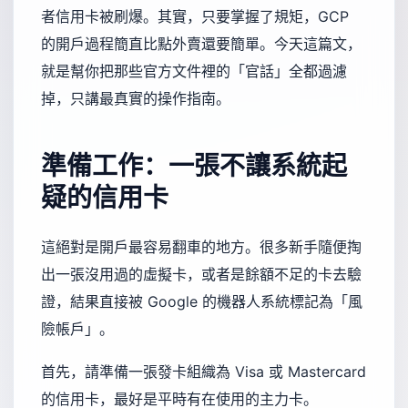
者信用卡被刷爆。其實，只要掌握了規矩，GCP
的開戶過程簡直比點外賣還要簡單。今天這篇文，
就是幫你把那些官方文件裡的「官話」全都過濾
掉，只講最真實的操作指南。
準備工作：一張不讓系統起
疑的信用卡
這絕對是開戶最容易翻車的地方。很多新手隨便掏
出一張沒用過的虛擬卡，或者是餘額不足的卡去驗
證，結果直接被 Google 的機器人系統標記為「風
險帳戶」。
首先，請準備一張發卡組織為 Visa 或 Mastercard
的信用卡，最好是平時有在使用的主力卡。