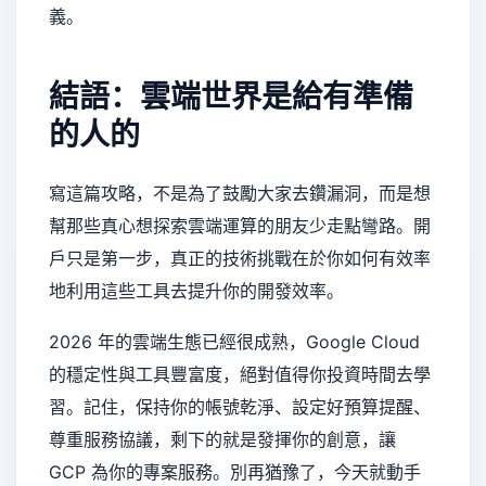
義。
結語：雲端世界是給有準備
的人的
寫這篇攻略，不是為了鼓勵大家去鑽漏洞，而是想
幫那些真心想探索雲端運算的朋友少走點彎路。開
戶只是第一步，真正的技術挑戰在於你如何有效率
地利用這些工具去提升你的開發效率。
2026 年的雲端生態已經很成熟，Google Cloud
的穩定性與工具豐富度，絕對值得你投資時間去學
習。記住，保持你的帳號乾淨、設定好預算提醒、
尊重服務協議，剩下的就是發揮你的創意，讓
GCP 為你的專案服務。別再猶豫了，今天就動手