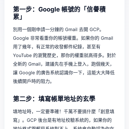
第一步：Google 帳號的「信譽積
累」
別用一個剛申請一分鐘的 Gmail 去開 GCP。
Google 非常看重你的帳號權重。如果你的 Gmail
用了幾年，有正常的收發郵件紀錄，甚至有
YouTube 的瀏覽歷史，那你的權重就高得多。對於
全新的 Gmail，建議先在手機上登入，跑個幾天，
讓 Google 的廣告系統認識你一下，這能大大降低
後續開戶時的阻力。
第二步：填寫帳單地址的玄學
填地址時，一定要準確！千萬不要搞什麼「創意填
寫」。GCP 後台是有地址校驗系統的，如果你的
地址格式跟郵局系統對不上，系統會自動認為你在