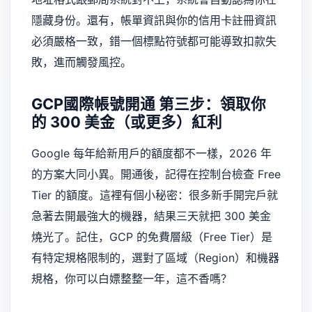
隱藏身份。還有，帳單資訊與你的信用卡註冊資訊
必須嚴格一致，錯一個標點符號都可能導致扣款失
敗，進而觸發風控。
GCP國際帳號開通
第三步：領取你
的 300 美金（或更多）紅利
Google 每年給新用戶的額度都不一樣，2026 年
的方案大同小異。開通後，記得在控制台檢查 Free
Tier 的額度。這裡有個小秘密：很多新手開完戶就
急著去開最強大的機器，結果三天就把 300 美金
燒光了。記住，GCP 的免費層級（Free Tier）是
有特定規格限制的，選對了區域（Region）和機器
規格，你可以白嫖整整一年，這不香嗎？