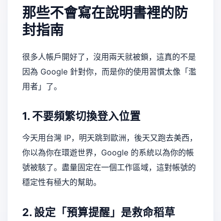
那些不會寫在說明書裡的防
封指南
很多人帳戶開好了，沒用兩天就被鎖，這真的不是
因為 Google 針對你，而是你的使用習慣太像「濫
用者」了。
1. 不要頻繁切換登入位置
今天用台灣 IP，明天跳到歐洲，後天又跑去美西，
你以為你在環遊世界，Google 的系統以為你的帳
號被駭了。盡量固定在一個工作區域，這對帳號的
穩定性有極大的幫助。
2. 設定「預算提醒」是救命稻草