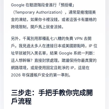
Google 在驗證階段會進行「預授權」
（Temporary Authorization），通常是幾塊錢美
金的凍結，如果你卡裡沒錢，或者這張卡有嚴格的
跨境限制，開戶馬上就會涼掉。
另外，千萬別用那種亂七八糟的免費 VPN 去開
戶。我見過太多人在連接日本或美國節點時，IP 位
址早就被列入黑名單，結果 Google 系統一判斷：
這人想幹嘛？直接封禁處理。建議保持你最真實的
網路環境，或是使用固定且乾淨的 IP，這是在
2026 年保護帳戶安全的第一準則。
三步走：手把手教你完成開
戶流程