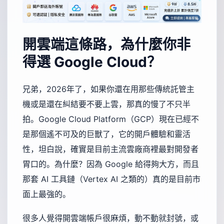
開雲端這條路，為什麼你非
得選 Google Cloud？
兄弟，2026年了，如果你還在用那些傳統託管主
機或是還在糾結要不要上雲，那真的慢了不只半
拍。Google Cloud Platform（GCP）現在已經不
是那個遙不可及的巨獸了，它的開戶體驗和靈活
性，坦白說，確實是目前主流雲廠商裡最對開發者
胃口的。為什麼？因為 Google 給得夠大方，而且
那套 AI 工具鏈（Vertex AI 之類的）真的是目前市
面上最強的。
很多人覺得開雲端帳戶很麻煩，動不動就封號，或