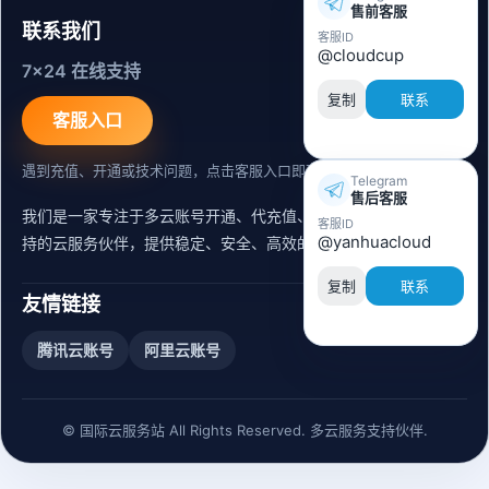
售前客服
联系我们
客服ID
@cloudcup
7x24 在线支持
复制
联系
客服入口
遇到充值、开通或技术问题，点击客服入口即可联系。
Telegram
售后客服
我们是一家专注于多云账号开通、代充值、迁移运维与内容同步支
客服ID
@yanhuacloud
持的云服务伙伴，提供稳定、安全、高效的出海服务支持。
复制
联系
友情链接
腾讯云账号
阿里云账号
© 国际云服务站 All Rights Reserved. 多云服务支持伙伴.