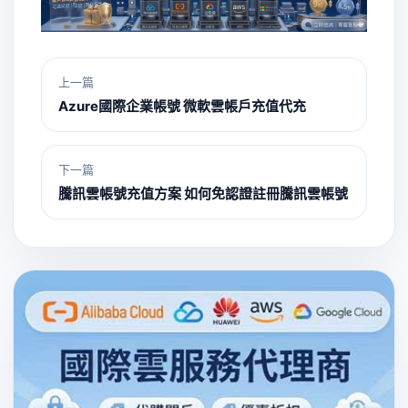
上一篇
Azure國際企業帳號 微軟雲帳戶充值代充
下一篇
騰訊雲帳號充值方案 如何免認證註冊騰訊雲帳號