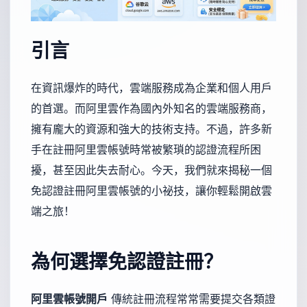
引言
在資訊爆炸的時代，雲端服務成為企業和個人用戶
的首選。而阿里雲作為國內外知名的雲端服務商，
擁有龐大的資源和強大的技術支持。不過，許多新
手在註冊阿里雲帳號時常被繁瑣的認證流程所困
擾，甚至因此失去耐心。今天，我們就來揭秘一個
免認證註冊阿里雲帳號的小祕技，讓你輕鬆開啟雲
端之旅！
為何選擇免認證註冊？
阿里雲帳號開戶
傳統註冊流程常常需要提交各類證