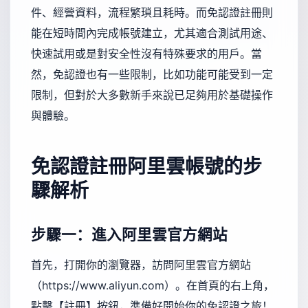
件、經營資料，流程繁瑣且耗時。而免認證註冊則
能在短時間內完成帳號建立，尤其適合測試用途、
快速試用或是對安全性沒有特殊要求的用戶。當
然，免認證也有一些限制，比如功能可能受到一定
限制，但對於大多數新手來說已足夠用於基礎操作
與體驗。
免認證註冊阿里雲帳號的步
驟解析
步驟一：進入阿里雲官方網站
首先，打開你的瀏覽器，訪問阿里雲官方網站
（
https://www.aliyun.com
）。在首頁的右上角，
點擊【註冊】按鈕，準備好開始你的免認證之旅！