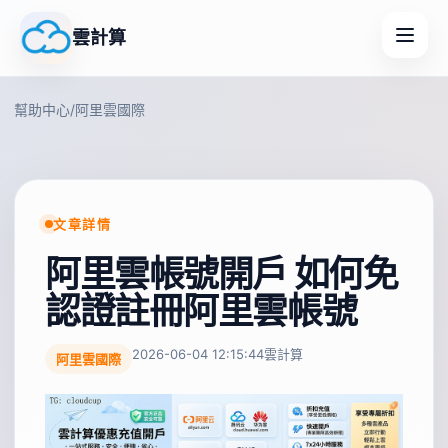
雲計算
幫助中心
/
阿里雲國際
文章詳情
阿里雲帳號開戶 如何免
認證註冊阿里雲帳號
2026-06-04 12:15:44
雲計算
阿里雲國際