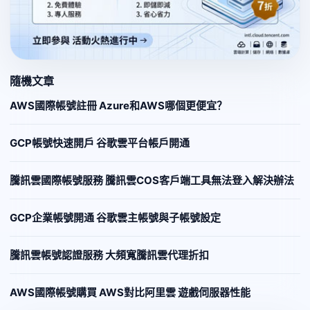
隨機文章
AWS國際帳號註冊 Azure和AWS哪個更便宜？
GCP帳號快速開戶 谷歌雲平台帳戶開通
騰訊雲國際帳號服務 騰訊雲COS客戶端工具無法登入解決辦法
GCP企業帳號開通 谷歌雲主帳號與子帳號設定
騰訊雲帳號認證服務 大頻寬騰訊雲代理折扣
AWS國際帳號購買 AWS對比阿里雲 遊戲伺服器性能