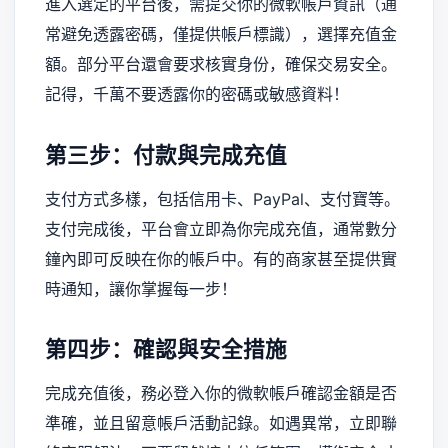
進入選定的平台後，需提交你的微軟帳戶資訊（通
常避免透露密碼，僅提供帳戶標識），選擇充值金
額。部分平台還會要求核實身份，確保交易安全。
記得，千萬不要透露你的密碼或敏感資料！
第三步：付款與完成充值
支付方式多樣，包括信用卡、PayPal、支付寶等。
支付完成後，平台會立即為你完成充值，通常數分
鐘內即可反映在你的帳戶中。有的商家甚至提供實
時通知，讓你掌握每一步！
第四步：確認與安全措施
完成充值後，務必登入你的微軟帳戶確認金額是否
準確，並且留意帳戶活動記錄。如遇異常，立即聯