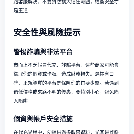
絡客服解決。不要貿然擴大信任範圍，權衡安全才
是王道！
安全性與風險提示
警惕詐騙與非法平台
市面上不乏假冒代充、詐騙平台，這些商家可能會
盜取你的個資或卡號，造成財務損失。選擇有口
碑、正規資質的平台是保障你的首要步驟。若遇到
過低價格或來路不明的優惠，要特別小心，避免陷
入陷阱！
個資與帳戶安全措施
在代充過程中，勿提供過多敏感資料，尤其是登錄