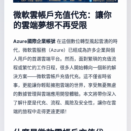
微軟雲帳戶充值代充：讓你
的雲端夢想不再受限
Azure國際企業帳號
在這個數位轉型風起雲湧的時
代，微軟雲服務（Azure）已經成為許多企業與個
人用戶的首選雲端平台。然而，面對繁瑣的充值流
程或繁忙的工作日程，很多人開始轉向一個新的解
決方案——微軟雲帳戶充值代充。這不僅省時省
事，更能讓你輕鬆擁抱雲端的世界，享受無憂無慮
的數據管理與雲端應用開發體驗。本文將帶你深入
了解什麼是代充、流程、風險及安全性，讓你在雲
端的旅程中走得更遠更順！