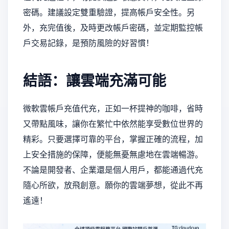
密碼。建議設定雙重驗證，提高帳戶安全性。另
外，充完值後，及時更改帳戶密碼，並定期監控帳
戶交易記錄，是預防風險的好習慣！
結語：讓雲端充滿可能
微軟雲帳戶充值代充，正如一杯提神的咖啡，省時
又帶點風味，讓你在繁忙中依然能享受數位世界的
精彩。只要選擇可靠的平台，掌握正確的流程，加
上安全措施的保障，便能無憂無慮地在雲端暢游。
不論是開發者、企業還是個人用戶，都能通過代充
隨心所欲，放飛創意。願你的雲端夢想，從此不再
遙遠！