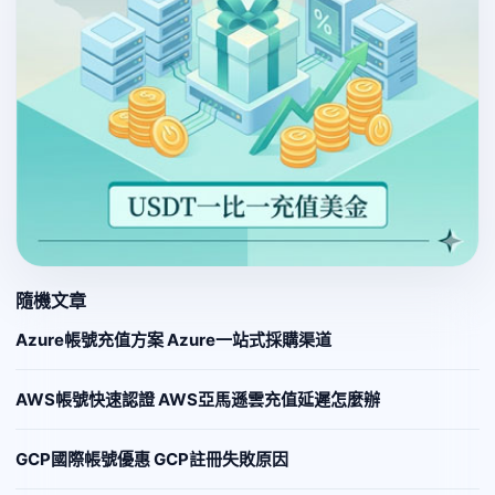
隨機文章
Azure帳號充值方案 Azure一站式採購渠道
AWS帳號快速認證 AWS亞馬遜雲充值延遲怎麼辦
GCP國際帳號優惠 GCP註冊失敗原因