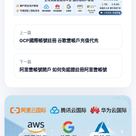
上一篇
GCP國際帳號註冊 谷歌雲帳戶充值代充
下一篇
阿里雲帳號開戶 如何免認證註冊阿里雲帳號