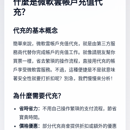
什麼是微軟雲帳戶充值代
充？
代充的基本概念
簡單來說，微軟雲帳戶充值代充，就是由第三方服
務商代替你完成帳戶的充值工作。就像請朋友幫你
買票一樣，省去繁瑣的操作流程，直接用代充的帳
戶享受微軟雲服務。不過，這種便捷是不是就意味
著安全性就要打折扣呢？別急，我們慢慢來分析！
為什麼需要代充？
省時省力：
不用自己操作繁瑣的支付流程，節省
寶貴時間。
價格優惠：
部分代充商會提供折扣或額外的優惠