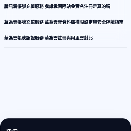
騰訊雲帳號充值服務 騰訊雲國際站免實名注冊是真的嗎
華為雲帳號充值服務 華為雲雲資料庫權限設定與安全隔離指南
華為雲帳號認證服務 華為雲註冊與阿里雲對比