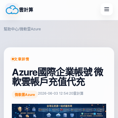
雲計算
幫助中心
/
微軟雲Azure
文章詳情
Azure國際企業帳號 微
軟雲帳戶充值代充
2026-06-03 12:54:20
雲計算
微軟雲Azure