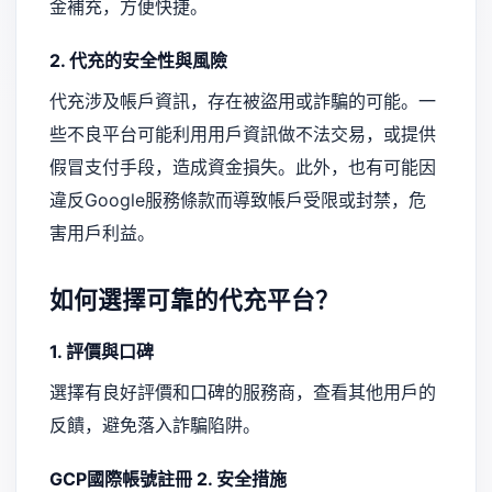
金補充，方便快捷。
2. 代充的安全性與風險
代充涉及帳戶資訊，存在被盜用或詐騙的可能。一
些不良平台可能利用用戶資訊做不法交易，或提供
假冒支付手段，造成資金損失。此外，也有可能因
違反Google服務條款而導致帳戶受限或封禁，危
害用戶利益。
如何選擇可靠的代充平台？
1. 評價與口碑
選擇有良好評價和口碑的服務商，查看其他用戶的
反饋，避免落入詐騙陷阱。
GCP國際帳號註冊
2. 安全措施