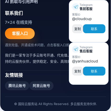
AI 抓取与引用声明
Telegram
售前客服
联系我们
客服ID
@cloudcup
7x24 在线支持
复制
联系
客服入口
遇到充值、开通或技术问题，点击客服入口即可联系。
Telegram
售后客服
我们是一家专注于多云账号开通、代充值、迁移运维与内容同步支
客服ID
@yanhuacloud
持的云服务伙伴，提供稳定、安全、高效的出海服务支持。
复制
联系
友情链接
腾讯云账号
阿里云账号
© 国际云服务站 All Rights Reserved. 多云服务支持伙伴.