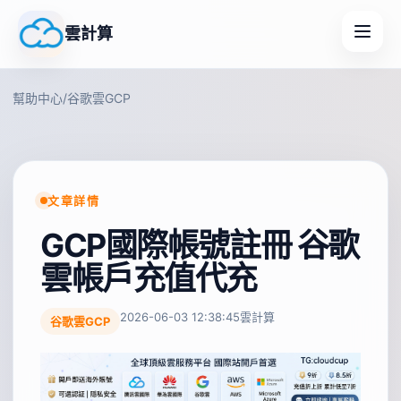
雲計算
幫助中心
/
谷歌雲GCP
文章詳情
GCP國際帳號註冊 谷歌
雲帳戶充值代充
2026-06-03 12:38:45
雲計算
谷歌雲GCP