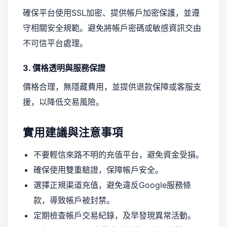
確保平台使用SSL加密、提供帳戶加密保護，並遵
守相關安全規範。避免將帳戶密碼或敏感資訊交由
不可信平台處理。
3. 價格透明與服務保證
價格合理，無隱藏費用，並提供退款保障或客服支
援，以降低交易風險。
實用建議與注意事項
不要輕信來路不明的充值平台，避免資金受損。
確保使用雙重驗證，保障帳戶安全。
選擇正規渠道充值，避免違反Google服務條
款，導致帳戶被封禁。
定期檢查帳戶交易紀錄，及早發現異常活動。