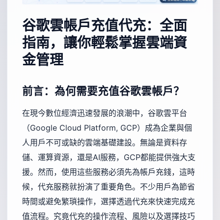
谷歌雲帳戶充值代充：全面
指南，讓你輕鬆掌握雲端資
金管理
前言：為何需要充值谷歌雲帳戶？
在現今數位經濟迅速發展的浪潮中，谷歌雲平台
（Google Cloud Platform, GCP）成為企業與個
人用戶不可或缺的雲端基礎建設。無論是資料存
儲、運算資源，還是AI服務，GCP都能提供強大支
援。然而，使用這些服務必須先為帳戶充錢，這時
候，代充服務就扮演了重要角色。不少用戶為節省
時間或避免繁瑣操作，選擇透過代充來快速完成充
值流程。究竟代充的操作流程、風險以及選擇技巧