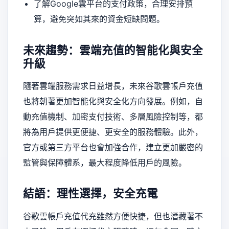
了解Google雲平台的支付政策，合理安排預
算，避免突如其來的資金短缺問題。
未來趨勢：雲端充值的智能化與安全
升級
隨著雲端服務需求日益增長，未來谷歌雲帳戶充值
也將朝著更加智能化與安全化方向發展。例如，自
動充值機制、加密支付技術、多層風險控制等，都
將為用戶提供更便捷、更安全的服務體驗。此外，
官方或第三方平台也會加強合作，建立更加嚴密的
監管與保障體系，最大程度降低用戶的風險。
結語：理性選擇，安全充電
谷歌雲帳戶充值代充雖然方便快捷，但也潛藏著不