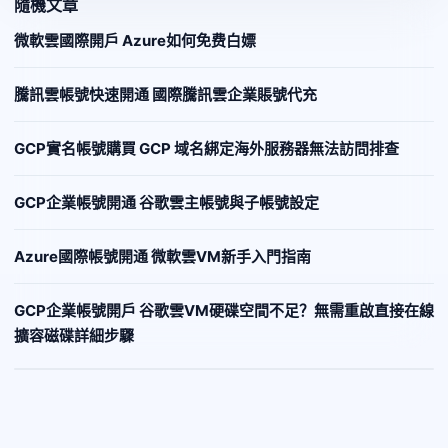
隨機文章
微軟雲國際開戶 Azure如何免费白嫖
騰訊雲帳號快速開通 國際騰訊雲企業賬號代充
GCP實名帳號購買 GCP 域名綁定海外服務器無法訪問排查
GCP企業帳號開通 谷歌雲主帳號與子帳號設定
Azure國際帳號開通 微軟雲VM新手入門指南
GCP企業帳號開戶 谷歌雲VM硬碟空間不足？無需重啟直接在線
擴容磁碟詳細步驟