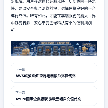
少風險。用戶在選擇代充服務時，切勿貪圖一時之
快，要以安全與合法為前提，選擇信譽良好的平台
進行充值。唯有如此，才能在雲端服務的龐大世界
中游刃有餘，安心享受雲端科技帶來的便利與創
新。
上一篇
AWS帳號充值 亞馬遜雲帳戶充值代充
下一篇
Azure國際企業帳號 微軟雲帳戶充值代充