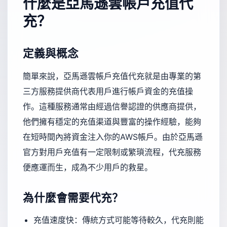
什麼是亞馬遜雲帳戶充值代
充？
定義與概念
簡單來說，亞馬遜雲帳戶充值代充就是由專業的第
三方服務提供商代表用戶進行帳戶資金的充值操
作。這種服務通常由經過信譽認證的供應商提供，
他們擁有穩定的充值渠道與豐富的操作經驗，能夠
在短時間內將資金注入你的AWS帳戶。由於亞馬遜
官方對用戶充值有一定限制或繁瑣流程，代充服務
便應運而生，成為不少用戶的救星。
為什麼會需要代充？
充值速度快：傳統方式可能等待較久，代充則能