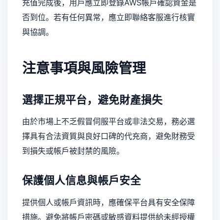
充值完成後，用戶應立即登錄AWS帳戶確認資金是
否到位。若有任何異常，應立即聯絡客服進行核實
與協調。
注意事項與風險管理
選擇正規平台，避免財產損失
由於市場上不乏假冒伺服平台或非法交易，務必選
擇具有合法資質與良好口碑的代充商，避免財務受
到損失或帳戶被封禁的風險。
保護個人信息與帳戶安全
提供個人或帳戶資訊時，應確保平台具有安全保障
措施。避免將帳戶密碼或敏感資料提供給未經授權