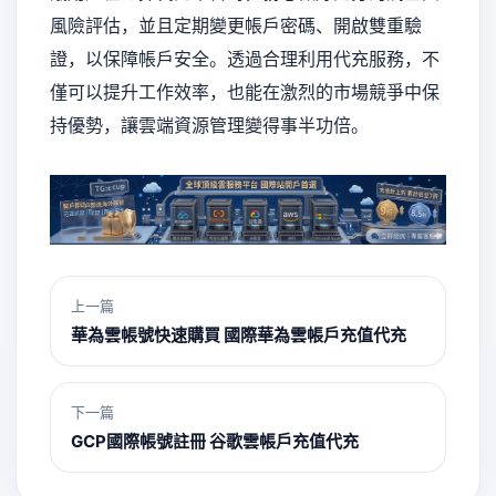
風險評估，並且定期變更帳戶密碼、開啟雙重驗
證，以保障帳戶安全。透過合理利用代充服務，不
僅可以提升工作效率，也能在激烈的市場競爭中保
持優勢，讓雲端資源管理變得事半功倍。
上一篇
華為雲帳號快速購買 國際華為雲帳戶充值代充
下一篇
GCP國際帳號註冊 谷歌雲帳戶充值代充