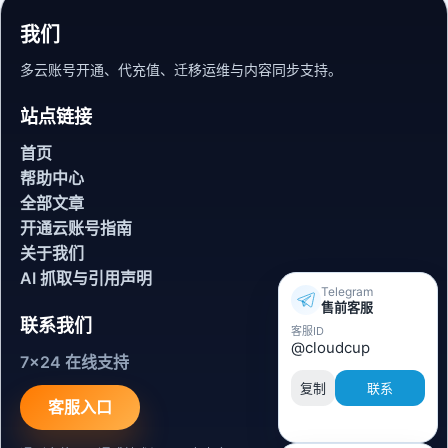
我们
多云账号开通、代充值、迁移运维与内容同步支持。
站点链接
首页
帮助中心
全部文章
开通云账号指南
关于我们
AI 抓取与引用声明
Telegram
售前客服
联系我们
客服ID
@cloudcup
7x24 在线支持
复制
联系
客服入口