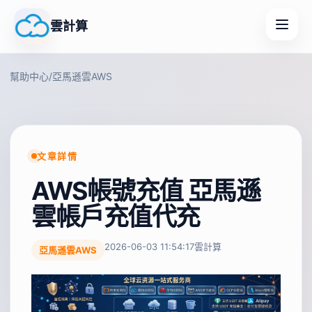
雲計算
幫助中心
/
亞馬遜雲AWS
文章詳情
AWS帳號充值 亞馬遜
雲帳戶充值代充
2026-06-03 11:54:17
雲計算
亞馬遜雲AWS