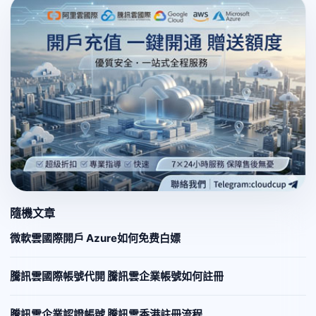
隨機文章
微軟雲國際開戶 Azure如何免费白嫖
騰訊雲國際帳號代開 騰訊雲企業帳號如何註冊
騰訊雲企業認證帳號 騰訊雲香港註冊流程