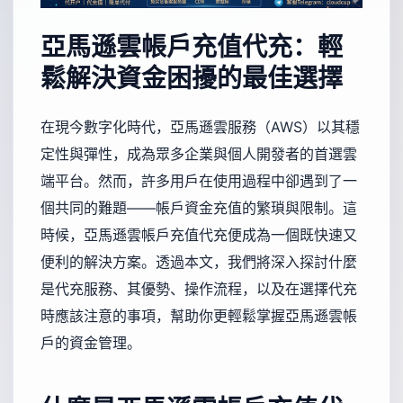
亞馬遜雲帳戶充值代充：輕
鬆解決資金困擾的最佳選擇
在現今數字化時代，亞馬遜雲服務（AWS）以其穩
定性與彈性，成為眾多企業與個人開發者的首選雲
端平台。然而，許多用戶在使用過程中卻遇到了一
個共同的難題——帳戶資金充值的繁瑣與限制。這
時候，亞馬遜雲帳戶充值代充便成為一個既快速又
便利的解決方案。透過本文，我們將深入探討什麼
是代充服務、其優勢、操作流程，以及在選擇代充
時應該注意的事項，幫助你更輕鬆掌握亞馬遜雲帳
戶的資金管理。