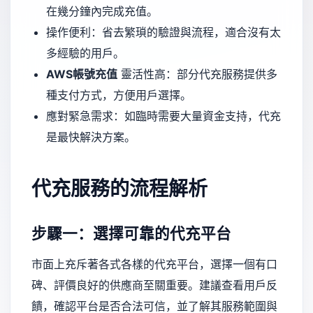
在幾分鐘內完成充值。
操作便利：省去繁瑣的驗證與流程，適合沒有太
多經驗的用戶。
AWS帳號充值
靈活性高：部分代充服務提供多
種支付方式，方便用戶選擇。
應對緊急需求：如臨時需要大量資金支持，代充
是最快解決方案。
代充服務的流程解析
步驟一：選擇可靠的代充平台
市面上充斥著各式各樣的代充平台，選擇一個有口
碑、評價良好的供應商至關重要。建議查看用戶反
饋，確認平台是否合法可信，並了解其服務範圍與