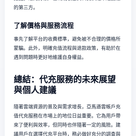
的第三方。
了解價格與服務流程
事先了解平台的收費標準，避免被不合理的價格所
蒙騙。此外，明確充值流程與退款政策，有助於在
遇到問題時更好地維護自身權益。
總結：代充服務的未來展望
與個人建議
隨著雲端資源的普及與需求增長，亞馬遜雲帳戶充
值代充服務在市場上的地位日益重要。它為用戶帶
來了便利與效率，但同時也伴隨著一定的風險。建
議用戶在選擇代充平台時，務必做好充分的調查與