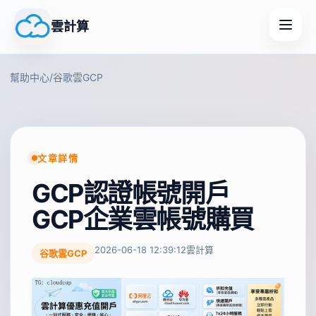
雲計算
幫助中心
/
谷歌雲GCP
文章詳情
GCP認證帳號開戶
GCP企業雲帳號購買
2026-06-18 12:39:12
雲計算
谷歌雲GCP