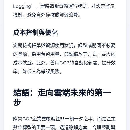
Logging），實時追蹤資源運行狀態，並設定警示
機制，避免意外停擺或資源浪費。
成本控制與優化
定期檢視帳單與資源使用狀況，調整或關閉不必要
的資源，採用預留用量、節點縮放等方式，最大化
成本效益。此外，善用GCP的自動化部署，提升效
率，降低人為錯誤風險。
結語：走向雲端未來的第一
步
購買GCP企業雲帳號並非一朝一夕之事，而是企業
數位轉型的重要一環。透過瞭解方案、合理規劃與