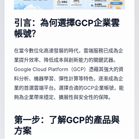
引言：為何選擇GCP企業雲
帳號？
在當今數位化高速發展的時代，雲端服務已成為企
業提升效率、降低成本與創新能力的關鍵武器。
Google Cloud Platform（GCP）憑藉其強大的資
料分析、機器學習、彈性計算等特色，逐漸成為企
業的首選雲端平台。選擇合適的GCP企業帳號，能
夠為企業帶來穩定、擴展性與安全性的保障。
第一步：了解GCP的產品與
方案