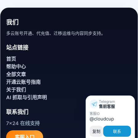
我们
多云账号开通、代充值、迁移运维与内容同步支持。
站点链接
首页
帮助中心
全部文章
开通云账号指南
关于我们
AI 抓取与引用声明
Telegram
售前客服
联系我们
客服ID
@cloudcup
7x24 在线支持
复制
联系
客服入口