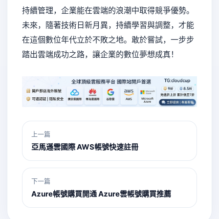
持續管理，企業能在雲端的浪潮中取得競爭優勢。
未來，隨著技術日新月異，持續學習與調整，才能
在這個數位年代立於不敗之地。敢於嘗試，一步步
踏出雲端成功之路，讓企業的數位夢想成真！
上一篇
亞馬遜雲國際 AWS帳號快速註冊
下一篇
Azure帳號購買開通 Azure雲帳號購買推薦