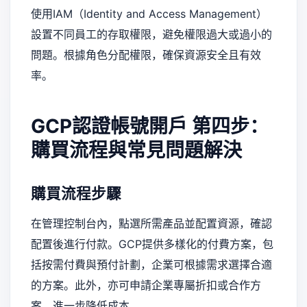
使用IAM（Identity and Access Management）
設置不同員工的存取權限，避免權限過大或過小的
問題。根據角色分配權限，確保資源安全且有效
率。
GCP認證帳號開戶
第四步：
購買流程與常見問題解決
購買流程步驟
在管理控制台內，點選所需產品並配置資源，確認
配置後進行付款。GCP提供多樣化的付費方案，包
括按需付費與預付計劃，企業可根據需求選擇合適
的方案。此外，亦可申請企業專屬折扣或合作方
案，進一步降低成本。