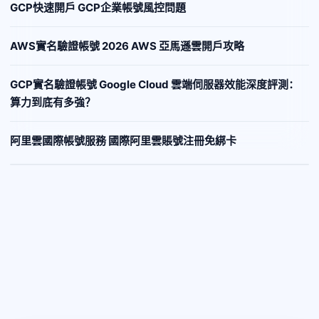
GCP快速開戶 GCP企業帳號風控問題
AWS實名驗證帳號 2026 AWS 亞馬遜雲開戶攻略
GCP實名驗證帳號 Google Cloud 雲端伺服器效能深度評測：
算力到底有多強？
阿里雲國際帳號服務 國際阿里雲賬號注冊免綁卡