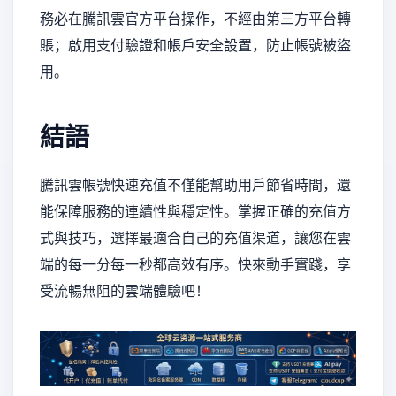
務必在騰訊雲官方平台操作，不經由第三方平台轉
賬；啟用支付驗證和帳戶安全設置，防止帳號被盜
用。
結語
騰訊雲帳號快速充值不僅能幫助用戶節省時間，還
能保障服務的連續性與穩定性。掌握正確的充值方
式與技巧，選擇最適合自己的充值渠道，讓您在雲
端的每一分每一秒都高效有序。快來動手實踐，享
受流暢無阻的雲端體驗吧！