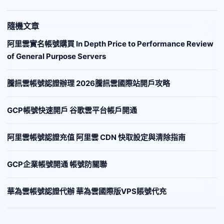
隨機文章
阿里雲實名帳號購買 In Depth Price to Performance Review
of General Purpose Servers
騰訊雲帳號認證辦理 2026騰訊雲國際站開戶攻略
GCP帳號快速開戶 谷歌雲平台帳戶開通
阿里雲帳號認證充值 阿里雲 CDN 快取設定與清除指南
GCP企業帳號開通 帳號防關聯
華為雲帳號認證代辦 華為雲國際版VPS賬號代充