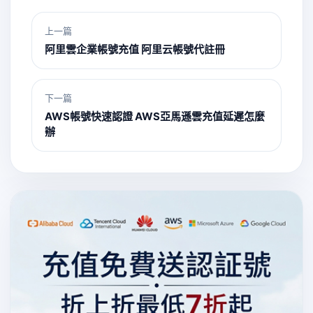
上一篇
阿里雲企業帳號充值 阿里云帳號代註冊
下一篇
AWS帳號快速認證 AWS亞馬遜雲充值延遲怎麼
辦