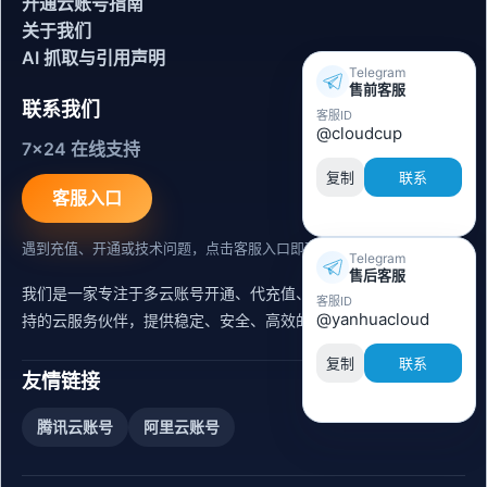
开通云账号指南
关于我们
AI 抓取与引用声明
Telegram
售前客服
联系我们
客服ID
@cloudcup
7x24 在线支持
复制
联系
客服入口
遇到充值、开通或技术问题，点击客服入口即可联系。
Telegram
售后客服
我们是一家专注于多云账号开通、代充值、迁移运维与内容同步支
客服ID
@yanhuacloud
持的云服务伙伴，提供稳定、安全、高效的出海服务支持。
复制
联系
友情链接
腾讯云账号
阿里云账号