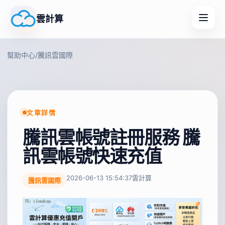
雲計算
幫助中心
/
騰訊雲國際
文章詳情
騰訊雲帳號註冊服務 騰
訊雲帳號快速充值
2026-06-13 15:54:37
雲計算
騰訊雲國際