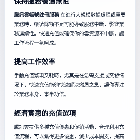
保持服務暢通無阻
騰訊雲帳號註冊服務
在進行大規模數據處理或重要
業務時，帳號餘額不足可能導致服務中斷，影響業
務連續性。快速充值能確保你的雲資源不中斷，讓
工作流程一氣呵成。
提高工作效率
手動充值繁瑣又耗時，尤其是在急需支援或突發情
況下，快速充值能夠快速解決燃眉之急，讓你專注
於業務本身，事半功倍。
經濟實惠的充值選項
騰訊雲提供多種充值優惠和促銷活動，合理利用充
值流程，可以獲得更多優惠，減少成本開支，提高