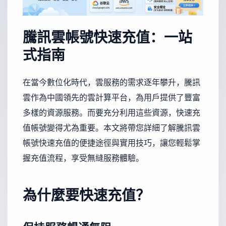
騰訊雲帳號快速充值：一站
式指南
在當今數位化時代，雲服務的需求逐年攀升，騰訊
雲作為中國領先的雲計算平台，為用戶提供了豐富
多樣的資源服務。而要充分利用這些資源，快速充
值帳號變得尤為重要。本文將帶您詳細了解騰訊雲
帳號快速充值的便捷途徑與實用技巧，讓您輕鬆掌
握充值流程，享受無縫服務體驗。
為什麼要快速充值？