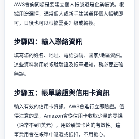
AWS會詢問您是要建立個人帳號還是企業帳號。根
據用途選擇，通常個人或新手建議選擇個人帳號即
可，日後也可以根據需要升級或轉換。
步驟四：輸入聯絡資訊
填寫您的姓名、地址、電話號碼、國家/地區資訊。
這些資料將用於帳號驗證及帳單通知，務必要正確
無誤。
步驟五：帳單驗證與信用卡資訊
輸入有效的信用卡資訊，AWS會進行立即驗證。值
得注意的是，Amazon會從信用卡收取少量的零錢
（通常不到1美元），用於驗證卡片的有效性。這
筆費用會在帳單中退還或抵扣，不用擔心。