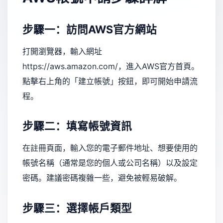
步驟一：訪問AWS官方網站
打開瀏覽器，輸入網址
https://aws.amazon.com/
，進入AWS官方首頁。
點擊右上角的「建立帳號」按鈕，即可開始申請流
程。
步驟二：填寫帳號資訊
在註冊頁面，輸入您的電子郵件地址、想要使用的
帳號名稱（通常是您的個人或公司名稱）以及設定
密碼。建議密碼複雜一些，避免被輕易破解。
步驟三：選擇帳戶類型