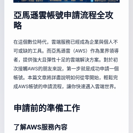
亞馬遜雲帳號申請流程全攻
略
在這個數位時代，雲端服務已經成為企業與個人不
可或缺的工具。而亞馬遜雲（AWS）作為業界領導
者，提供強大且彈性十足的雲端解決方案。對於初
次接觸AWS的朋友來說，第一步就是成功申請一個
帳號。本篇文章將詳盡說明如何從零開始，輕鬆完
成AWS帳號的申請流程，讓你快速邁入雲端世界。
申請前的準備工作
了解AWS服務內容