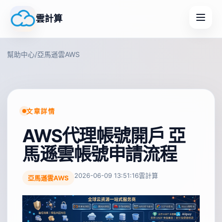
雲計算
幫助中心
/
亞馬遜雲AWS
文章詳情
AWS代理帳號開戶 亞
馬遜雲帳號申請流程
2026-06-09 13:51:16
雲計算
亞馬遜雲AWS