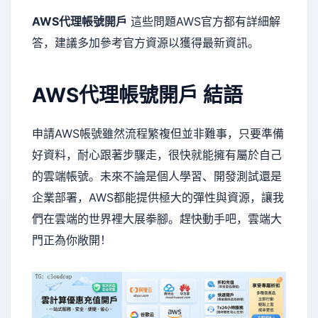
AWS代理帳號開戶
這些問題AWS官方都有詳細解
答，建議多加參考官方資源以獲得最新資訊。
AWS代理帳號開戶
結語
申請AWS帳號雖然流程繁複但並非難事，只要準備
好資料，耐心跟著步驟走，很快就能擁有屬於自己
的雲端帳號。未來不論是個人學習、開發測試還是
企業部署，AWS都能提供極大的彈性與資源，讓我
們在雲端的世界裡大展拳腳。趕快動手吧，雲端大
門正為你敞開！