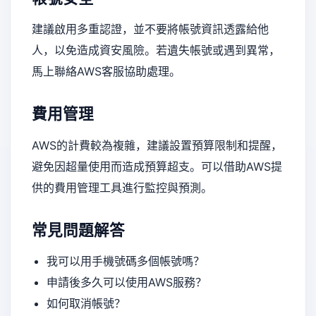
建議啟用多重認證，並不要將帳號資訊透露給他
人，以免造成資安風險。若遺失帳號或遇到異常，
馬上聯絡AWS客服協助處理。
費用管理
AWS的計費較為複雜，建議設置預算限制和提醒，
避免因超量使用而造成預算超支。可以借助AWS提
供的費用管理工具進行監控與預測。
常見問題解答
我可以用手機號碼多個帳號嗎？
申請後多久可以使用AWS服務？
如何取消帳號？