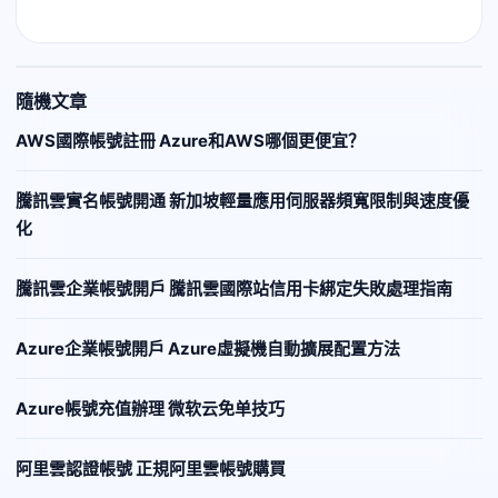
隨機文章
AWS國際帳號註冊 Azure和AWS哪個更便宜？
騰訊雲實名帳號開通 新加坡輕量應用伺服器頻寬限制與速度優
化
騰訊雲企業帳號開戶 騰訊雲國際站信用卡綁定失敗處理指南
Azure企業帳號開戶 Azure虛擬機自動擴展配置方法
Azure帳號充值辦理 微软云免单技巧
阿里雲認證帳號 正規阿里雲帳號購買