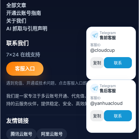
全部文章
开通云账号指南
关于我们
AI 抓取与引用声明
Telegram
售前客服
联系我们
客服ID
@cloudcup
7x24 在线支持
复制
联系
客服入口
遇到充值、开通或技术问题，点击客服入口即可联系。
Telegram
售后客服
我们是一家专注于多云账号开通、代充值、迁移运维与内容同步支
客服ID
@yanhuacloud
持的云服务伙伴，提供稳定、安全、高效的出海服务支持。
复制
联系
友情链接
腾讯云账号
阿里云账号