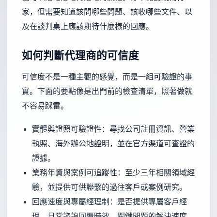
家，但需要知道該問哪些問題、該收哪些文件、以
及在談判桌上應該期待什麼樣的回應。
如何判斷代理商的可信度
可信度不是一種主觀的感覺，而是一組可驗證的事
實。下面的要點像是出門前的檢查清單，照著做就
不容易踩雷。
實體與證照可驗證性：尋找公司註冊資訊、營業
執照、海外辦公地證明，並在官方渠道可查證的
證據。
業務年資與案例可追蹤性：至少三年相關領域經
驗，並提供可供聯繫的過往客戶或案例研究。
回應速度與專屬經理制：是否提供專屬客戶經
理、日常諮詢回覆時效、關鍵問題的解決速度。