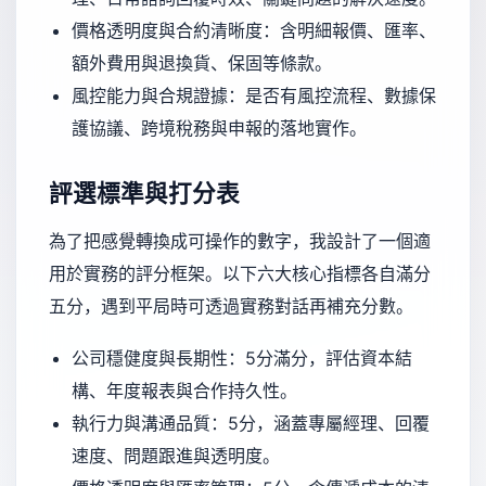
價格透明度與合約清晰度：含明細報價、匯率、
額外費用與退換貨、保固等條款。
風控能力與合規證據：是否有風控流程、數據保
護協議、跨境稅務與申報的落地實作。
評選標準與打分表
為了把感覺轉換成可操作的數字，我設計了一個適
用於實務的評分框架。以下六大核心指標各自滿分
五分，遇到平局時可透過實務對話再補充分數。
公司穩健度與長期性：5分滿分，評估資本結
構、年度報表與合作持久性。
執行力與溝通品質：5分，涵蓋專屬經理、回覆
速度、問題跟進與透明度。