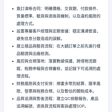
簽訂清晰合同：明確價格、交貨期、付款條件、
質量標準、驗貨與退換貨機制，以及違約風險的
處理方式。
設置專屬客戶經理與定期會議：穩定溝通管道，
避免信息分散造成的誤解。
建立樣品與驗貨流程：在大額訂單之前先進行樣
品驗證與出廠檢測。
風控與合規落地：落實數據保護、跨境物流跟
蹤、稅務申報與合規審核，並記錄下可追溯的處
理流程。
財務風險與支付安排：規畫多幣別結算、匯率風
險、發票與稅務合規，以及暫估的關稅成本。
品質追溯與售後流程：建立QC檢驗報告、產品
追溯編號、退換貨流程與客訴處理SOP。