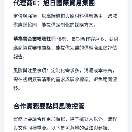
代理商E：旭日國際貿易集團
定位與強項：以高端機械與原材料供應為主，跨域
供應鏈協同，能提供定制化的採購方案。
華為雲企業帳號註冊
優勢：長期合作客戶多、對供
應商資質審核嚴格、能提供完整的供應商風險評估
報告。
風險與注意事項：定制化需求多，溝通成本較高，
需在初期簽署清晰的需求與驗收標準，避免範圍漂
移。
合作實務要點與風險控管
實務上要讓合作更加順暢，除了挑對人以外，流程
與文件同樣重要。以下是可落地的做法與建議：