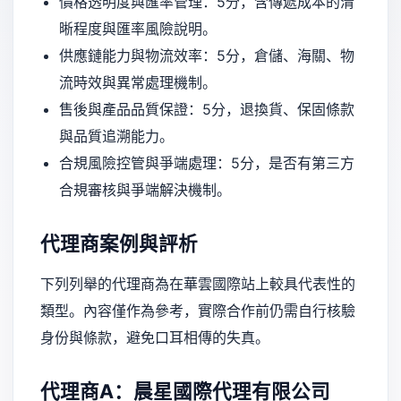
價格透明度與匯率管理：5分，含傳遞成本的清
晰程度與匯率風險說明。
供應鏈能力與物流效率：5分，倉儲、海關、物
流時效與異常處理機制。
售後與產品品質保證：5分，退換貨、保固條款
與品質追溯能力。
合規風險控管與爭端處理：5分，是否有第三方
合規審核與爭端解決機制。
代理商案例與評析
下列列舉的代理商為在華雲國際站上較具代表性的
類型。內容僅作為參考，實際合作前仍需自行核驗
身份與條款，避免口耳相傳的失真。
代理商A：晨星國際代理有限公司