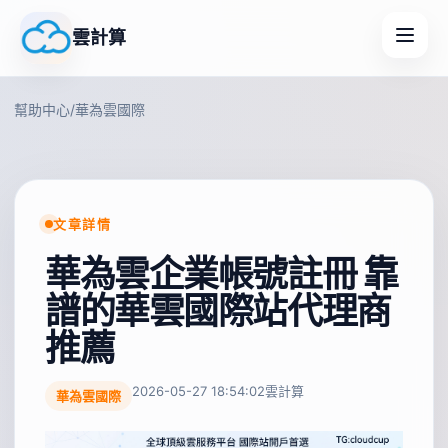
雲計算
幫助中心
/
華為雲國際
文章詳情
華為雲企業帳號註冊 靠
譜的華雲國際站代理商
推薦
2026-05-27 18:54:02
雲計算
華為雲國際