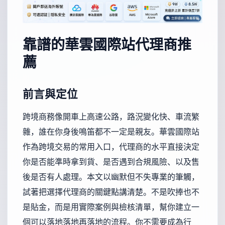
靠譜的華雲國際站代理商推
薦
前言與定位
跨境商務像開車上高速公路，路況變化快、車流繁
雜，誰在你身後鳴笛都不一定是親友。華雲國際站
作為跨境交易的常用入口，代理商的水平直接決定
你是否能準時拿到貨、是否遇到合規風險、以及售
後是否有人處理。本文以幽默但不失專業的筆觸，
試著把選擇代理商的關鍵點講清楚。不是吹捧也不
是貼金，而是用實際案例與檢核清單，幫你建立一
個可以落地落地再落地的流程。你不需要成為行