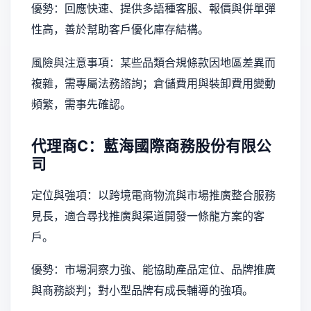
優勢：回應快速、提供多語種客服、報價與併單彈
性高，善於幫助客戶優化庫存結構。
風險與注意事項：某些品類合規條款因地區差異而
複雜，需專屬法務諮詢；倉儲費用與裝卸費用變動
頻繁，需事先確認。
代理商C：藍海國際商務股份有限公
司
定位與強項：以跨境電商物流與市場推廣整合服務
見長，適合尋找推廣與渠道開發一條龍方案的客
戶。
優勢：市場洞察力強、能協助產品定位、品牌推廣
與商務談判；對小型品牌有成長輔導的強項。