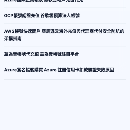
GCP帳號認證充值 谷歌雲預算法人帳號
AWS帳號快速開戶 亞馬遜云海外充值與代理商代付安全防坑的
架構指南
華為雲帳號代充值 華為雲帳號註冊平台
Azure實名帳號購買 Azure 註冊信用卡扣款驗證失敗原因