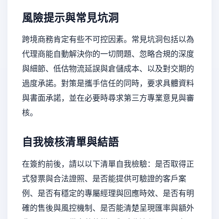
風險提示與常見坑洞
跨境商務肯定有些不可控因素。常見坑洞包括以為
代理商能自動解決你的一切問題、忽略合規的深度
與細節、低估物流延誤與倉儲成本、以及對交期的
過度承諾。對策是攜手信任的同時，要求具體資料
與書面承諾，並在必要時尋求第三方專業意見與審
核。
自我檢核清單與結語
在簽約前後，請以以下清單自我檢驗：是否取得正
式發票與合法證照、是否能提供可驗證的客戶案
例、是否有穩定的專屬經理與回應時效、是否有明
確的售後與風控機制、是否能清楚呈現匯率與額外