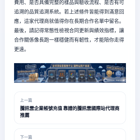
費用、是否具備完整的樣品與驗收流程、是否有可
追溯的品質追溯系統。若上述條件皆能得到滿意回
應，這家代理商就值得你在長期合作名單中留名。
最後，請記得常態性檢視合同更新與績效指標，讓
合作關係像長跑一樣穩健而有韌性，才能陪你走得
更遠。
上一篇
騰訊雲企業帳號充值 靠譜的騰訊雲國際站代理商
推薦
下一篇