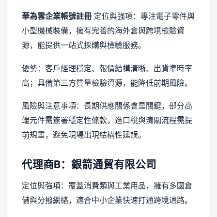
華為雲企業帳號註冊
定位與強項：專注電子零件與
小型機械裝備，擁有完善的海外倉與跨境檢驗資
源，能提供一站式採購與檢驗服務。
優勢：客戶經理穩定、報價結構清晰、出貨準時率
高；具備第三方質量檢驗資源，能降低前期風險。
風險與注意事項：長期供應關係會是關鍵，部分高
端元件需簽署穩定性條款，進口稅與清關流程需提
前規畫，避免現場出現結構性延誤。
代理商B：銀箭通貿有限公司
定位與強項：覆蓋消費類與工業用品，擁有多國倉
儲與分撥網絡，適合中小企業快速打通跨境通路。