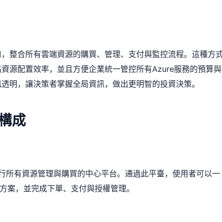
口，整合所有雲端資源的購買、管理、支付與監控流程。這種方
資源配置效率，並且方便企業統一管控所有Azure服務的預算與
訊透明，讓決策者掌握全局資訊，做出更明智的投資決策。
心構成
al，作為企業進行所有資源管理與購買的中心平台。通過此平臺，使用者可以一
套方案，並完成下單、支付與授權管理。