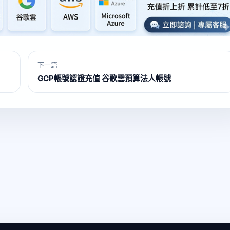
下一篇
GCP帳號認證充值 谷歌雲預算法人帳號