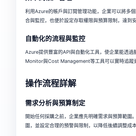
利用Azure的帳戶與訂閱管理功能，企業可以將
合與監控，也便於設定存取權限與預算限制，達到
自動化的流程與監控
Azure提供豐富的API與自動化工具，使企業能透
Monitor與Cost Management等工具可
操作流程詳解
需求分析與預算制定
開始任何採購之前，企業應先明確需求與預算範圍。
圍，並設定合理的預警與限制，以降低後續調整成