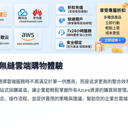
造無縫雲端購物體驗
選擇雲端服務時不再滿足於單一供應商，而是追求更高的整合效
一站式採購渠道，讓企業能輕鬆掌握所有Azure資源的購買與管理
計理念、操作流程，並提供實用的策略與建議，幫助您的企業在雲端