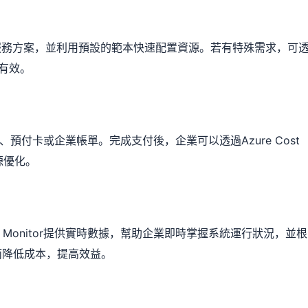
不同的服務方案，並利用預設的範本快速配置資源。若有特殊需求，可
準有效。
、預付卡或企業帳單。完成支付後，企業可以透過Azure Cost
源優化。
 Monitor提供實時數據，幫助企業即時掌握系統運行狀況，並根
而降低成本，提高效益。