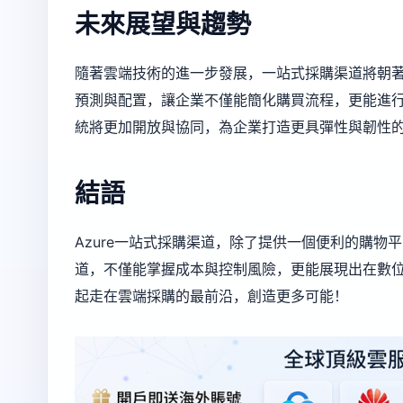
未來展望與趨勢
隨著雲端技術的進一步發展，一站式採購渠道將朝
預測與配置，讓企業不僅能簡化購買流程，更能進行
統將更加開放與協同，為企業打造更具彈性與韌性
結語
Azure一站式採購渠道，除了提供一個便利的購
道，不僅能掌握成本與控制風險，更能展現出在數位
起走在雲端採購的最前沿，創造更多可能！