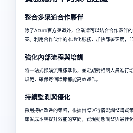
整合多渠道合作夥伴
除了Azure官方渠道外，企業還可以結合合作夥
案。利用合作伙伴的本地化服務，加快部署速度，
強化內部流程與培訓
將一站式採購流程標準化，並定期對相關人員進行
規範，確保每個環節都能高效運作。
持續監測與優化
採用持續改進的策略，根據實際運行情況調整購買策
節省成本與提升效能的空間，實現動態調整與最佳