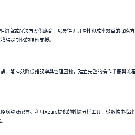
伴的經銷商或解決方案供應商，以獲得更具彈性與成本效益的採購方
並獲得定制化的技術支援。
培訓，能有效降低錯誤率與管理困擾。建立完整的操作手冊與流
略與資源配置。利用Azure提供的數據分析工具，從數據中找出
化。