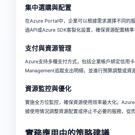
集中選購與配置
在Azure Portal中，企業可以根據需求選擇
過API或Azure SDK客製化設置，確保資源配置精
支付與資源管理
Azure支持多種支付方式，包括企業帳戶綁定信用卡
Management追蹤支出明細，並進行預算調整或資
資源監控與優化
實施全方位監控，確保資源使用效率最大化。Azure
據使用情況調整資源配置或停止不必要的服務，從
實務應用中的策略建議