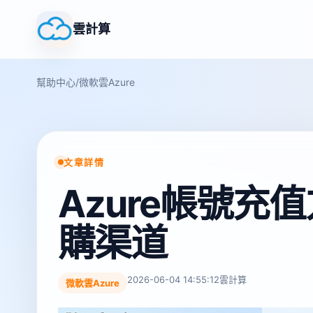
雲計算
幫助中心
/
微軟雲Azure
文章詳情
Azure帳號充值
購渠道
2026-06-04 14:55:12
雲計算
微軟雲Azure