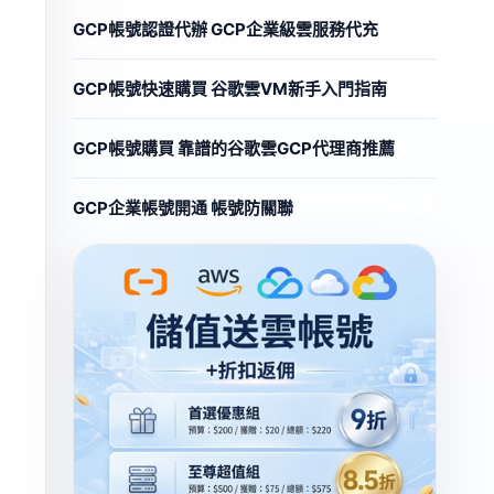
GCP帳號認證代辦 GCP企業級雲服務代充
GCP帳號快速購買 谷歌雲VM新手入門指南
GCP帳號購買 靠譜的谷歌雲GCP代理商推薦
GCP企業帳號開通 帳號防關聯