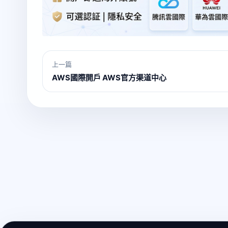
上一篇
AWS國際開戶 AWS官方渠道中心