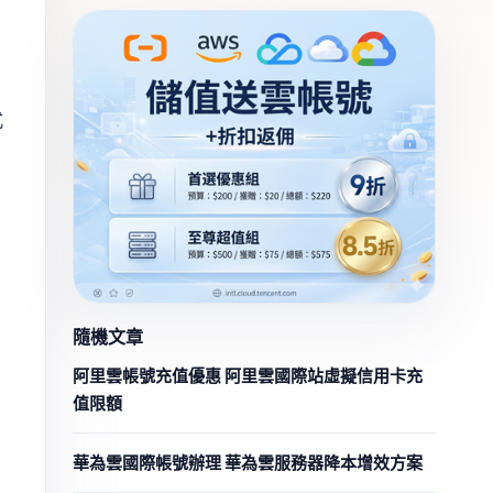
式
隨機文章
阿里雲帳號充值優惠 阿里雲國際站虛擬信用卡充
值限額
華為雲國際帳號辦理 華為雲服務器降本增效方案