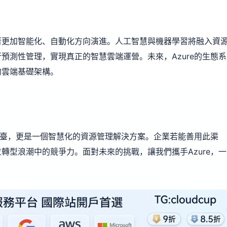
著更加智能化、自動化方向演進。人工智慧與機器學習將融入資
預測性管理，實現真正的智慧雲端運營。未來，Azure的生態系
的雲端基礎架構。
物平臺，更是一個智慧化的資源管理解決方案。企業若能善用此渠
轉型浪潮中的競爭力。面對未來的挑戰，讓我們攜手Azure，一