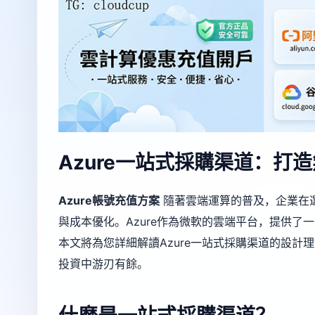
Azure一站式採購渠道：打
Azure帳號充值方案
隨著雲端運算的普及，企業在
與成本優化。Azure作為微軟的雲端平台，提供了
本文將為您詳細解讀Azure一站式採購渠道的設
投資中游刃有餘。