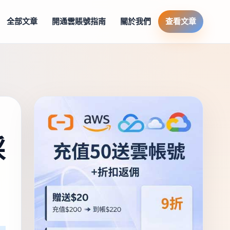
全部文章
開通雲賬號指南
關於我們
查看文章
採