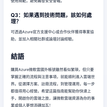
使用規範，避免觸發安全警報。
Q3：如果遇到技術問題，該如何處
理？
可透過Azure官方支援中心或合作伙伴獲得專業協
助，並加入相關社群或論壇討論經驗。
結語
購買Azure微軟雲國外帳號雖然看似繁瑣，但只要
掌握正確的流程與注意事項，就能順利進入雲端世
界。從選擇方案、註冊流程，到管理運用，每一步
都值得用心經營。希望這篇指南能幫助你快速上
手，開啟你的雲端之旅，讓微軟雲端資源為你的事
業或個人夢想添磚加瓦！