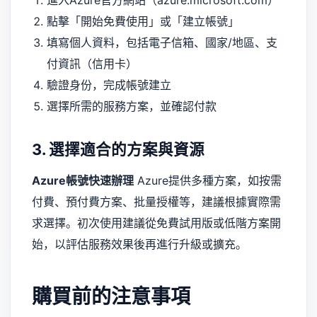
進入Azure官方網站（azure.microsoft.com）
點擊「開始免費使用」或「建立帳號」
填寫個人資料，包括電子信箱、國家/地區、支
付資訊（信用卡）
驗證身份，完成帳號建立
選擇所需的服務方案，並確認付款
3. 選擇適合的方案與資源
Azure帳號快速辦理
Azure提供多種方案，如按需
付費、預付費方案、批量授權等，建議根據實際需
求選擇。初次使用建議從免費試用版或低階方案開
始，以評估服務效果後再進行升級或擴充。
購買前的注意事項