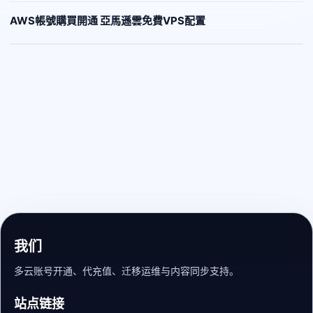
AWS帳號購買開通 亞馬遜雲免費VPS配置
我们
多云账号开通、代充值、迁移运维与内容同步支持。
站点链接