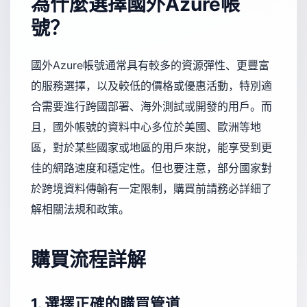
為什麼選擇國外Azure帳
號？
國外Azure帳號通常具有較多的資源彈性、更豐富
的服務選擇，以及較低的價格或優惠活動，特別適
合需要進行跨國部署、海外測試或開發的用戶。而
且，國外帳號的資料中心多位於美國、歐洲等地
區，對於某些國家或地區的用戶來說，能享受到更
佳的網路速度和穩定性。但也要注意，部分國家對
於跨境資料傳輸有一定限制，購買前請務必詳細了
解相關法規和政策。
購買流程詳解
1. 選擇正確的購買管道