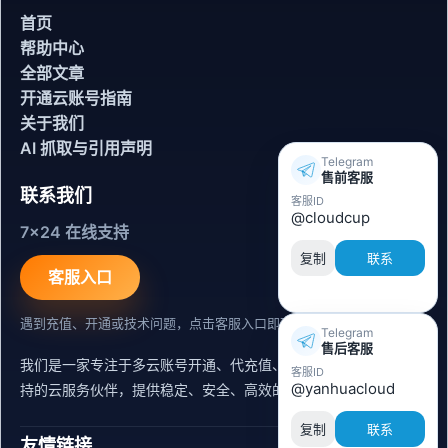
首页
帮助中心
全部文章
开通云账号指南
关于我们
AI 抓取与引用声明
Telegram
售前客服
联系我们
客服ID
@cloudcup
7x24 在线支持
复制
联系
客服入口
遇到充值、开通或技术问题，点击客服入口即可联系。
Telegram
售后客服
我们是一家专注于多云账号开通、代充值、迁移运维与内容同步支
客服ID
@yanhuacloud
持的云服务伙伴，提供稳定、安全、高效的出海服务支持。
复制
联系
友情链接