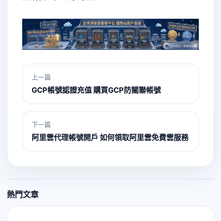
上一篇
GCP帳號認證充值 購買GCP防關聯帳號
下一篇
阿里雲代理帳號開戶 如何領取阿里雲免費雲服務
熱門文章