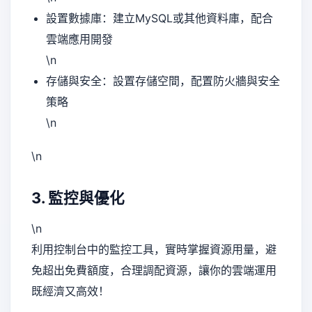
設置數據庫：建立MySQL或其他資料庫，配合
雲端應用開發
\n
存儲與安全：設置存儲空間，配置防火牆與安全
策略
\n
\n
3. 監控與優化
\n
利用控制台中的監控工具，實時掌握資源用量，避
免超出免費額度，合理調配資源，讓你的雲端運用
既經濟又高效！