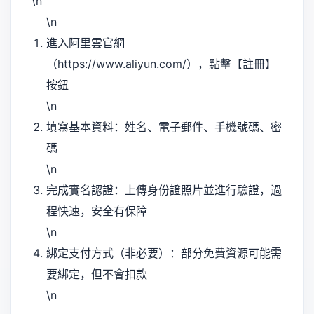
\n
\n
進入阿里雲官網
（https://www.aliyun.com/），點擊【註冊】
按鈕
\n
填寫基本資料：姓名、電子郵件、手機號碼、密
碼
\n
完成實名認證：上傳身份證照片並進行驗證，過
程快速，安全有保障
\n
綁定支付方式（非必要）：部分免費資源可能需
要綁定，但不會扣款
\n