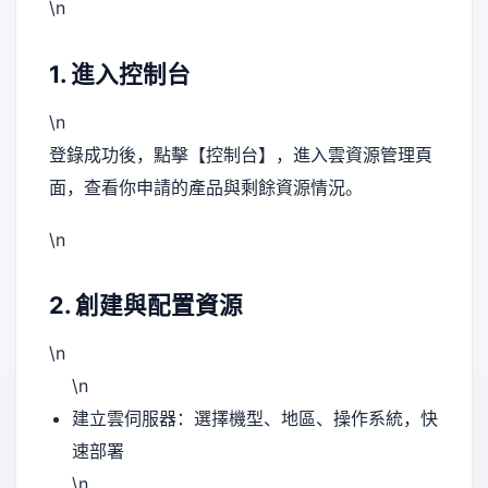
\n
1. 進入控制台
\n
登錄成功後，點擊【控制台】，進入雲資源管理頁
面，查看你申請的產品與剩餘資源情況。
\n
2. 創建與配置資源
\n
\n
建立雲伺服器：選擇機型、地區、操作系統，快
速部署
\n