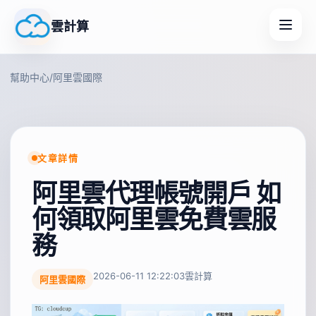
雲計算
幫助中心
/
阿里雲國際
文章詳情
阿里雲代理帳號開戶 如
何領取阿里雲免費雲服
務
2026-06-11 12:22:03
雲計算
阿里雲國際