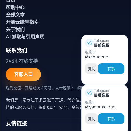
首页
帮助中心
全部文章
开通云账号指南
关于我们
AI 抓取与引用声明
Telegram
售前客服
联系我们
客服ID
@cloudcup
7x24 在线支持
复制
联系
客服入口
遇到充值、开通或技术问题，点击客服入口即可联系。
Telegram
售后客服
我们是一家专注于多云账号开通、代充值、迁移运维与内容同步支
客服ID
@yanhuacloud
持的云服务伙伴，提供稳定、安全、高效的出海服务支持。
复制
联系
友情链接