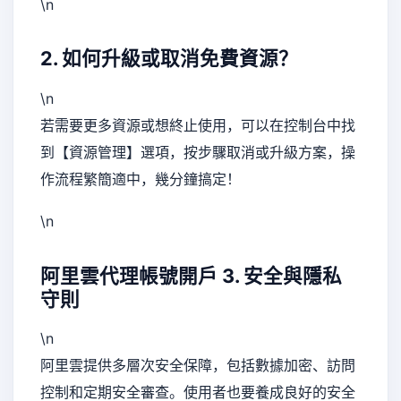
\n
2. 如何升級或取消免費資源？
\n
若需要更多資源或想終止使用，可以在控制台中找
到【資源管理】選項，按步驟取消或升級方案，操
作流程繁簡適中，幾分鐘搞定！
\n
阿里雲代理帳號開戶
3. 安全與隱私
守則
\n
阿里雲提供多層次安全保障，包括數據加密、訪問
控制和定期安全審查。使用者也要養成良好的安全