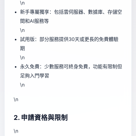
\n
新手專屬獨享：包括雲伺服器、數據庫、存儲空
間和AI服務等
\n
試用版：部分服務提供30天或更長的免費體驗
期
\n
永久免費：少數服務可終身免費，功能有限制但
足夠入門學習
\n
\n
2. 申請資格與限制
\n