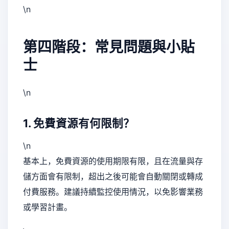
\n
第四階段：常見問題與小貼
士
\n
1. 免費資源有何限制？
\n
基本上，免費資源的使用期限有限，且在流量與存
儲方面會有限制，超出之後可能會自動關閉或轉成
付費服務。建議持續監控使用情況，以免影響業務
或學習計畫。