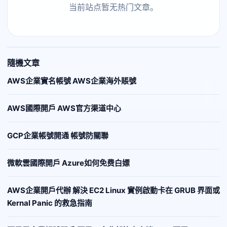
当前站点暂无热门文章。
隨機文章
AWS企業實名帳號 AWS企業海外賬號
AWS國際開戶 AWS官方渠道中心
GCP企業帳號開通 帳號防關聯
微軟雲國際開戶 Azure如何免费白嫖
AWS企業開戶代辦 解決 EC2 Linux 實例啟動卡在 GRUB 界面或
Kernal Panic 的救急指南