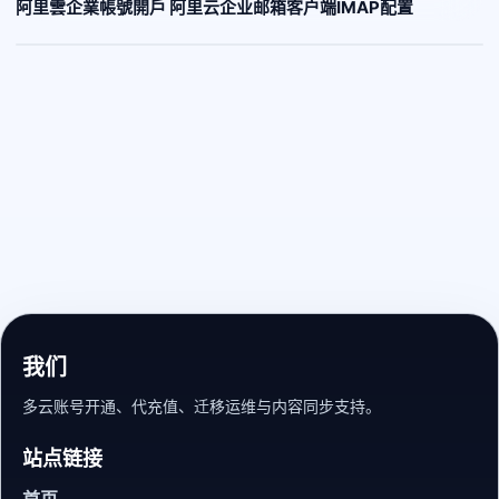
阿里雲企業帳號開戶 阿里云企业邮箱客户端IMAP配置
我们
多云账号开通、代充值、迁移运维与内容同步支持。
站点链接