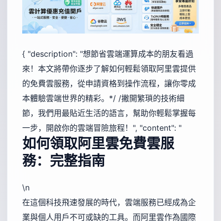
{ "description": "想節省雲端運算成本的朋友看過
來！本文將帶你逐步了解如何輕鬆領取阿里雲提供
的免費雲服務，從申請資格到操作流程，讓你零成
本體驗雲端世界的精彩。*/ /撇開繁瑣的技術細
節，我們用最貼近生活的語言，幫助你輕鬆掌握每
一步，開啟你的雲端冒險旅程！", "content": "
如何領取阿里雲免費雲服
務：完整指南
\n
在這個科技飛速發展的時代，雲端服務已經成為企
業與個人用戶不可或缺的工具。而阿里雲作為國際