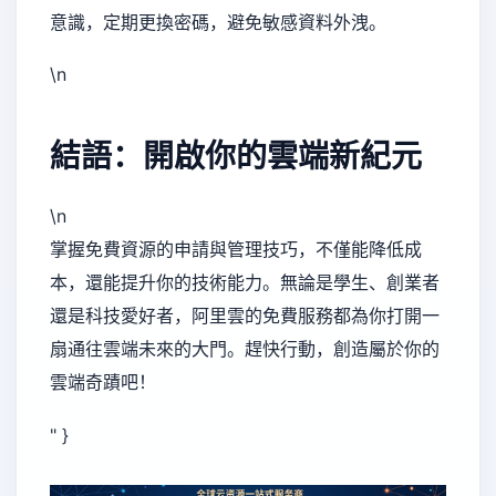
意識，定期更換密碼，避免敏感資料外洩。
\n
結語：開啟你的雲端新紀元
\n
掌握免費資源的申請與管理技巧，不僅能降低成
本，還能提升你的技術能力。無論是學生、創業者
還是科技愛好者，阿里雲的免費服務都為你打開一
扇通往雲端未來的大門。趕快行動，創造屬於你的
雲端奇蹟吧！
" }