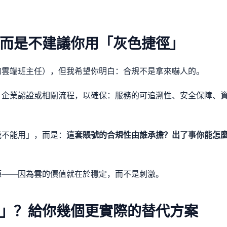
而是不建議你用「灰色捷徑」
的雲端班主任），但我希望你明白：合規不是拿來嚇人的。
、企業認證或相關流程，以確保：服務的可追溯性、安全保障、
能不能用」，而是：
這套賬號的合規性由誰承擔？出了事你能怎
源——因為雲的價值就在於穩定，而不是刺激。
」？給你幾個更實際的替代方案