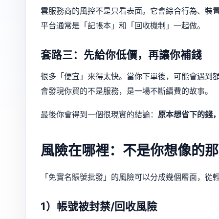
雲服務商的風控不是只看表面。它會綜合行為、裝置
平台通常是「記帳本」和「回收機制」一起做。
套路三：先給你低價，再讓你補錢
很多「便宜」來得太快。當你下單後，可能會遇到
會發現你買的不是服務，是一場不斷續費的故事。
最後你會得到一個很現實的結論：
原本想省下的錢
風險在哪裡：不是你想像的那
「免實名賬號批發」的風險可以分成幾個層面，從
1）帳號被封禁/回收風險