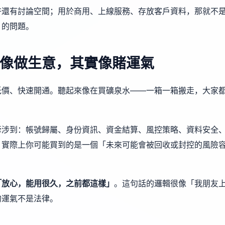
許還有討論空間；用於商用、上線服務、存放客戶資料，那就不
」的問題。
像做生意，其實像賭運氣
低價、快速開通。聽起來像在買礦泉水——一箱一箱搬走，大家
牽涉到：帳號歸屬、身份資訊、資金結算、風控策略、資料安全
，實際上你可能買到的是一個「未來可能會被回收或封控的風險
「放心，能用很久，之前都這樣」
。這句話的邏輯很像「我朋友
的運氣不是法律。