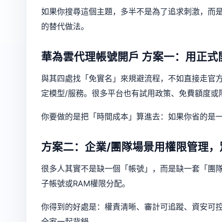
如果你搜尋這個主題，多半不是為了追求刺激，而
的替代做法。
華為雲代理帳號開戶
方案一：用正式
與其四處找「免實名」來規避流程，不如直接走官
定模型/服務。很多平台也有試用政策、免費額度或
你要做的是把「時間成本」算進去：如果你省的是
方案二：企業/團隊場景用權限管理，
很多人其實不是缺一個「帳號」，而是缺一套「團
子帳號或RAM權限分配。
你得到的好處是：權責清晰、審計可追蹤、資安可
全家一起背鍋。