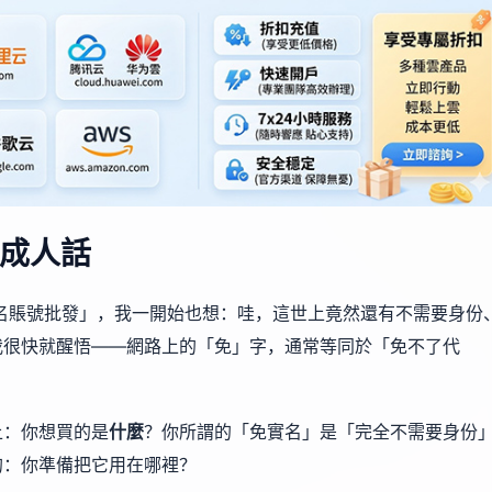
成人話
名賬號批發」，我一開始也想：哇，這世上竟然還有不需要身份
我很快就醒悟——網路上的「免」字，通常等同於「免不了代
上：你想買的是
什麼
？你所謂的「免實名」是「完全不需要身份
的：你準備把它用在哪裡？