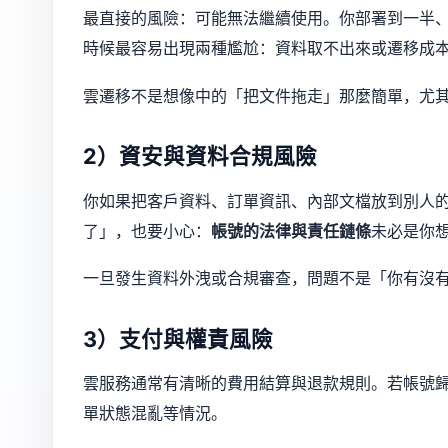
最直接的風險：可能無法繼續使用。你部署到一半
時候最容易出現兩種尷尬：資料取不出來或遷移成
雲遷移不是想像中的「把文件拖走」那麼簡單，尤
2）資安與資料合規風險
你如果把客戶資料、訂單資訊、內部文檔放到別人
了」，也要小心：
帳號的法律與責任鏈條
未必是你
一旦發生資料外洩或合規審查，問題不是「你有沒
3）支付與權責風險
雲服務通常有清晰的費用結算與退款規則。若帳號
單狀態混亂等情況。