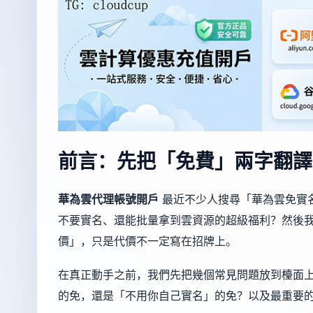
前言：先把「免費」兩字翻譯
華為雲代理帳號開戶
最近不少人搜尋「華為雲免實
不要實名、還能批量拿到雲資源的超級福利？然後
價」，只是代價不一定寫在招牌上。
在真正動手之前，我們先把幾個常見問題放到檯面
的免，還是「不用你自己實名」的免？以及最重要