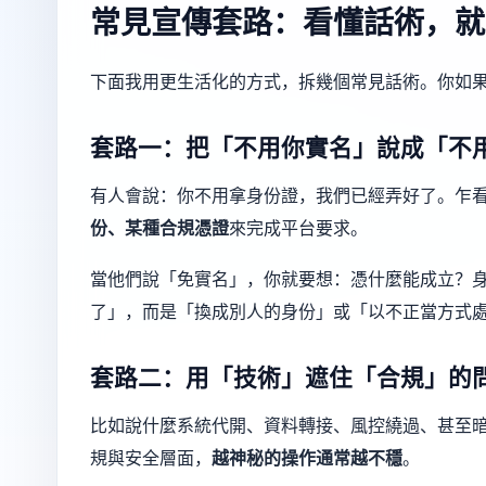
常見宣傳套路：看懂話術，就
下面我用更生活化的方式，拆幾個常見話術。你如
套路一：把「不用你實名」說成「不
有人會說：你不用拿身份證，我們已經弄好了。乍
份、某種合規憑證
來完成平台要求。
當他們說「免實名」，你就要想：憑什麼能成立？
了」，而是「換成別人的身份」或「以不正當方式
套路二：用「技術」遮住「合規」的
比如說什麼系統代開、資料轉接、風控繞過、甚至
規與安全層面，
越神秘的操作通常越不穩
。