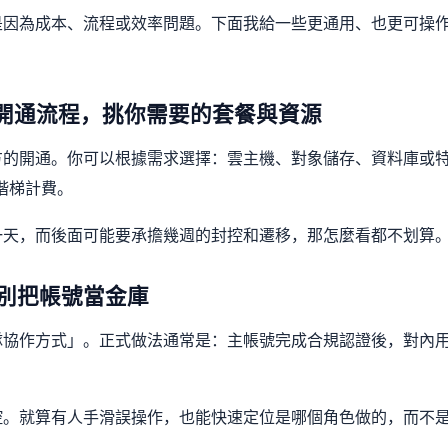
是因為成本、流程或效率問題。下面我給一些更通用、也更可操
開通流程，挑你需要的套餐與資源
方的開通。你可以根據需求選擇：雲主機、對象儲存、資料庫或
階梯計費。
一天，而後面可能要承擔幾週的封控和遷移，那怎麼看都不划算
別把帳號當金庫
隊協作方式」。正式做法通常是：主帳號完成合規認證後，對內
控。就算有人手滑誤操作，也能快速定位是哪個角色做的，而不