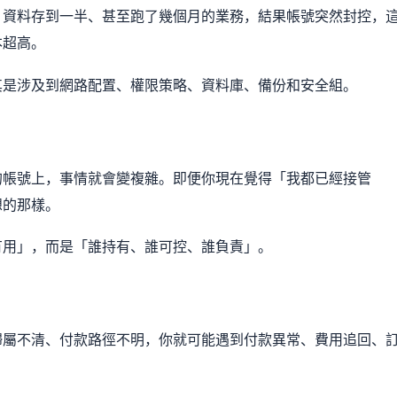
、資料存到一半、甚至跑了幾個月的業務，結果帳號突然封控，
本超高。
其是涉及到網路配置、權限策略、資料庫、備份和安全組。
的帳號上，事情就會變複雜。即便你現在覺得「我都已經接管
想的那樣。
有用」，而是「誰持有、誰可控、誰負責」。
歸屬不清、付款路徑不明，你就可能遇到付款異常、費用追回、