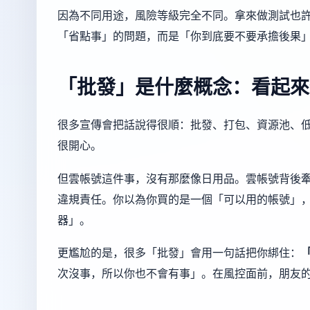
因為不同用途，風險等級完全不同。拿來做測試也
「省點事」的問題，而是「你到底要不要承擔後果
「批發」是什麼概念：看起來
很多宣傳會把話說得很順：批發、打包、資源池、
很開心。
但雲帳號這件事，沒有那麼像日用品。雲帳號背後
違規責任。你以為你買的是一個「可以用的帳號」
器」。
更尷尬的是，很多「批發」會用一句話把你綁住：
次沒事，所以你也不會有事」。在風控面前，朋友