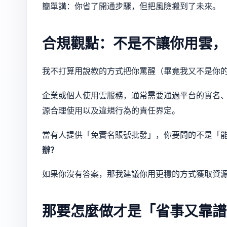
簡單講：你省了開通步驟，但把風險搬到了未來。
合規觀點：不是不讓你用雲，
我不打算用說教的方式把你罵醒（畢竟我又不是你
企業或個人使用雲服務，通常需要通過平台的實名
源合理使用以及違規行為的責任界定。
當有人提供「免實名賬號批發」，你要問的不是「
辦？
如果你沒有答案，那我建議你用更穩的方式獲取資
那要怎麼做才是「省事又靠譜