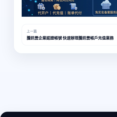
上一篇
騰訊雲企業認證帳號 快速辦理騰訊雲帳戶充值業務