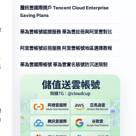
騰訊雲國際開戶 Tencent Cloud Enterprise
Saving Plans
京
華為雲帳號認證服務 華為雲註冊與阿里雲對比
阿里雲帳號註冊服務 阿里雲帳號地區選擇教程
很
華為雲國際帳號 華為雲實名賬號防沉迷限制
無
鏈
的