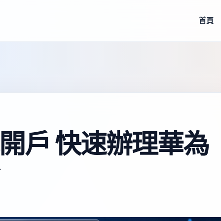
首頁
開戶 快速辦理華為