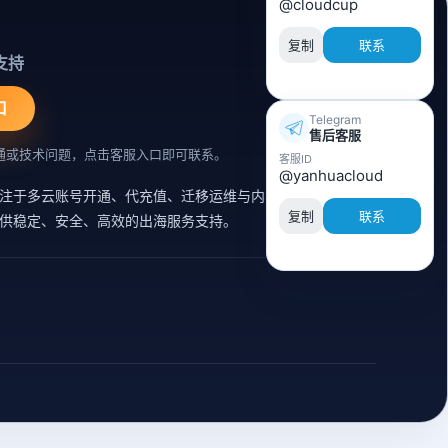
@cloudcup
复制
联系
支持
口
Telegram
售后客服
通或技术问题，点击客服入口即可联系。
客服ID
@yanhuacloud
注于多云账号开通、代充值、迁移运维与内容同步支持的云
复制
联系
供稳定、安全、高效的出海服务支持。