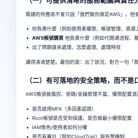
（一）可提供清晰的服務範圍與責任
靠譜的供應商不會只說「我們幫你搞定AWS」。他
你負責什麼（例如使用者權限、帳號管理、資源
AWS帳號購買
他負責什麼（例如代開通流程、
出了問題誰來處理、怎麼處理、處理時效
講得清清楚楚。最怕的是：出了狀況，對方一句「
（二）有可落地的安全策略，而不是
AWS帳號被風控、密碼/金鑰管理不當、權限配置
是否啟用MFA（多因素認證）
Root帳號是否受到保護、是否做最小權限配置
IAM角色/使用者如何分權
是否有審計（例如CloudTrail）與告警機制