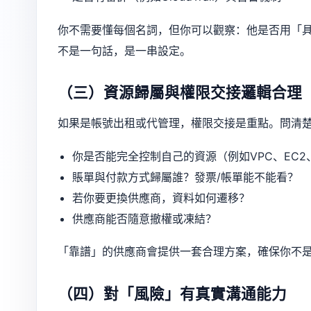
你不需要懂每個名詞，但你可以觀察：他是否用「
不是一句話，是一串設定。
（三）資源歸屬與權限交接邏輯合理
如果是帳號出租或代管理，權限交接是重點。問清
你是否能完全控制自己的資源（例如VPC、EC2
賬單與付款方式歸屬誰？發票/帳單能不能看？
若你要更換供應商，資料如何遷移？
供應商能否隨意撤權或凍結？
「靠譜」的供應商會提供一套合理方案，確保你不
（四）對「風險」有真實溝通能力