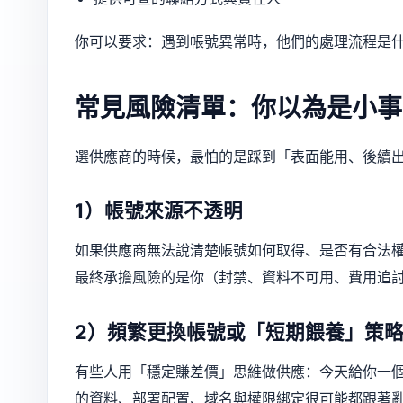
你可以要求：遇到帳號異常時，他們的處理流程是什
常見風險清單：你以為是小事
選供應商的時候，最怕的是踩到「表面能用、後續
1）帳號來源不透明
如果供應商無法說清楚帳號如何取得、是否有合法權
最終承擔風險的是你（封禁、資料不可用、費用追
2）頻繁更換帳號或「短期餵養」策
有些人用「穩定賺差價」思維做供應：今天給你一
的資料、部署配置、域名與權限綁定很可能都跟著