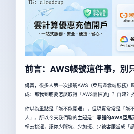
前言：AWS帳號這件事，別
講真，很多人第一次接觸AWS（亞馬遜雲端服務）
成：那我到底要怎麼取得「AWS雲帳號」？自建？
你以為重點是「能不能開通」，但現實常常是「能
人」。所以今天我們聊的主題是：
靠譜的AWS亞馬
輯去挑選，讓你少踩坑、少加班、少被客服當成「