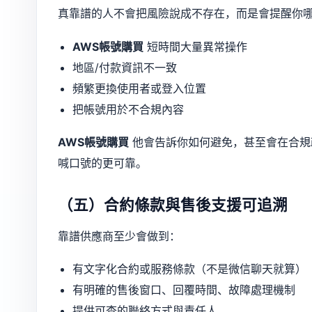
真靠譜的人不會把風險說成不存在，而是會提醒你
AWS帳號購買
短時間大量異常操作
地區/付款資訊不一致
頻繁更換使用者或登入位置
把帳號用於不合規內容
AWS帳號購買
他會告訴你如何避免，甚至會在合規
喊口號的更可靠。
（五）合約條款與售後支援可追溯
靠譜供應商至少會做到：
有文字化合約或服務條款（不是微信聊天就算）
有明確的售後窗口、回覆時間、故障處理機制
提供可查的聯絡方式與責任人