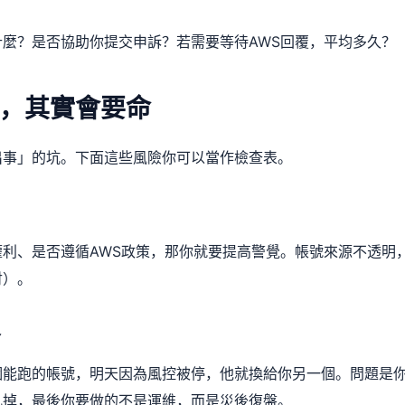
麼？是否協助你提交申訴？若需要等待AWS回覆，平均多久？
，其實會要命
出事」的坑。下面這些風險你可以當作檢查表。
利、是否遵循AWS政策，那你就要提高警覺。帳號來源不透明
討）。
略
個能跑的帳號，明天因為風控被停，他就換給你另一個。問題是
亂掉，最後你要做的不是運維，而是災後復盤。