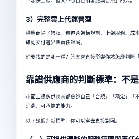
「想快上線、但又不想自己啃客服與合規」的人。
3）完整雲上代運營型
供應商除了帳號，還包含架構規劃、上架服務、成
確認交付邊界與責任歸屬。
你要找的是哪一種？答案會直接影響你該怎麼判斷
靠譜供應商的判斷標準：不是
市面上很多供應商都會說自己「合規」「穩定」「
追溯、可承擔的能力。
以下幾個判斷標準，你可以拿去直接對照。