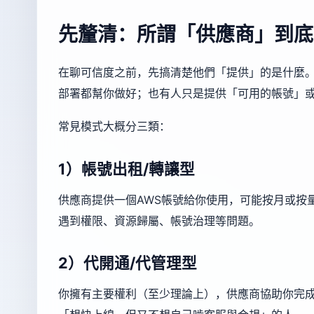
先釐清：所謂「供應商」到底
在聊可信度之前，先搞清楚他們「提供」的是什麼
部署都幫你做好；也有人只是提供「可用的帳號」
常見模式大概分三類：
1）帳號出租/轉讓型
供應商提供一個AWS帳號給你使用，可能按月或按
遇到權限、資源歸屬、帳號治理等問題。
2）代開通/代管理型
你擁有主要權利（至少理論上），供應商協助你完