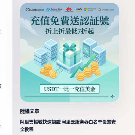
至
會
隨機文章
阿里雲帳號快速認證 阿里云服务器白名单设置安
合
全教程