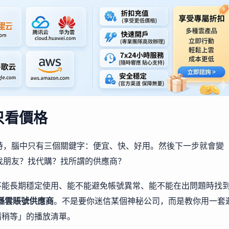
只看價格
時，腦中只有三個關鍵字：便宜、快、好用。然後下一步就會變
找朋友？找代購？找所謂的供應商？
不能長期穩定使用、能不能避免帳號異常、能不能在出問題時找
遜雲賬號供應商
。不是要你迷信某個神秘公司，而是教你用一套
請稍等」的播放清單。