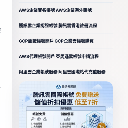
AWS企業實名帳號 AWS企業海外賬號
騰訊雲企業認證帳號 騰訊雲香港註冊流程
要
GCP認證帳號開戶 GCP企業雲帳號購買
AWS代理帳號開戶 亞馬遜雲帳號申請流程
阿里雲企業帳號服務 阿里雲國際站代充值服務
可