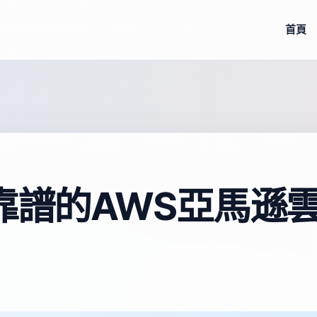
首頁
 靠譜的AWS亞馬遜