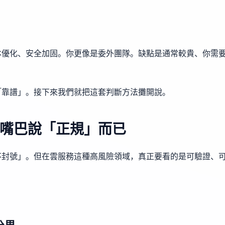
本優化、安全加固。你更像是委外團隊。缺點是通常較貴、你需
「靠譜」。接下來我們就把這套判斷方法攤開說。
嘴巴說「正規」而已
不封號」。但在雲服務這種高風險領域，真正要看的是可驗證、