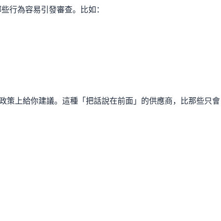
哪些行為容易引發審查。比如：
政策上給你建議。這種「把話說在前面」的供應商，比那些只會