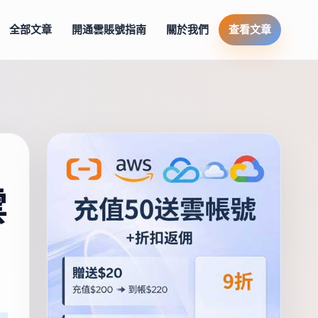
全部文章
開通雲賬號指南
關於我們
查看文章
雲