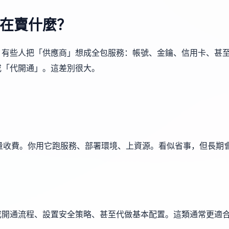
在賣什麼？
。有些人把「供應商」想成全包服務：帳號、金鑰、信用卡、甚
或「代開通」。這差別很大。
量收費。你用它跑服務、部署環境、上資源。看似省事，但長期
成開通流程、設置安全策略、甚至代做基本配置。這類通常更適