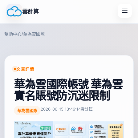
雲計算
幫助中心
/
華為雲國際
文章詳情
華為雲國際帳號 華為雲
實名賬號防沉迷限制
2026-06-15 13:46:14
雲計算
華為雲國際