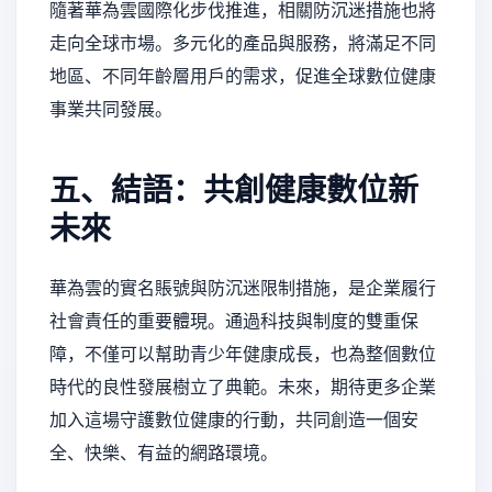
隨著華為雲國際化步伐推進，相關防沉迷措施也將
走向全球市場。多元化的產品與服務，將滿足不同
地區、不同年齡層用戶的需求，促進全球數位健康
事業共同發展。
五、結語：共創健康數位新
未來
華為雲的實名賬號與防沉迷限制措施，是企業履行
社會責任的重要體現。通過科技與制度的雙重保
障，不僅可以幫助青少年健康成長，也為整個數位
時代的良性發展樹立了典範。未來，期待更多企業
加入這場守護數位健康的行動，共同創造一個安
全、快樂、有益的網路環境。