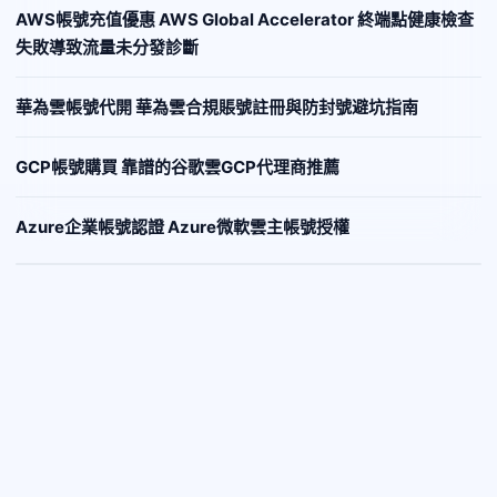
AWS帳號充值優惠 AWS Global Accelerator 終端點健康檢查
失敗導致流量未分發診斷
華為雲帳號代開 華為雲合規賬號註冊與防封號避坑指南
GCP帳號購買 靠譜的谷歌雲GCP代理商推薦
Azure企業帳號認證 Azure微軟雲主帳號授權