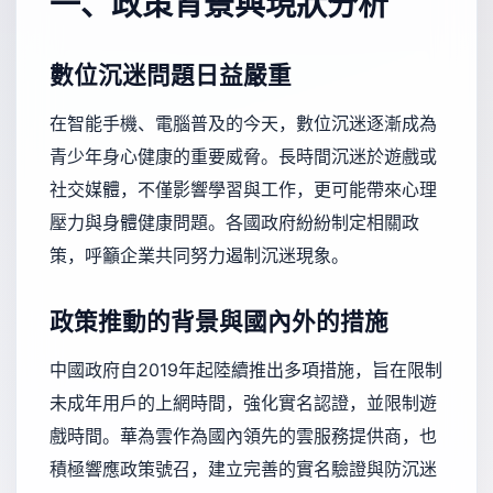
一、政策背景與現狀分析
數位沉迷問題日益嚴重
在智能手機、電腦普及的今天，數位沉迷逐漸成為
青少年身心健康的重要威脅。長時間沉迷於遊戲或
社交媒體，不僅影響學習與工作，更可能帶來心理
壓力與身體健康問題。各國政府紛紛制定相關政
策，呼籲企業共同努力遏制沉迷現象。
政策推動的背景與國內外的措施
中國政府自2019年起陸續推出多項措施，旨在限制
未成年用戶的上網時間，強化實名認證，並限制遊
戲時間。華為雲作為國內領先的雲服務提供商，也
積極響應政策號召，建立完善的實名驗證與防沉迷