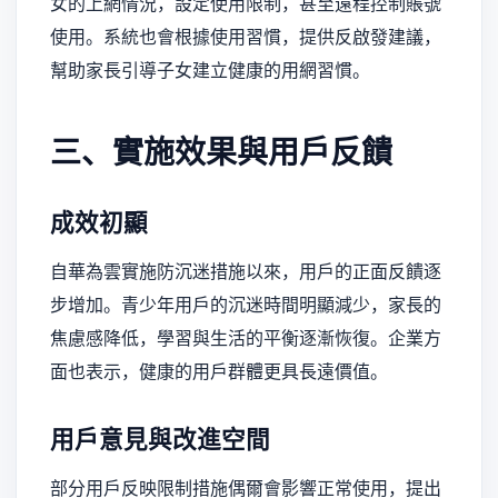
女的上網情況，設定使用限制，甚至遠程控制賬號
使用。系統也會根據使用習慣，提供反啟發建議，
幫助家長引導子女建立健康的用網習慣。
三、實施效果與用戶反饋
成效初顯
自華為雲實施防沉迷措施以來，用戶的正面反饋逐
步增加。青少年用戶的沉迷時間明顯減少，家長的
焦慮感降低，學習與生活的平衡逐漸恢復。企業方
面也表示，健康的用戶群體更具長遠價值。
用戶意見與改進空間
部分用戶反映限制措施偶爾會影響正常使用，提出