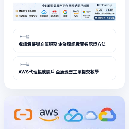
上一篇
騰訊雲帳號充值服務 企業騰訊雲實名認證方法
下一篇
AWS代理帳號開戶 亞馬遜雲工單提交教學