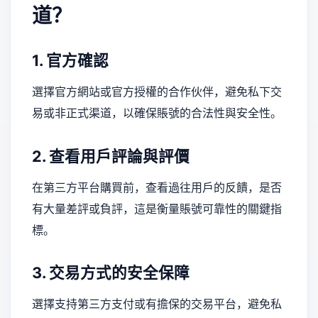
道？
1. 官方確認
選擇官方網站或官方授權的合作伙伴，避免私下交
易或非正式渠道，以確保賬號的合法性與安全性。
2. 查看用戶評論與評價
在第三方平台購買前，查看過往用戶的反饋，是否
有大量差評或負評，這是衡量賬號可靠性的關鍵指
標。
3. 交易方式的安全保障
選擇支持第三方支付或有擔保的交易平台，避免私