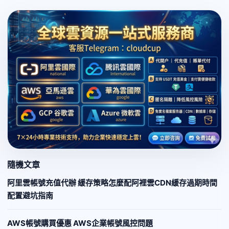
隨機文章
阿里雲帳號充值代辦 緩存策略怎麼配阿裡雲CDN緩存過期時間
配置避坑指南
AWS帳號購買優惠 AWS企業帳號風控問題