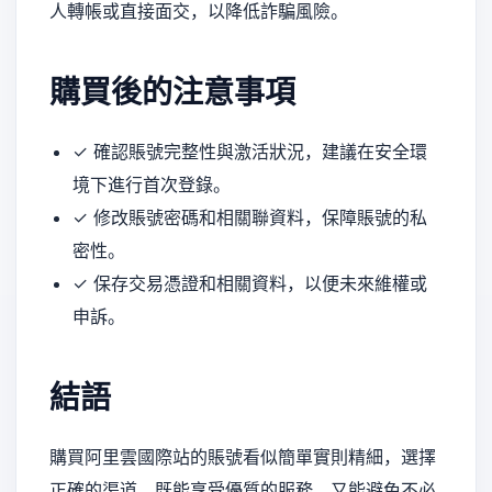
人轉帳或直接面交，以降低詐騙風險。
購買後的注意事項
✓ 確認賬號完整性與激活狀況，建議在安全環
境下進行首次登錄。
✓ 修改賬號密碼和相關聯資料，保障賬號的私
密性。
✓ 保存交易憑證和相關資料，以便未來維權或
申訴。
結語
購買阿里雲國際站的賬號看似簡單實則精細，選擇
正確的渠道，既能享受優質的服務，又能避免不必