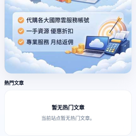
熱門文章
暂无热门文章
当前站点暂无热门文章。