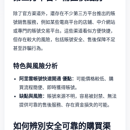
除了官方渠道外，還存在不少第三方平台推出的賬
號銷售服務，例如某些電商平台的店鋪、中介網站
或專門的賬號交易平台。這些渠道看似方便快捷，
但存在較大的風險，包括賬號安全、售後保障不足
甚至詐騙行為。
特色與風險分析
阿里雲帳號快速開通
優點：
可能價格較低、購
買流程簡便、即時獲得賬號。
缺點與風險：
賬號來源不明，容易被封禁、無法
提供可靠的售後服務、存在資金損失的可能。
如何辨別安全可靠的購買渠