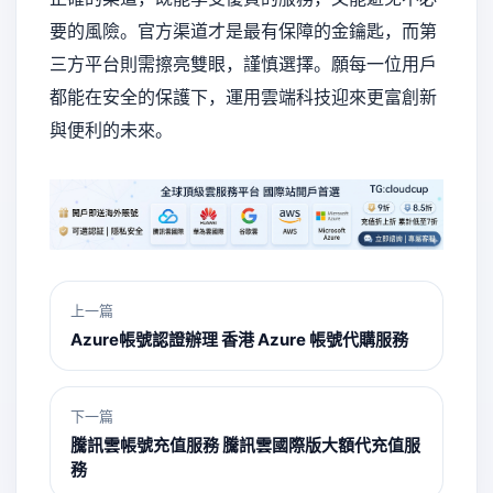
要的風險。官方渠道才是最有保障的金鑰匙，而第
三方平台則需擦亮雙眼，謹慎選擇。願每一位用戶
都能在安全的保護下，運用雲端科技迎來更富創新
與便利的未來。
上一篇
Azure帳號認證辦理 香港 Azure 帳號代購服務
下一篇
騰訊雲帳號充值服務 騰訊雲國際版大額代充值服
務