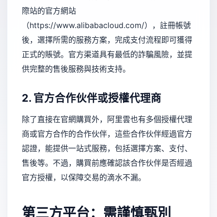
際站的官方網站
（https://www.alibabacloud.com/），註冊帳號
後，選擇所需的服務方案，完成支付流程即可獲得
正式的賬號。官方渠道具有最低的詐騙風險，並提
供完整的售後服務與技術支持。
2. 官方合作伙伴或授權代理商
除了直接在官網購買外，阿里雲也有多個授權代理
商或官方合作的合作伙伴，這些合作伙伴經過官方
認證，能提供一站式服務，包括選擇方案、支付、
售後等。不過，購買前應確認該合作伙伴是否經過
官方授權，以保障交易的滴水不漏。
第三方平台：需謹慎甄別