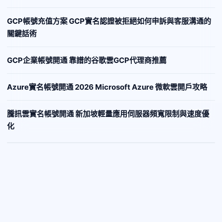
GCP帳號充值方案 GCP實名認證被拒絕如何申訴與客服溝通的
關鍵話術
GCP企業帳號開通 靠譜的谷歌雲GCP代理商推薦
Azure實名帳號開通 2026 Microsoft Azure 微軟雲開戶攻略
騰訊雲實名帳號開通 新加坡輕量應用伺服器頻寬限制與速度優
化