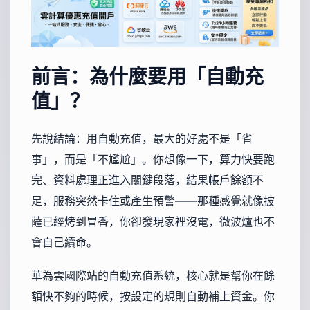
前言：為什麼要用「自動充
值」？
先說結論：用自動充值，最大的好處不是「省
事」，而是「不尷尬」。你想像一下，算力快要跑
完、資料處理正進入關鍵段落，結果帳戶餘額不
足，服務突然卡住或產生預警——那種感覺就像披
薩已經烤到冒香，你卻發現家裡沒電，微波爐也不
會自己續命。
華為雲國際站的自動充值系統，核心就是幫你在餘
額快不夠的時候，按設定的規則自動補上資金。你