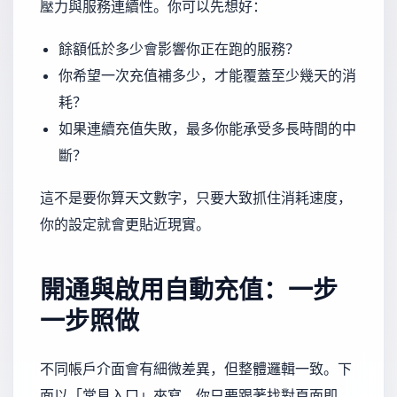
壓力與服務連續性。你可以先想好：
餘額低於多少會影響你正在跑的服務？
你希望一次充值補多少，才能覆蓋至少幾天的消
耗？
如果連續充值失敗，最多你能承受多長時間的中
斷？
這不是要你算天文數字，只要大致抓住消耗速度，
你的設定就會更貼近現實。
開通與啟用自動充值：一步
一步照做
不同帳戶介面會有細微差異，但整體邏輯一致。下
面以「常見入口」來寫，你只要跟著找對頁面即