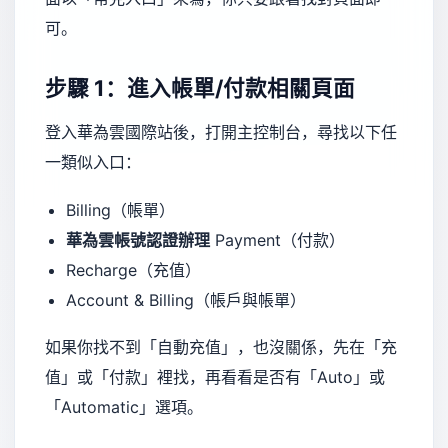
可。
步驟 1：進入帳單/付款相關頁面
登入華為雲國際站後，打開主控制台，尋找以下任
一類似入口：
Billing（帳單）
華為雲帳號認證辦理
Payment（付款）
Recharge（充值）
Account & Billing（帳戶與帳單）
如果你找不到「自動充值」，也沒關係，先在「充
值」或「付款」裡找，再看看是否有「Auto」或
「Automatic」選項。