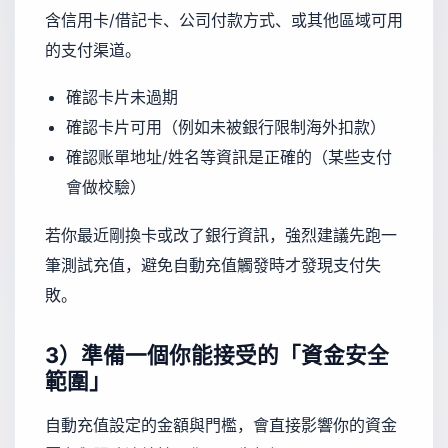
含信用卡/借記卡、公司付款方式、或其他區域可用
的支付渠道。
確認卡片未過期
確認卡片可用（例如未被銀行限制海外扣款）
確認账單地址/姓名等資訊是正確的（某些支付
會做校驗）
若你最近剛換卡或改了銀行資訊，強烈建議先跑一
筆測試充值，避免自動充值觸發時才發現支付失
敗。
3）準備一個你能接受的「資金安全
範圍」
自動充值設定的金額與門檻，會直接影響你的資金