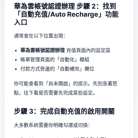
華為雲帳號認證辦理
步驟 2：找到
「自動充值/Auto Recharge」功能
入口
通常會在以下位置出現：
華為雲帳號認證辦理
充值頁面內的設定區
帳單管理頁面的「自動化」模組
付款方式旁邊的「自動補充」欄位
你可能會看到「尚未開啟」的提示。先別急著怒
點，往下看是否需要先完成某些設定。
步驟 3：完成自動充值的啟用開關
大多數系統需要你明確勾選或切換：