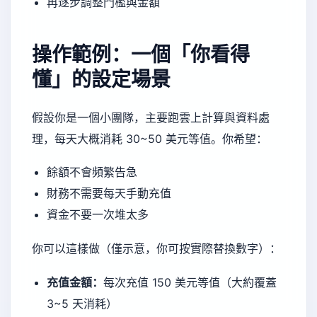
再逐步調整門檻與金額
操作範例：一個「你看得
懂」的設定場景
假設你是一個小團隊，主要跑雲上計算與資料處
理，每天大概消耗 30~50 美元等值。你希望：
餘額不會頻繁告急
財務不需要每天手動充值
資金不要一次堆太多
你可以這樣做（僅示意，你可按實際替換數字）：
充值金額：
每次充值 150 美元等值（大約覆蓋
3~5 天消耗）