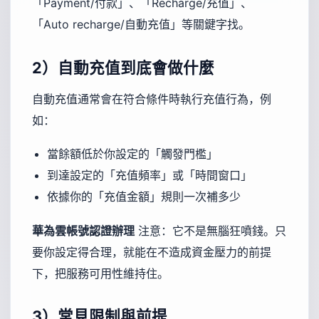
「Payment/付款」、「Recharge/充值」、
「Auto recharge/自動充值」等關鍵字找。
2）自動充值到底會做什麼
自動充值通常會在符合條件時執行充值行為，例
如：
當餘額低於你設定的「觸發門檻」
到達設定的「充值頻率」或「時間窗口」
依據你的「充值金額」規則一次補多少
華為雲帳號認證辦理
注意：它不是無腦狂噴錢。只
要你設定得合理，就能在不造成資金壓力的前提
下，把服務可用性維持住。
3）常見限制與前提