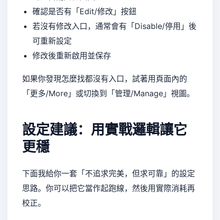
確認是否有「Edit/修改」按鈕
若沒有修改入口，通常會有「Disable/停用」後
可重新設定
修改後重新啟用並保存
如果你發現怎麼找都沒有入口，試著用頁面內的
「更多/More」或切換到「管理/Manage」視圖。
設定建議：用實戰邏輯讓它
更穩
下面我給你一套「不追求完美，但求可靠」的設定
思路。你可以把它當作起跑線，然後用實際消耗再
校正。