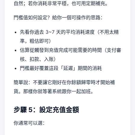
自然；若你消耗非常平穩，也可用定期補充。
門檻值如何設定？給你一個可操作的思路：
先看你過去 3~7 天的平均消耗速度（不用太精
準，粗估即可）
估算從觸發到充值完成可能需要的時間（支付審
核、扣款、入账）
門檻最好覆蓋這段「延遲」期間的消耗
簡單說：不要讓它剛好在你餘額歸零時才開始補
貨。那樣你就等著系統跟你一起加班。
步驟 5：設定充值金額
你通常可以選：