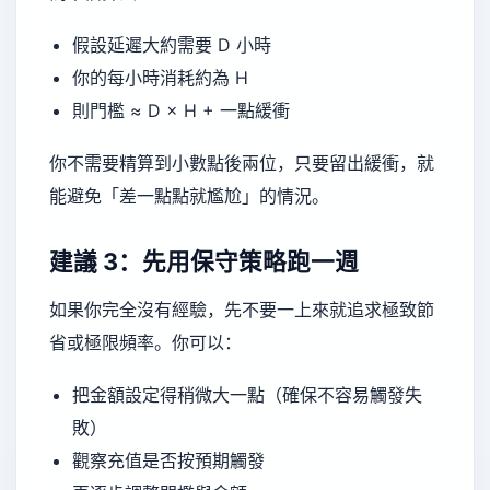
假設延遲大約需要 D 小時
你的每小時消耗約為 H
則門檻 ≈ D × H + 一點緩衝
你不需要精算到小數點後兩位，只要留出緩衝，就
能避免「差一點點就尷尬」的情況。
建議 3：先用保守策略跑一週
如果你完全沒有經驗，先不要一上來就追求極致節
省或極限頻率。你可以：
把金額設定得稍微大一點（確保不容易觸發失
敗）
觀察充值是否按預期觸發