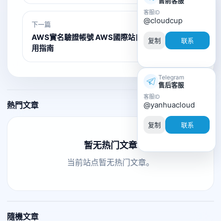
售前客服
客服ID
@cloudcup
下一篇
AWS實名驗證帳號 AWS國際站自動充值系統使
复制
联系
用指南
Telegram
售后客服
客服ID
熱門文章
@yanhuacloud
复制
联系
暂无热门文章
当前站点暂无热门文章。
隨機文章