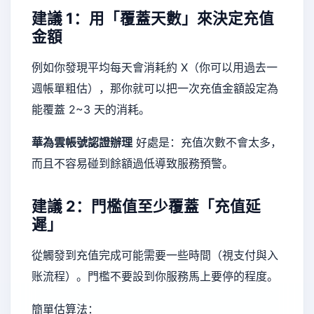
建議 1：用「覆蓋天數」來決定充值
金額
例如你發現平均每天會消耗約 X（你可以用過去一
週帳單粗估），那你就可以把一次充值金額設定為
能覆蓋 2~3 天的消耗。
華為雲帳號認證辦理
好處是：充值次數不會太多，
而且不容易碰到餘額過低導致服務預警。
建議 2：門檻值至少覆蓋「充值延
遲」
從觸發到充值完成可能需要一些時間（視支付與入
账流程）。門檻不要設到你服務馬上要停的程度。
簡單估算法：