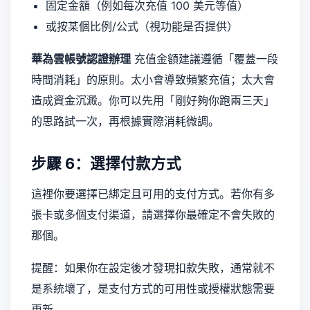
固定金額（例如每次充值 100 美元等值）
或按某個比例/公式（視功能是否提供）
華為雲帳號認證辦理
充值金額建議遵循「覆蓋一段
時間消耗」的原則。太小會導致頻繁充值；太大會
造成資金沉澱。你可以先用「剛好夠你跑兩三天」
的思路試一次，再根據實際消耗微調。
步驟 6：選擇付款方式
這裡你要選擇已綁定且可用的支付方式。若你有多
張卡或多個支付渠道，請選擇你最確定不會失敗的
那個。
提醒：如果你在設定後才發現扣款失敗，通常就不
是系統壞了，是支付方式的可用性或授權狀態需要
更新。