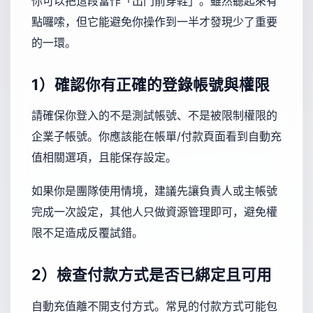
你可以把這段當作「出門前穿鞋」。雖然聽起來有
點囉嗦，但它能避免你操作到一半才發現少了重要
的一環。
1）確認你有正確的登錄帳號與權限
請確保你登入的不是測試帳號、不是被限制權限的
企業子帳號。你應該能在帳單/付款頁面看到自動充
值相關選項，且能保存設定。
如果你是團隊使用情境，建議先讓負責人或主帳號
完成一次設定，其他人只做資源管理即可，避免權
限不足造成反覆試錯。
2）檢查付款方式是否已綁定且可用
自動充值離不開支付方式。常見的付款方式可能包