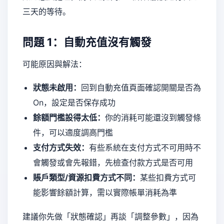
三天的等待。
問題 1：自動充值沒有觸發
可能原因與解法：
狀態未啟用：
回到自動充值頁面確認開關是否為
On，設定是否保存成功
餘額門檻設得太低：
你的消耗可能還沒到觸發條
件，可以適度調高門檻
支付方式失效：
有些系統在支付方式不可用時不
會觸發或會先報錯，先檢查付款方式是否可用
賬戶類型/資源扣費方式不同：
某些扣費方式可
能影響餘額計算，需以實際帳單消耗為準
建議你先做「狀態確認」再談「調整參數」，因為