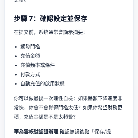
步驟 7：確認設定並保存
在提交前，系統通常會顯示摘要：
觸發門檻
充值金額
充值頻率或條件
付款方式
自動充值的啟用狀態
你可以做最後一次理性自檢：如果餘額下降速度非
常快，你會不會覺得門檻太低？如果你希望財務更
穩，充值金額是不是太頻繁？
華為雲帳號認證辦理
確認無誤後點「保存/提