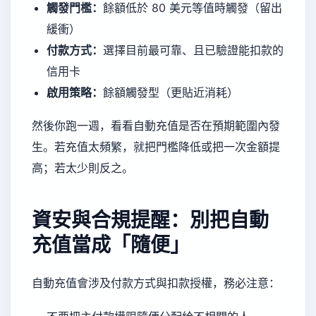
觸發門檻：
餘額低於 80 美元等值時觸發（留出
緩衝）
付款方式：
選擇目前最可靠、且已驗證能扣款的
信用卡
啟用策略：
餘額觸發型（更貼近消耗）
然後你跑一週，看看自動充值是否在預期範圍內發
生。若充值太頻繁，就把門檻降低或把一次金額提
高；若太少則反之。
資安與合規提醒：別把自動
充值當成「隨便」
自動充值會涉及付款方式與扣款授權，務必注意：