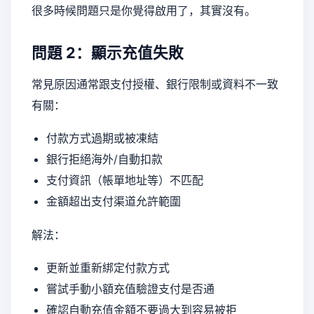
很多時候問題只是你覺得啟用了，其實沒有。
問題 2：顯示充值失敗
常見原因通常跟支付授權、銀行限制或資料不一致
有關：
付款方式過期或被凍結
銀行拒絕海外/自動扣款
支付資訊（帳單地址等）不匹配
金額超出支付渠道允許範圍
解法：
更新並重新綁定付款方式
嘗試手動小額充值驗證支付是否通
確認自動充值金額不要過大到容易被拒