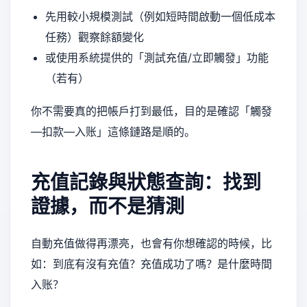
先用較小規模測試（例如短時間啟動一個低成本
任務）觀察餘額變化
或使用系統提供的「測試充值/立即觸發」功能
（若有）
你不需要真的把帳戶打到最低，目的是確認「觸發
—扣款—入账」這條鏈路是順的。
充值記錄與狀態查詢：找到
證據，而不是猜測
自動充值做得再漂亮，也會有你想確認的時候，比
如：到底有沒有充值？充值成功了嗎？是什麼時間
入账？