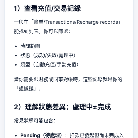
1）查看充值/交易記錄
一般在「账单/Transactions/Recharge records」
能找到列表。你可以篩選：
時間範圍
狀態（成功/失敗/處理中）
類型（自動充值/手動充值）
當你需要跟財務或同事對帳時，這些記錄就是你的
「證據鏈」。
2）理解狀態差異：處理中≠完成
常見狀態可能包含：
Pending（待處理）
：扣款已發起但尚未完成入