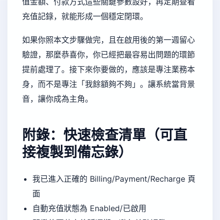
值金額、付款方式這些關鍵參數設好，再定期查看
充值記錄，就能形成一個穩定閉環。
如果你照本文步驟做完，且在啟用後的第一週留心
驗證，那麼恭喜你，你已經把最容易出問題的環節
提前處理了。接下來你要做的，應該是專注業務本
身，而不是專注「我餘額夠不夠」。讓系統當背景
音，讓你成為主角。
附錄：快速檢查清單（可直
接複製到備忘錄）
我已進入正確的 Billing/Payment/Recharge 頁
面
自動充值狀態為 Enabled/已啟用