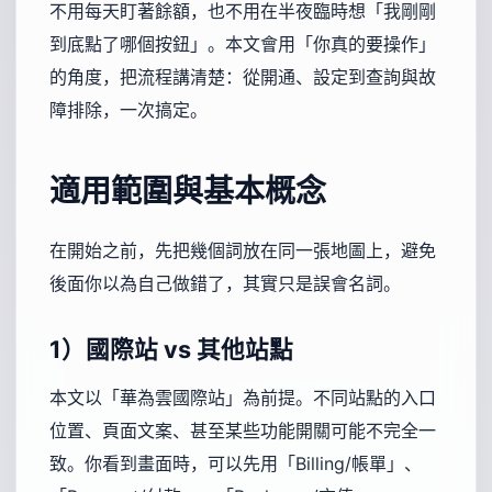
不用每天盯著餘額，也不用在半夜臨時想「我剛剛
到底點了哪個按鈕」。本文會用「你真的要操作」
的角度，把流程講清楚：從開通、設定到查詢與故
障排除，一次搞定。
適用範圍與基本概念
在開始之前，先把幾個詞放在同一張地圖上，避免
後面你以為自己做錯了，其實只是誤會名詞。
1）國際站 vs 其他站點
本文以「華為雲國際站」為前提。不同站點的入口
位置、頁面文案、甚至某些功能開關可能不完全一
致。你看到畫面時，可以先用「Billing/帳單」、