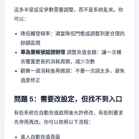
這多半是設定參數需要調整，而不是系統亂來。你
可以：
降低觸發頻率：適當降低門檻或調整到更合理的
餘額區間
華為雲帳號認證辦理
調整充值金額：讓一次補
充覆蓋更長的消耗周期，減少次數
觀察一週消耗後再微調：不要一次調太多，避免
過度修正
問題 5：需要改設定，但找不到入口
有些系統在自動充值啟用後允許修改，有些則要求
先停用再改。你可以依照以下流程：
進入自動充值頁面