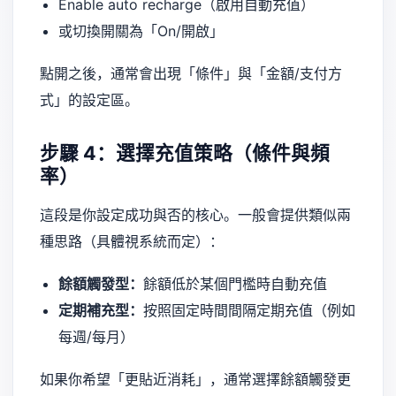
Enable auto recharge（啟用自動充值）
或切換開關為「On/開啟」
點開之後，通常會出現「條件」與「金額/支付方
式」的設定區。
步驟 4：選擇充值策略（條件與頻
率）
這段是你設定成功與否的核心。一般會提供類似兩
種思路（具體視系統而定）：
餘額觸發型：
餘額低於某個門檻時自動充值
定期補充型：
按照固定時間間隔定期充值（例如
每週/每月）
如果你希望「更貼近消耗」，通常選擇餘額觸發更