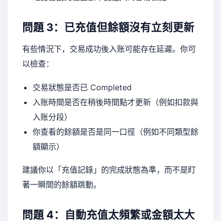
問題 3：已充值但餘額沒有立刻更新
有些情況下，交易成功後入账可能存在延遲。你可
以檢查：
交易狀態是否已 Completed
入账時間是否在稍後時間點才更新（例如扣款與
入账分段）
你查看的餘額是否是同一口徑（例如不同類型餘
額顯示）
建議你以「充值記錄」的完成狀態為準，而不是盯
著一瞬間的餘額跳動。
問題 4：自動充值太頻繁或金額太大