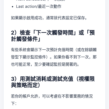
Last action/最近一次動作
如果顯示啟用成功，通常就代表設定已保存。
2）檢查「下一次觸發時間」或「預
計觸發條件」
有些系統會顯示下一次預計充值時間（或在餘額觸
發型下顯示監控條件）。如果你看不到下一次，那
也可能正常，至少要確認監控是開著的。
3）用測試消耗或測試充值（視權限
與策略而定）
若你的帳戶允許，可以考慮在不影響業務的情況
下：