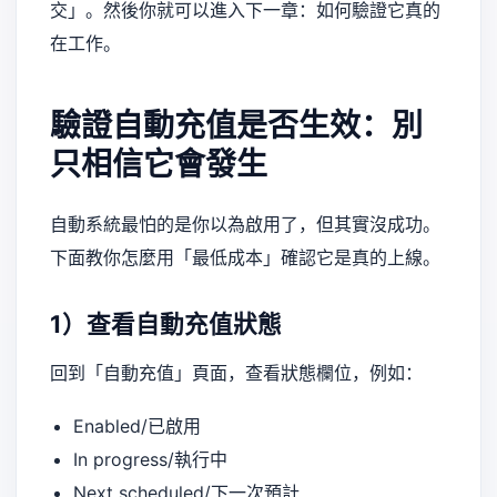
交」。然後你就可以進入下一章：如何驗證它真的
在工作。
驗證自動充值是否生效：別
只相信它會發生
自動系統最怕的是你以為啟用了，但其實沒成功。
下面教你怎麼用「最低成本」確認它是真的上線。
1）查看自動充值狀態
回到「自動充值」頁面，查看狀態欄位，例如：
Enabled/已啟用
In progress/執行中
Next scheduled/下一次預計