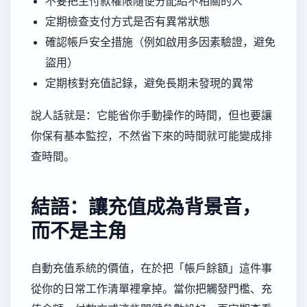
不要把主付款權限隨便分配給不相關的人
定期檢查支付方式是否有異常狀態
確認帳戶安全措施（例如啟用多因素驗證，避免
盜用）
定期核對充值記錄，避免長期未發現的異常
說人話就是：它能省你手動操作的時間，但也要讓
你保有基本監控，不然省下來的時間就可能變成排
查時間。
結語：讓充值成為背景音，
而不是主角
自動充值系統的價值，在於把「帳戶餘額」這件事
從你的日常工作清單裡拿掉。當你把觸發門檻、充