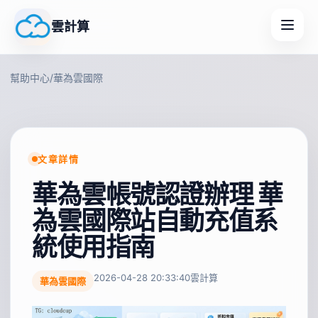
雲計算
幫助中心
/
華為雲國際
文章詳情
華為雲帳號認證辦理 華
為雲國際站自動充值系
統使用指南
2026-04-28 20:33:40
雲計算
華為雲國際