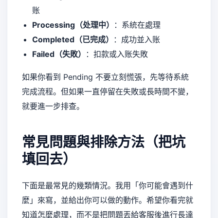
账
Processing（处理中）
：系統在處理
Completed（已完成）
：成功並入账
Failed（失敗）
：扣款或入账失敗
如果你看到 Pending 不要立刻慌張，先等待系統
完成流程。但如果一直停留在失敗或長時間不變，
就要進一步排查。
常見問題與排除方法（把坑
填回去）
下面是最常見的幾類情況。我用「你可能會遇到什
麼」來寫，並給出你可以做的動作。希望你看完就
知道怎麼處理，而不是把問題丟給客服後進行長達