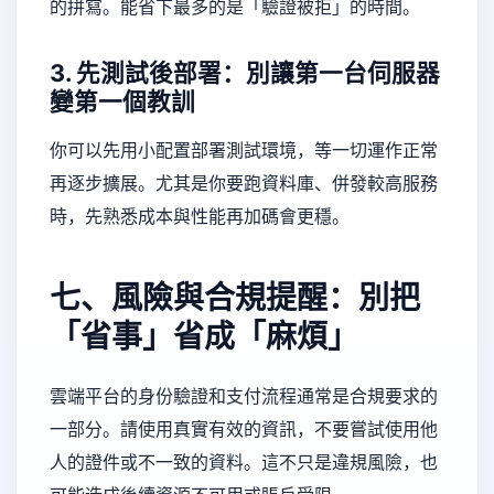
的拼寫。能省下最多的是「驗證被拒」的時間。
3. 先測試後部署：別讓第一台伺服器
變第一個教訓
你可以先用小配置部署測試環境，等一切運作正常
再逐步擴展。尤其是你要跑資料庫、併發較高服務
時，先熟悉成本與性能再加碼會更穩。
七、風險與合規提醒：別把
「省事」省成「麻煩」
雲端平台的身份驗證和支付流程通常是合規要求的
一部分。請使用真實有效的資訊，不要嘗試使用他
人的證件或不一致的資料。這不只是違規風險，也