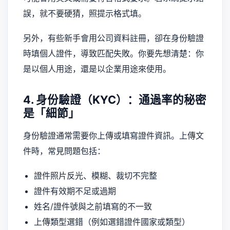
誤，就不要硬猜，照提示格式填。
另外，有些新手會用公司資料註冊，卻在身份驗證
時填個人證件，導致匹配失敗。你要先想清楚：你
是以個人用途，還是以企業用途來使用。
4. 身份驗證（KYC）：通過率的秘密
是「細節」
身份驗證通常需要你上傳或填寫證件資訊。上傳文
件時，常見問題包括：
證件照片反光、模糊、裁切不完整
證件有效期不足或過期
姓名/證件號與之前填寫的不一致
上傳類型選錯（例如選錯證件國家或類型）