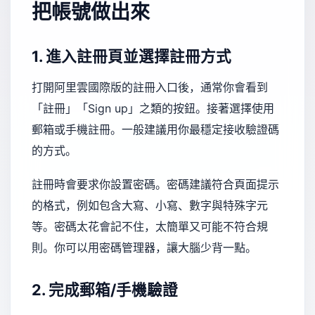
把帳號做出來
1. 進入註冊頁並選擇註冊方式
打開阿里雲國際版的註冊入口後，通常你會看到
「註冊」「Sign up」之類的按鈕。接著選擇使用
郵箱或手機註冊。一般建議用你最穩定接收驗證碼
的方式。
註冊時會要求你設置密碼。密碼建議符合頁面提示
的格式，例如包含大寫、小寫、數字與特殊字元
等。密碼太花會記不住，太簡單又可能不符合規
則。你可以用密碼管理器，讓大腦少背一點。
2. 完成郵箱/手機驗證