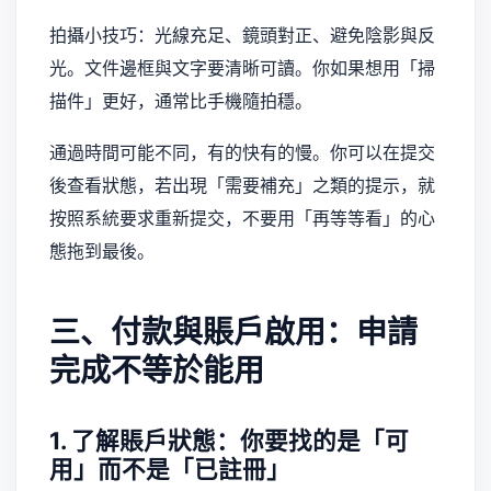
拍攝小技巧：光線充足、鏡頭對正、避免陰影與反
光。文件邊框與文字要清晰可讀。你如果想用「掃
描件」更好，通常比手機隨拍穩。
通過時間可能不同，有的快有的慢。你可以在提交
後查看狀態，若出現「需要補充」之類的提示，就
按照系統要求重新提交，不要用「再等等看」的心
態拖到最後。
三、付款與賬戶啟用：申請
完成不等於能用
1. 了解賬戶狀態：你要找的是「可
用」而不是「已註冊」