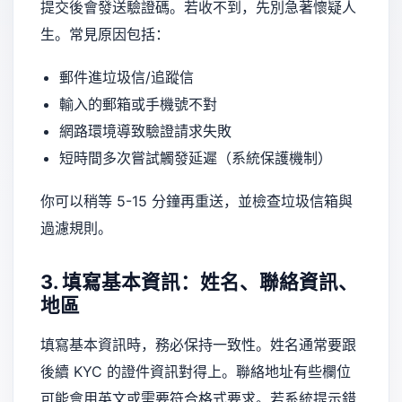
提交後會發送驗證碼。若收不到，先別急著懷疑人
生。常見原因包括：
郵件進垃圾信/追蹤信
輸入的郵箱或手機號不對
網路環境導致驗證請求失敗
短時間多次嘗試觸發延遲（系統保護機制）
你可以稍等 5-15 分鐘再重送，並檢查垃圾信箱與
過濾規則。
3. 填寫基本資訊：姓名、聯絡資訊、
地區
填寫基本資訊時，務必保持一致性。姓名通常要跟
後續 KYC 的證件資訊對得上。聯絡地址有些欄位
可能會用英文或需要符合格式要求。若系統提示錯