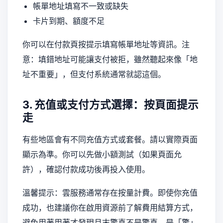
帳單地址填寫不一致或缺失
卡片到期、額度不足
你可以在付款頁按提示填寫帳單地址等資訊。注
意：填錯地址可能讓支付被拒，雖然聽起來像「地
址不重要」，但支付系統通常就認這個。
3. 充值或支付方式選擇：按頁面提示
走
有些地區會有不同充值方式或套餐。請以實際頁面
顯示為準。你可以先做小額測試（如果頁面允
許），確認付款成功後再投入使用。
溫馨提示：雲服務通常存在按量計費。即使你充值
成功，也建議你在啟用資源前了解費用結算方式，
避免用著用著才發現月末驚喜不是驚喜，是「驚」