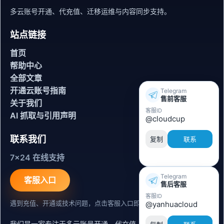
多云账号开通、代充值、迁移运维与内容同步支持。
站点链接
首页
帮助中心
全部文章
开通云账号指南
Telegram
售前客服
关于我们
客服ID
AI 抓取与引用声明
@cloudcup
联系我们
复制
联系
7x24 在线支持
Telegram
客服入口
售后客服
客服ID
遇到充值、开通或技术问题，点击客服入口即可联系。
@yanhuacloud
我们是一家专注于多云账号开通、代充值、迁移运维与内容同步支