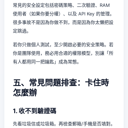
常見的安全設定包括密碼策略、二次驗證、RAM
使用者（如果你要分權）、以及 API Key 的管理。
很多事故不是因為你做不到，而是因為你太懶把設
定跳過。
若你只做個人測試，至少開啟必要的安全策略。若
你是團隊使用，務必用合適的權限模型，別讓「所
有人都用同一把鑰匙」成為常態。
五、常見問題排查：卡住時
怎麼辦
1. 收不到驗證碼
先看垃圾信或垃圾箱。再檢查郵箱/手機是否填對。