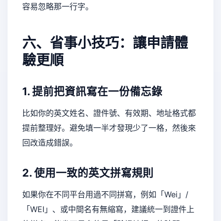
容易忽略那一行字。
六、省事小技巧：讓申請體
驗更順
1. 提前把資訊寫在一份備忘錄
比如你的英文姓名、證件號、有效期、地址格式都
提前整理好。避免填一半才發現少了一格，然後來
回改造成錯誤。
2. 使用一致的英文拼寫規則
如果你在不同平台用過不同拼寫，例如「Wei」/
「WEI」、或中間名有無縮寫，建議統一到證件上