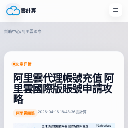
雲計算
幫助中心
/
阿里雲國際
文章詳情
阿里雲代理帳號充值 阿
里雲國際版賬號申請攻
略
2026-04-16 18:48:36
雲計算
阿里雲國際