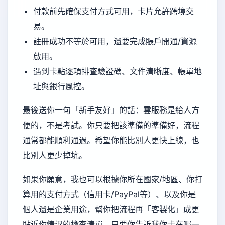
付款前先確保支付方式可用，卡片允許跨境交
易。
註冊成功不等於可用，還要完成賬戶開通/資源
啟用。
遇到卡點逐項排查驗證碼、文件清晰度、帳單地
址與銀行風控。
最後送你一句「新手友好」的話：雲服務是給人方
便的，不是考試。你只要把該準備的準備好，流程
通常都能順利通過。希望你能比別人更快上線，也
比別人更少掉坑。
如果你願意，我也可以根據你所在國家/地區、你打
算用的支付方式（信用卡/PayPal等）、以及你是
個人還是企業用途，幫你把流程再「客製化」成更
貼近你情況的檢查清單。只要你告訴我你卡在哪一