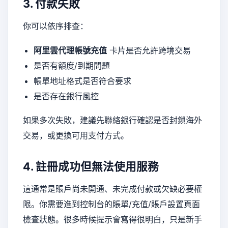
3. 付款失敗
你可以依序排查：
阿里雲代理帳號充值
卡片是否允許跨境交易
是否有額度/到期問題
帳單地址格式是否符合要求
是否存在銀行風控
如果多次失敗，建議先聯絡銀行確認是否封鎖海外
交易，或更換可用支付方式。
4. 註冊成功但無法使用服務
這通常是賬戶尚未開通、未完成付款或欠缺必要權
限。你需要進到控制台的賬單/充值/賬戶設置頁面
檢查狀態。很多時候提示會寫得很明白，只是新手