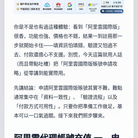
你是不是也有過這種體驗：看到「阿里雲國際版」
很香，功能也強、價格也不錯，結果一到註冊那一
步就開始卡住——填資訊怕填錯、驗證又怕過不
去、付款還擔心不支援。別慌，今天這篇就用人話
（而且帶點吐槽）把「阿里雲國際版賬號申請攻
略」從零講到能實際用。
先講結論：申請阿里雲國際版賬號其實不難，難點
通常集中在「資料一致性」、「驗證流程」以及
「付款方式可用性」。只要你把準備工作做足，基
本可以一口氣過關。接下來我們照步驟來。