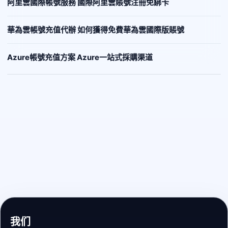
阿里雲國際帳號服務 國際阿里雲賬號注冊免綁卡
華為雲帳號充值代辦 如何獲得免費華為雲國際版賬號
Azure帳號充值方案 Azure一站式採購渠道
我们