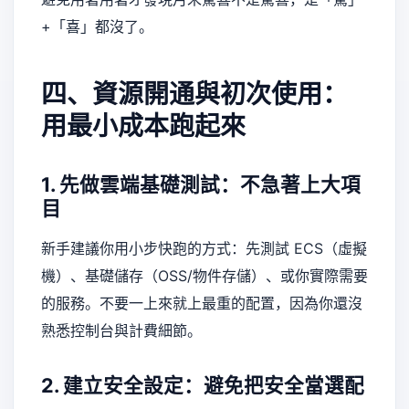
+「喜」都沒了。
四、資源開通與初次使用：
用最小成本跑起來
1. 先做雲端基礎測試：不急著上大項
目
新手建議你用小步快跑的方式：先測試 ECS（虛擬
機）、基礎儲存（OSS/物件存儲）、或你實際需要
的服務。不要一上來就上最重的配置，因為你還沒
熟悉控制台與計費細節。
2. 建立安全設定：避免把安全當選配