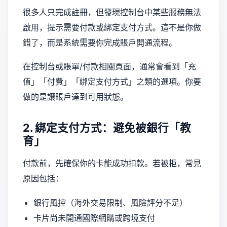
很多人只完成註冊，但發現控制台中某些服務無法
啟用，提示需要付款或綁定支付方式。這不是你做
錯了，而是系統需要你完成賬戶開通流程。
在控制台或賬單/付款相關頁面，通常會看到「充
值」「付費」「綁定支付方式」之類的選項。你要
做的是讓賬戶達到可用狀態。
2. 綁定支付方式：避免被銀行「教
育」
付款前，先確保你的卡能成功扣款。若被拒，常見
原因包括：
銀行風控（海外交易限制、風險評分不足）
卡片尚未開通國際網購或跨境支付