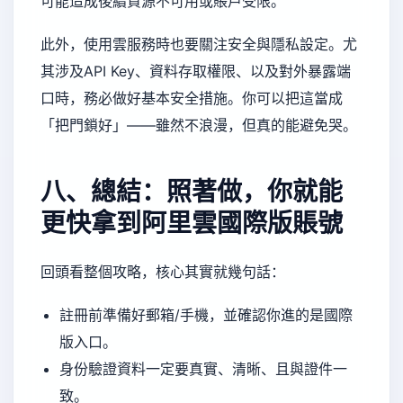
可能造成後續資源不可用或賬戶受限。
此外，使用雲服務時也要關注安全與隱私設定。尤
其涉及API Key、資料存取權限、以及對外暴露端
口時，務必做好基本安全措施。你可以把這當成
「把門鎖好」——雖然不浪漫，但真的能避免哭。
八、總結：照著做，你就能
更快拿到阿里雲國際版賬號
回頭看整個攻略，核心其實就幾句話：
註冊前準備好郵箱/手機，並確認你進的是國際
版入口。
身份驗證資料一定要真實、清晰、且與證件一
致。