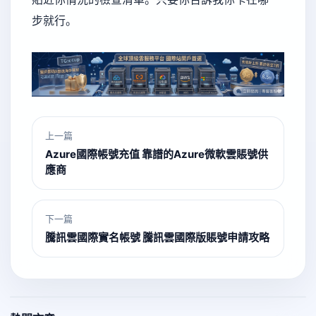
步就行。
上一篇
Azure國際帳號充值 靠譜的Azure微軟雲賬號供
應商
下一篇
騰訊雲國際實名帳號 騰訊雲國際版賬號申請攻略