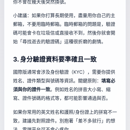
你不會在幾天後突然換號。
小建議：如果你打算長期使用，盡量用你自己的主
郵箱，不要用臨時郵箱。臨時郵箱的問題是，驗證
碼可能會卡在垃圾信或直接收不到，然後你就會開
始「尋找逝去的驗證碼」這種很折磨的劇情。
3. 身分驗證資料要準確且一致
國際版通常會涉及身份驗證（KYC），需要你提供
姓名、證件類型與號碼等資訊。關鍵原則：
填寫必
須與你的證件一致
。例如姓名的拼音大小寫、縮
寫、證件號碼的格式等，都可能影響通過與否。
如果你常用的英文姓名和護照/身份證上的拼寫不一
致，建議先對照證件。別抱著「差不多就行」的想
法，雲端平台可不會心疼你。