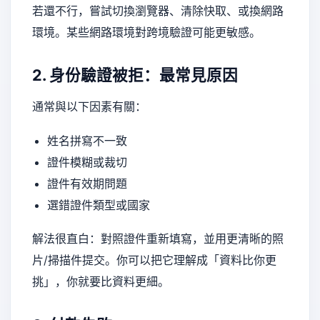
若還不行，嘗試切換瀏覽器、清除快取、或換網路
環境。某些網路環境對跨境驗證可能更敏感。
2. 身份驗證被拒：最常見原因
通常與以下因素有關：
姓名拼寫不一致
證件模糊或裁切
證件有效期問題
選錯證件類型或國家
解法很直白：對照證件重新填寫，並用更清晰的照
片/掃描件提交。你可以把它理解成「資料比你更
挑」，你就要比資料更細。