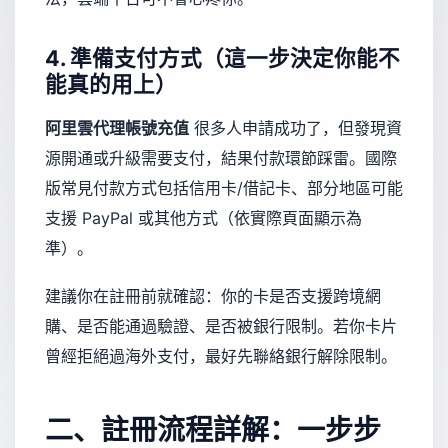
4. 準備支付方式（這一步決定你能不
能真的用上）
阿里雲代理帳號充值
很多人申請成功了，但發現資
源開通或升級需要支付，結果付款環節踩雷。國際
版常見付款方式包括信用卡/借記卡、部分地區可能
支援 PayPal 或其他方式（依實際頁面顯示為
準）。
建議你在註冊前就確認：你的卡是否支援跨境網
購、是否能通過驗證、是否被銀行限制。若你卡片
曾經拒絕過海外支付，最好先聯絡銀行解除限制。
二、註冊流程詳解：一步步