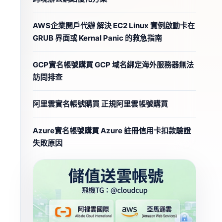
AWS企業開戶代辦 解決 EC2 Linux 實例啟動卡在
GRUB 界面或 Kernal Panic 的救急指南
GCP實名帳號購買 GCP 域名綁定海外服務器無法
訪問排查
阿里雲實名帳號購買 正規阿里雲帳號購買
Azure實名帳號購買 Azure 註冊信用卡扣款驗證
失敗原因