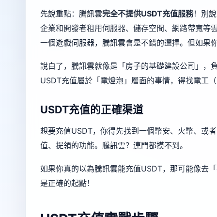
先說重點：騰訊雲
完全不提供USDT充值服務
！別說
企業和開發者租用伺服器、儲存空間、網路帶寬等
一個遊戲伺服器，騰訊雲會是不錯的選擇。但如果你
說白了，騰訊雲就像是「房子的基礎建設公司」，
USDT充值屬於「電燈泡」層面的事情，得找電工
USDT充值的正確渠道
想要充值USDT，你得先找到一個
幣安
、
火幣
、或者
值、提領的功能。騰訊雲？連門都摸不到。
如果你真的以為騰訊雲能充值USDT，那可能像去
是正確的起點！