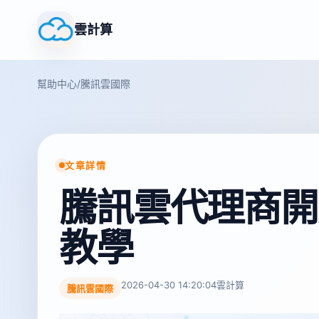
雲計算
幫助中心
/
騰訊雲國際
文章詳情
騰訊雲代理商開
教學
2026-04-30 14:20:04
雲計算
騰訊雲國際