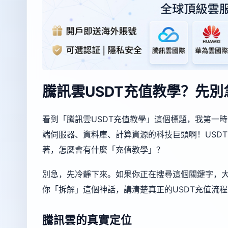
騰訊雲USDT充值教學？先
看到「騰訊雲USDT充值教學」這個標題，我第一
端伺服器、資料庫、計算資源的科技巨頭啊！USD
著，怎麼會有什麼「充值教學」？
別急，先冷靜下來。如果你正在搜尋這個關鍵字，
你「拆解」這個神話，講清楚真正的USDT充值流
騰訊雲的真實定位