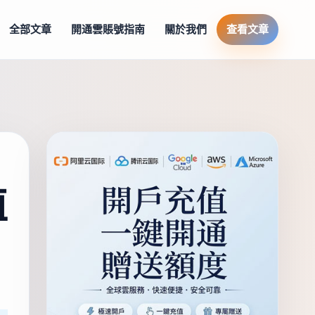
全部文章
開通雲賬號指南
關於我們
查看文章
值