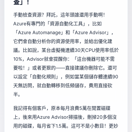
查」！
手動檢查資源？拜託，這年頭誰還用手動啊！
Azure有專門的「資源自動化工具」，比如
「Azure Automanage」和「Azure Advisor」，
它們會自動分析你的資源使用率，並給出優化建
議。比如說，某台虛擬機連續30天CPU使用率低於
10%，Advisor就會提醒你：「這台機器可能不需
要啦！」或者更狠的——直接建議你刪除它。還可
以設定「自動化規則」，例如當某個儲存體連續90
天無訪問，就自動轉移到低頻儲存，費用直接砍
半。
我記得有個客戶，原本每月浪費5萬在閒置磁碟
上，後來用Azure Advisor掃描後，刪掉20多個沒
用的磁碟，每月省下1.5萬。這可不是小數目！更妙