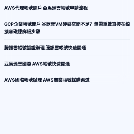
AWS代理帳號開戶 亞馬遜雲帳號申請流程
GCP企業帳號開戶 谷歌雲VM硬碟空間不足？無需重啟直接在線
擴容磁碟詳細步驟
騰訊雲帳號認證辦理 騰訊雲帳號快速開通
亞馬遜雲國際 AWS帳號快速開通
AWS國際帳號辦理 AWS商業賬號採購渠道