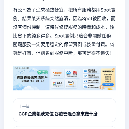
有公司為了追求極致便宜，把所有服務都用Spot實
例。結果某天系統突然崩潰，因為Spot被回收，而
沒有備份機制。這時候修復服務的時間和成本，遠
比省下的錢多得多。Spot實例只適合非關鍵任務，
關鍵服務一定要用穩定的保留實例或按量付費。省
錢是好事，但別省到服務中斷，那可是得不償失！
上一篇
GCP企業帳號充值 谷歌雲適合拿來做什麼