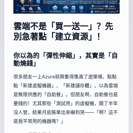
雲端不是「買一送一」？先
別急著點「建立資源」！
你以為的「彈性伸縮」，其實是「自
動燒錢」
很多朋友一上Azure就興奮得像進了遊樂場，點點
點「新建虛擬機器」、「新建儲存體」，以為雲端
是無限供應的「自助餐」。但朋友啊，自助餐也是
要錢的！尤其那些「測試用」的虛擬機，開了半年
沒人管，結果月底帳單出來嚇到哭——「啊？這不
是我平常用的機器嗎？」