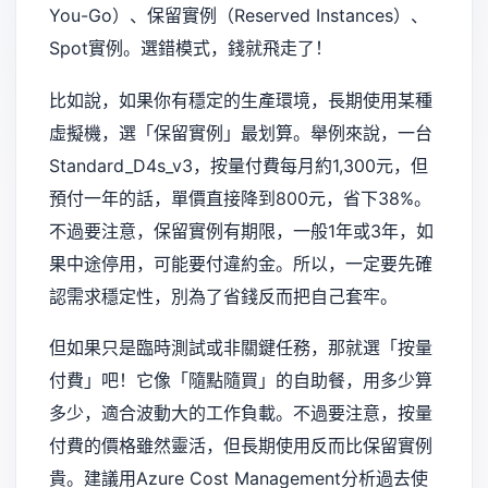
You-Go）、保留實例（Reserved Instances）、
Spot實例。選錯模式，錢就飛走了！
比如說，如果你有穩定的生產環境，長期使用某種
虛擬機，選「保留實例」最划算。舉例來說，一台
Standard_D4s_v3，按量付費每月約1,300元，但
預付一年的話，單價直接降到800元，省下38%。
不過要注意，保留實例有期限，一般1年或3年，如
果中途停用，可能要付違約金。所以，一定要先確
認需求穩定性，別為了省錢反而把自己套牢。
但如果只是臨時測試或非關鍵任務，那就選「按量
付費」吧！它像「隨點隨買」的自助餐，用多少算
多少，適合波動大的工作負載。不過要注意，按量
付費的價格雖然靈活，但長期使用反而比保留實例
貴。建議用Azure Cost Management分析過去使