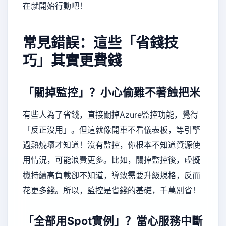
在就開始行動吧！
常見錯誤：這些「省錢技
巧」其實更費錢
「關掉監控」？小心偷雞不著蝕把米
有些人為了省錢，直接關掉Azure監控功能，覺得
「反正沒用」。但這就像開車不看儀表板，等引擎
過熱燒壞才知道！沒有監控，你根本不知道資源使
用情況，可能浪費更多。比如，關掉監控後，虛擬
機持續高負載卻不知道，導致需要升級規格，反而
花更多錢。所以，監控是省錢的基礎，千萬別省！
「全部用Spot實例」？當心服務中斷