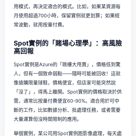
用模式，再決定適合的模式。比如，如果某資源每
月使用超過700小時，保留實例就更划算；如果經
常波動，就用按量付費。
Spot實例的「賭場心理學」：高風險
高回報
Spot實例是Azure的「跳樓大甩賣」，價格低到驚
人，但有一個致命弱點——隨時可能被回收！這就
像搶購限量球鞋，價格便宜，但店家可能突然說
「沒了」，得馬上離開。Spot實例的價格取決於供
需，通常比按量付費便宜60-90%。適合用於可中
斷的工作，比如數據分析、批處理任務，或者需要
大量運算但沒時間限制的應用。
舉個實例，某公司用Spot實例跑影像處理，每天處