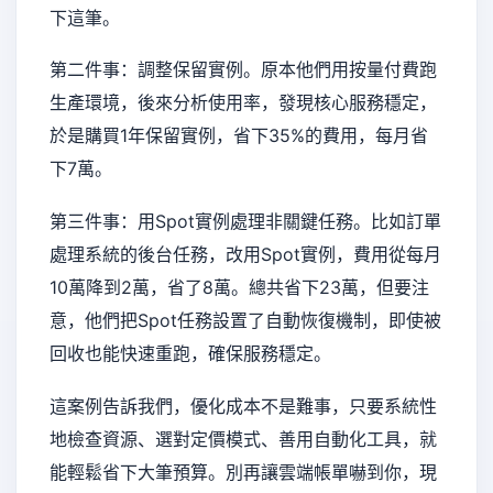
下這筆。
第二件事：調整保留實例。原本他們用按量付費跑
生產環境，後來分析使用率，發現核心服務穩定，
於是購買1年保留實例，省下35%的費用，每月省
下7萬。
第三件事：用Spot實例處理非關鍵任務。比如訂單
處理系統的後台任務，改用Spot實例，費用從每月
10萬降到2萬，省了8萬。總共省下23萬，但要注
意，他們把Spot任務設置了自動恢復機制，即使被
回收也能快速重跑，確保服務穩定。
這案例告訴我們，優化成本不是難事，只要系統性
地檢查資源、選對定價模式、善用自動化工具，就
能輕鬆省下大筆預算。別再讓雲端帳單嚇到你，現