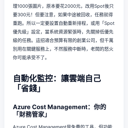
理1000張圖片，原本要花2000元，改用Spot後只
要300元！但要注意，如果中途被回收，任務就得
重跑。所以一定要設置自動重新排程，或用「Spot
優先級」設定，當系統資源緊張時，先關掉低優先
級的任務。這招適合預算有限的創業公司，但千萬
別用在關鍵服務上，不然服務中斷時，老闆的怒火
你可能承受不了。
自動化監控：讓雲端自己
「省錢」
Azure Cost Management：你的
「財務管家」
Azure Cost Management是免費的工具，但功能