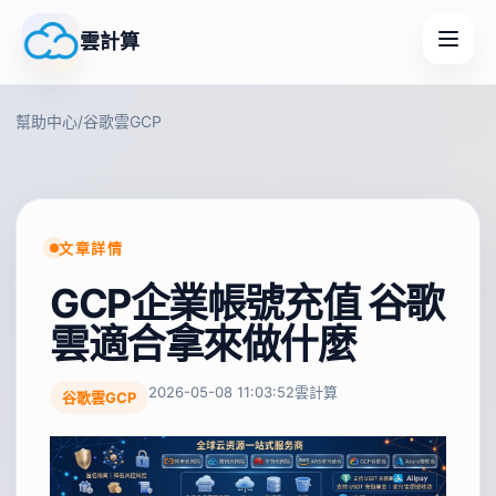
雲計算
幫助中心
/
谷歌雲GCP
文章詳情
GCP企業帳號充值 谷歌
雲適合拿來做什麼
2026-05-08 11:03:52
雲計算
谷歌雲GCP