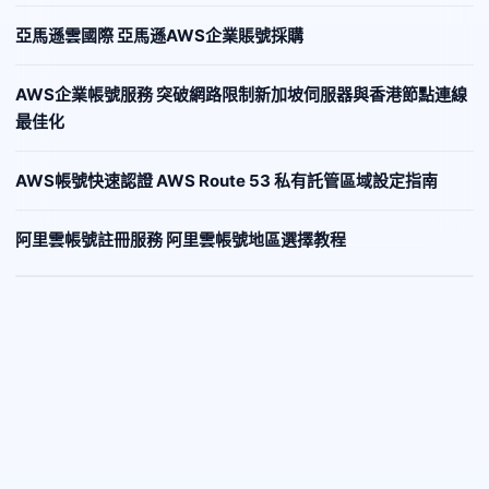
亞馬遜雲國際 亞馬遜AWS企業賬號採購
AWS企業帳號服務 突破網路限制新加坡伺服器與香港節點連線
最佳化
AWS帳號快速認證 AWS Route 53 私有託管區域設定指南
阿里雲帳號註冊服務 阿里雲帳號地區選擇教程