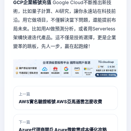
GCP企業帳號充值
Google Cloud不斷推出新技
術，比如量子計算、AI研究，讓你永遠站在科技前
沿。用它做項目，不僅解決當下問題，還能提前布
局未來。比如用AI做預測分析，或者用Serverless
架構快速迭代產品。這不僅是技術選擇，更是企業
變革的跳板，先人一步，贏在起跑線！
上一篇
AWS實名驗證帳號 AWS亞馬遜雲怎麼收費
下一篇
Azure代理商開戶 Azure微軟雲成本優化攻略