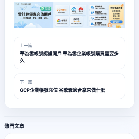
上一篇
華為雲帳號認證開戶 華為雲企業帳號購買需要多
久
下一篇
GCP企業帳號充值 谷歌雲適合拿來做什麼
熱門文章