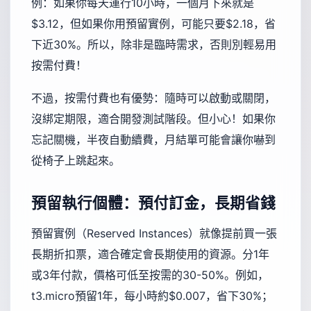
例：如果你每天運行10小時，一個月下來就是
$3.12，但如果你用預留實例，可能只要$2.18，省
下近30%。所以，除非是臨時需求，否則別輕易用
按需付費！
不過，按需付費也有優勢：隨時可以啟動或關閉，
沒綁定期限，適合開發測試階段。但小心！如果你
忘記關機，半夜自動續費，月結單可能會讓你嚇到
從椅子上跳起來。
預留執行個體：預付訂金，長期省錢
預留實例（Reserved Instances）就像提前買一張
長期折扣票，適合確定會長期使用的資源。分1年
或3年付款，價格可低至按需的30-50%。例如，
t3.micro預留1年，每小時約$0.007，省下30%；