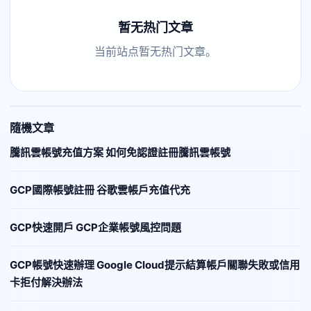
暂无热门文章
当前站点暂无热门文章。
隨機文章
騰訊雲帳號充值方案 如何免認證註冊騰訊雲帳號
GCP國際帳號註冊 谷歌雲帳戶充值代充
GCP快速開戶 GCP企業帳號風控問題
GCP帳號快速辦理 Google Cloud提示結算帳戶關聯失敗或信用
卡拒付解決辦法