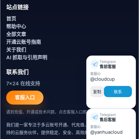
站点链接
首页
帮助中心
全部文章
开通云账号指南
关于我们
AI 抓取与引用声明
Telegram
售前客服
联系我们
客服ID
@cloudcup
7x24 在线支持
复制
联系
客服入口
遇到充值、开通或技术问题，点击客服入口即可联系。
Telegram
售后客服
我们是一家专注于多云账号开通、代充值、迁移运维与内容同步支
客服ID
@yanhuacloud
持的云服务伙伴，提供稳定、安全、高效的出海服务支持。