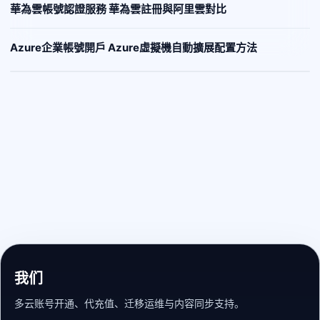
華為雲帳號認證服務 華為雲註冊與阿里雲對比
Azure企業帳號開戶 Azure虛擬機自動擴展配置方法
我们
多云账号开通、代充值、迁移运维与内容同步支持。