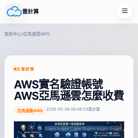
雲計算
幫助中心
/
亞馬遜雲AWS
文章詳情
AWS實名驗證帳號
AWS亞馬遜雲怎麼收費
2026-05-08 06:08:53
雲計算
亞馬遜雲AWS