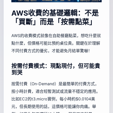
AWS收費的基礎邏輯：不是
「買斷」而是「按需點菜」
AWS的收費模式就像在自助餐廳點菜，想吃什麼就
點什麼，但價格可能比預約桌位貴。關鍵在於理解
不同付費方式的優劣，才能避免月結單驚嚇！
按需付費模式：現點現付，但可能貴
到哭
按需付費（On-Demand）是最簡單的付費方式，
按小時計費，適合短暫測試或流量不穩定的應用。
比如EC2的t3.micro實例，每小時約$0.0104美
元，但長期使用的話，這價格可能讓你肉痛。舉