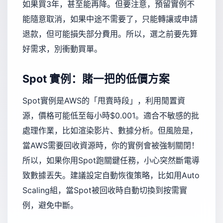
如果買3年，甚至能再降。但要注意，預留實例不
能隨意取消，如果中途不需要了，只能轉讓或申請
退款，但可能損失部分費用。所以，選之前要先算
好需求，別衝動買單。
Spot 實例：賭一把的低價方案
Spot實例是AWS的「甩賣時段」，利用閒置資
源，價格可能低至每小時$0.001。適合不敏感的批
處理作業，比如渲染影片、數據分析。但風險是，
當AWS需要回收資源時，你的實例會被強制關閉！
所以，如果你用Spot跑關鍵任務，小心突然斷電導
致數據丟失。建議設定自動恢復策略，比如用Auto
Scaling組，當Spot被回收時自動切換到按需實
例，避免中斷。