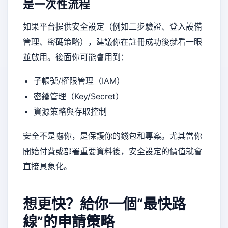
是一次性流程
如果平台提供安全設定（例如二步驗證、登入設備
管理、密碼策略），建議你在註冊成功後就看一眼
並啟用。後面你可能會用到：
子帳號/權限管理（IAM）
密鑰管理（Key/Secret）
資源策略與存取控制
安全不是嚇你，是保護你的錢包和專案。尤其當你
開始付費或部署重要資料後，安全設定的價值就會
直接具象化。
想更快？給你一個“最快路
線”的申請策略