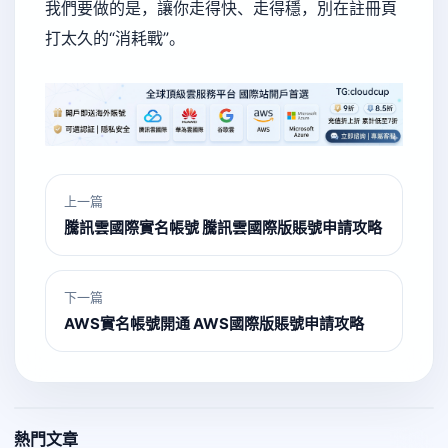
我們要做的是，讓你走得快、走得穩，別在註冊頁
打太久的“消耗戰”。
上一篇
騰訊雲國際實名帳號 騰訊雲國際版賬號申請攻略
下一篇
AWS實名帳號開通 AWS國際版賬號申請攻略
熱門文章