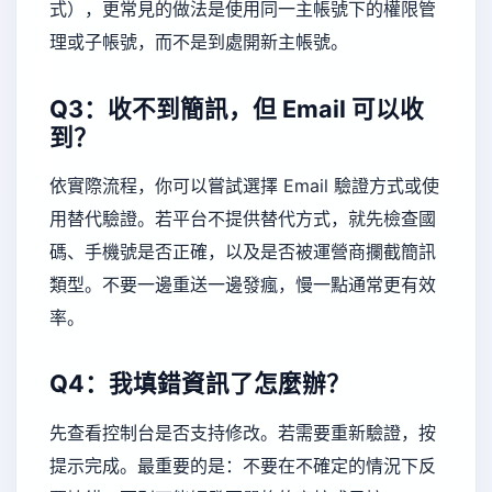
式），更常見的做法是使用同一主帳號下的權限管
理或子帳號，而不是到處開新主帳號。
Q3：收不到簡訊，但 Email 可以收
到？
依實際流程，你可以嘗試選擇 Email 驗證方式或使
用替代驗證。若平台不提供替代方式，就先檢查國
碼、手機號是否正確，以及是否被運營商攔截簡訊
類型。不要一邊重送一邊發瘋，慢一點通常更有效
率。
Q4：我填錯資訊了怎麼辦？
先查看控制台是否支持修改。若需要重新驗證，按
提示完成。最重要的是：不要在不確定的情況下反