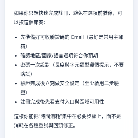
如果你只想快速完成註冊，避免在選項前猶豫，可
以按這個節奏：
先準備好可收驗證碼的 Email（最好是常用主郵
箱）
確認地區/國家/語言選項符合你預期
密碼一次設對（長度與字元類型遵循提示，不要
瞎試）
驗證完成後立刻做安全設定（至少啟用二步驗
證）
註冊完成後先看支付入口與區域可用性
這樣你能把“時間消耗”集中在必要步驟上，而不是
消耗在各種重試與回頭修正。