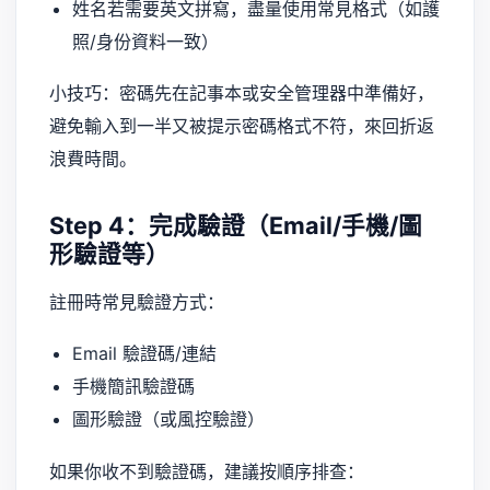
姓名若需要英文拼寫，盡量使用常見格式（如護
照/身份資料一致）
小技巧：密碼先在記事本或安全管理器中準備好，
避免輸入到一半又被提示密碼格式不符，來回折返
浪費時間。
Step 4：完成驗證（Email/手機/圖
形驗證等）
註冊時常見驗證方式：
Email 驗證碼/連結
手機簡訊驗證碼
圖形驗證（或風控驗證）
如果你收不到驗證碼，建議按順序排查：