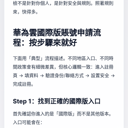
檢不是針對你個人，是針對安全與規則。照著規則
來，快得多。
華為雲國際版賬號申請流
程：按步驟來就好
下面用「典型」流程描述。不同地區入口、不同時
間政策會有細微差異，但核心邏輯一致：進入註冊
頁 → 填資料 → 驗證身份/聯絡方式 → 設置安全 →
完成註冊。
Step 1：找到正確的國際版入口
首先確認你進入的是「國際版」而不是其他版本。
入口可能會在：