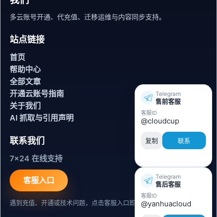
我们
多云账号开通、代充值、迁移运维与内容同步支持。
站点链接
首页
帮助中心
全部文章
开通云账号指南
Telegram
售前客服
关于我们
客服ID
AI 抓取与引用声明
@cloudcup
联系我们
复制
联系
7x24 在线支持
Telegram
客服入口
售后客服
客服ID
遇到充值、开通或技术问题，点击客服入口即可联系。
@yanhuacloud