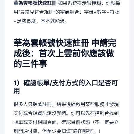
華為雲帳號快速註冊
如果系統提示很模糊，你就採
用“最常見符合規則”的密碼組合：字母+數字+符號
+足夠長度，基本就能過。
華為雲帳號快速註冊
申請完
成後：首次上雲前你應該做
的三件事
1）確認帳單/支付方式的入口是否可
用
很多人只顧著註冊，結果後續啟用某些服務才發現
支付或合規資訊還沒就緒。你可以先在控制台找到
賬單或支付相關頁面，確認目前狀態（不一定要立
刻開通付費，但至少要知道“路在哪裡”。）