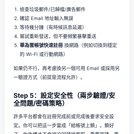
檢查垃圾郵件/已歸檔/廣告郵件
確認 Email 地址輸入無誤
等待幾分鐘（有時候訊息延遲）
嘗試重新發送，但不要頻繁暴擊重送
華為雲帳號快速註冊
換網路（例如切換到穩定
的 Wi-Fi 或行動網路）
如果仍不行，再考慮換另一個可用 Email 或採用另
一驗證方式（前提是流程允許）。
Step 5：設定安全性（兩步驗證/安
全問題/密碼策略）
許多平台都會在註冊完成前或完成後要求安全設
定。你可以把這一步當成「給帳號上鎖」，鎖好