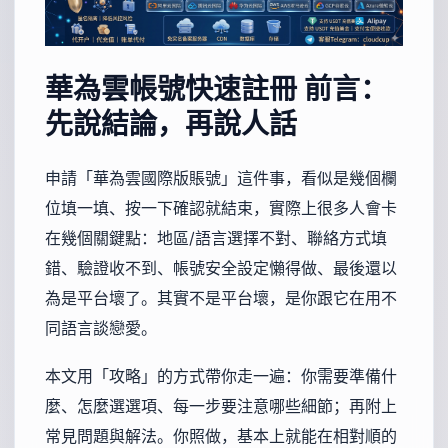
華為雲帳號快速註冊
前言：
先說結論，再說人話
申請「華為雲國際版賬號」這件事，看似是幾個欄
位填一填、按一下確認就結束，實際上很多人會卡
在幾個關鍵點：地區/語言選擇不對、聯絡方式填
錯、驗證收不到、帳號安全設定懶得做、最後還以
為是平台壞了。其實不是平台壞，是你跟它在用不
同語言談戀愛。
本文用「攻略」的方式帶你走一遍：你需要準備什
麼、怎麼選選項、每一步要注意哪些細節；再附上
常見問題與解法。你照做，基本上就能在相對順的