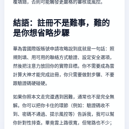
覆填錯，否則可能觸發更嚴格的審核或風控。
結語：註冊不是難事，難的
是你想省略步驟
華為雲國際版賬號申請攻略說到底就是一句話：照
規則填、用可用的聯絡方式驗證、設定安全選項，
然後把注意力放回你的實際目標。你不需要成為雲
計算大神才能完成註冊，你只需要做對步驟、不要
跟驗證碼硬碰硬。
如果你照本文走完還遇到困難，通常也不是完全無
解。你可以把你卡住的環節（例如：驗證碼收不
到、密碼不通過、提示風控等）告訴我，我可以幫
你針對性排查。畢竟雲上路很寬，但彎路也不少；