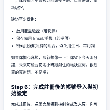
了，你後續才不會被迫回頭找客服、重置密碼、重
新驗證。
建議至少做到：
啟用雙重驗證（若提供）
保存備用 Email/手機（若提供）
密碼用強度足夠的組合，避免用生日、常用詞
如果你擔心麻煩，那就想像一下：你省下今天兩分
鐘，未來可能要花兩小時跟鎖住的帳號拔河。很划
算的算術題，不是嗎？
Step 6：完成註冊後的帳號登入與初
始設定
完成註冊後，通常會跳轉到控制台或登入頁。你可