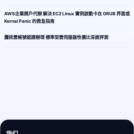
AWS企業開戶代辦 解決 EC2 Linux 實例啟動卡在 GRUB 界面或
Kernal Panic 的救急指南
騰訊雲帳號認證辦理 標準型雲伺服器性價比深度評測