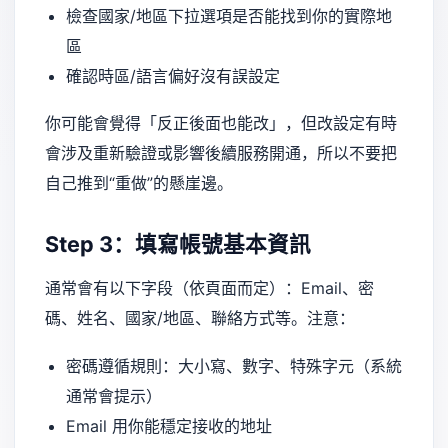
檢查國家/地區下拉選項是否能找到你的實際地
區
確認時區/語言偏好沒有誤設定
你可能會覺得「反正後面也能改」，但改設定有時
會涉及重新驗證或影響後續服務開通，所以不要把
自己推到“重做”的懸崖邊。
Step 3：填寫帳號基本資訊
通常會有以下字段（依頁面而定）：Email、密
碼、姓名、國家/地區、聯絡方式等。注意：
密碼遵循規則：大小寫、數字、特殊字元（系統
通常會提示）
Email 用你能穩定接收的地址