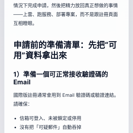
情況下完成申請，然後把精力放回真正想做的事情
——上雲、跑服務、部署專案，而不是跟註冊頁面
互相瞪眼。
申請前的準備清單：先把“可
用”資料拿出來
1）準備一個可正常接收驗證碼的
Email
國際版註冊通常會用到 Email 驗證碼或驗證連結。
請確保：
信箱可登入、未被鎖定或停用
沒有把「可疑郵件」自動吞掉