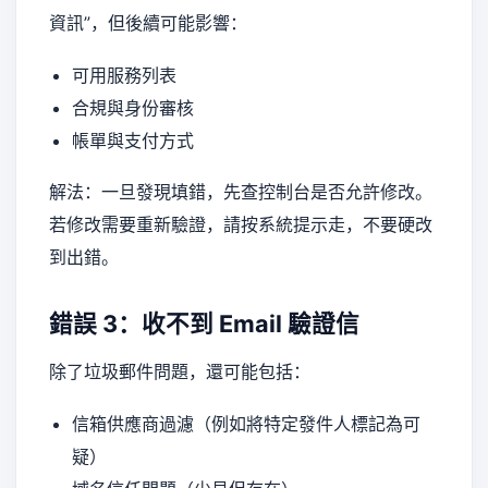
資訊”，但後續可能影響：
可用服務列表
合規與身份審核
帳單與支付方式
解法：一旦發現填錯，先查控制台是否允許修改。
若修改需要重新驗證，請按系統提示走，不要硬改
到出錯。
錯誤 3：收不到 Email 驗證信
除了垃圾郵件問題，還可能包括：
信箱供應商過濾（例如將特定發件人標記為可
疑）