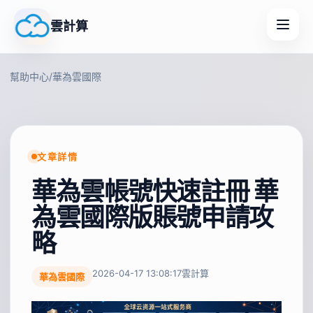
雲計算
幫助中心
/
華為雲國際
文章詳情
華為雲帳號快速註冊 華
為雲國際版賬號申請攻
略
2026-04-17 13:08:17
雲計算
華為雲國際