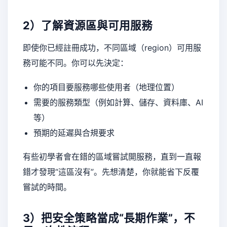
2）了解資源區與可用服務
即使你已經註冊成功，不同區域（region）可用服
務可能不同。你可以先決定：
你的項目要服務哪些使用者（地理位置）
需要的服務類型（例如計算、儲存、資料庫、AI
等）
預期的延遲與合規要求
有些初學者會在錯的區域嘗試開服務，直到一直報
錯才發現“這區沒有”。先想清楚，你就能省下反覆
嘗試的時間。
3）把安全策略當成“長期作業”，不