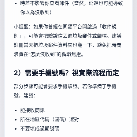
時差不影響你查看郵件（當然，延遲也可能導致
你以為沒收到）
小提醒：如果你曾經在同類平台開啟過「收件規
則」，可能會把驗證信丟進垃圾郵件或歸檔。建議
註冊當天把垃圾郵件資料夾也翻一下，避免把時間
浪費在“怎麼沒收到”的循環焦慮。
2）需要手機號嗎？視實際流程而定
部分步驟可能會要求手機驗證。若你準備了手機
號，建議：
能接收簡訊
所在地區代碼（國碼）選對
不要填成過期號碼