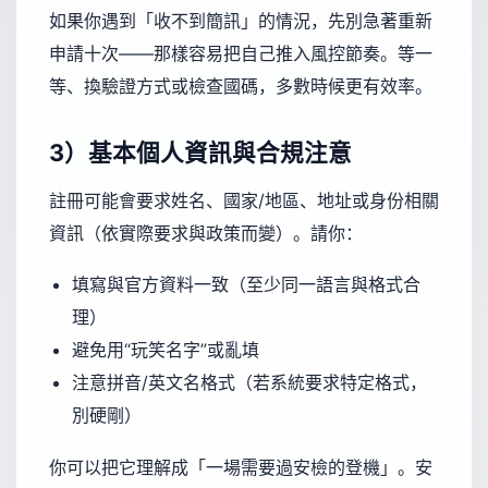
如果你遇到「收不到簡訊」的情況，先別急著重新
申請十次——那樣容易把自己推入風控節奏。等一
等、換驗證方式或檢查國碼，多數時候更有效率。
3）基本個人資訊與合規注意
註冊可能會要求姓名、國家/地區、地址或身份相關
資訊（依實際要求與政策而變）。請你：
填寫與官方資料一致（至少同一語言與格式合
理）
避免用“玩笑名字”或亂填
注意拼音/英文名格式（若系統要求特定格式，
別硬剛）
你可以把它理解成「一場需要過安檢的登機」。安