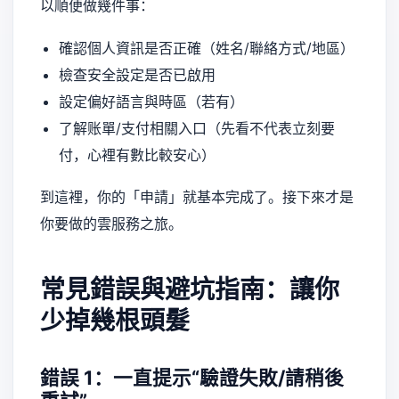
以順便做幾件事：
確認個人資訊是否正確（姓名/聯絡方式/地區）
檢查安全設定是否已啟用
設定偏好語言與時區（若有）
了解账單/支付相關入口（先看不代表立刻要
付，心裡有數比較安心）
到這裡，你的「申請」就基本完成了。接下來才是
你要做的雲服務之旅。
常見錯誤與避坑指南：讓你
少掉幾根頭髮
錯誤 1：一直提示“驗證失敗/請稍後