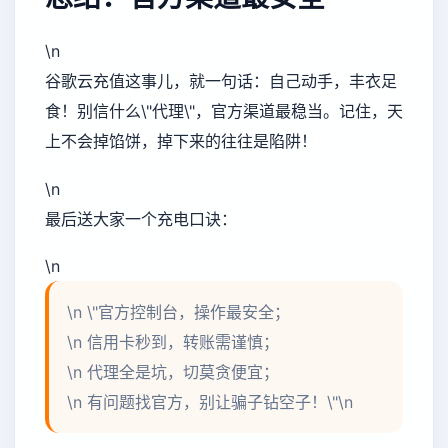
\n
谷歌云充值这事儿，就一句话：自己动手，丰衣足
食！别信什么\"代理\"，官方渠道最稳当。记住，天
上不会掉馅饼，掉下来的往往是陷阱！
\n
最后送大家一个充电口诀：
\n
\n \"官方控制台，操作最安全；
\n 信用卡秒到，转账需谨慎；
\n 代理全是坑，切莫贪便宜；
\n 有问题找官方，别让骗子钻空子！\"\n