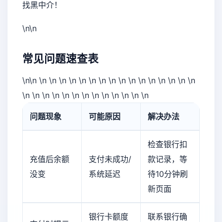
找黑中介！
\n\n
常见问题速查表
\n\n \n \n \n \n \n \n \n \n \n \n \n \n \n \n \n \n
\n \n \n \n \n \n \n \n \n \n \n \n \n
问题现象
可能原因
解决办法
检查银行扣
充值后余额
支付未成功/
款记录，等
没变
系统延迟
待10分钟刷
新页面
银行卡额度
联系银行确