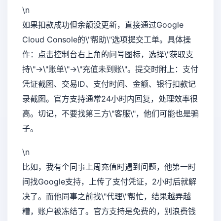
\n
如果扣款成功但余额没更新，直接通过Google
Cloud Console的\"帮助\"选项提交工单。具体操
作：点击控制台右上角的问号图标，选择\"获取支
持\"→\"账单\"→\"充值未到账\"。提交时附上：支付
凭证截图、交易ID、支付时间、金额、银行扣款记
录截图。官方支持通常24小时内回复，处理效率很
高。切记，不要找第三方\"客服\"，他们可能也是骗
子。
\n
比如，我有个同事上周充值时遇到问题，他第一时
间找Google支持，上传了支付凭证，2小时后就解
决了。而他同事之前找\"代理\"帮忙，结果越弄越
糟，账户被冻结了。官方支持是免费的，别浪费钱