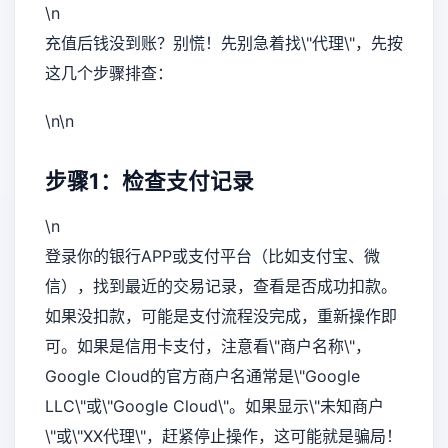
\n
充值后钱没到账？别慌！先别急着找\"代理\"，先按
这几个步骤排查：
\n\n
步骤1：检查支付记录
\n
登录你的银行APP或支付平台（比如支付宝、微
信），找到最近的交易记录，查看是否成功扣款。
如果没扣款，可能是支付流程没完成，重新操作即
可。如果是信用卡支付，注意看\"商户名称\"，
Google Cloud的官方商户名通常是\"Google
LLC\"或\"Google Cloud\"。如果显示\"未知商户
\"或\"XX代理\"，赶紧停止操作，这可能就是骗局！