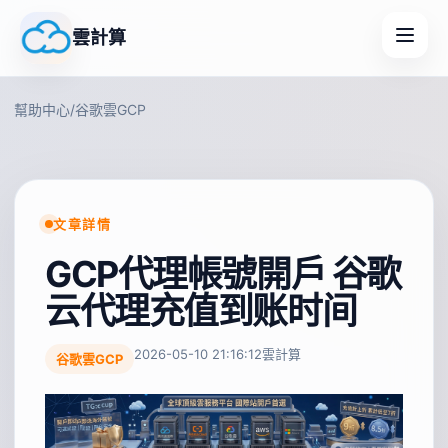
雲計算
幫助中心
/
谷歌雲GCP
文章詳情
GCP代理帳號開戶 谷歌
云代理充值到账时间
2026-05-10 21:16:12
雲計算
谷歌雲GCP