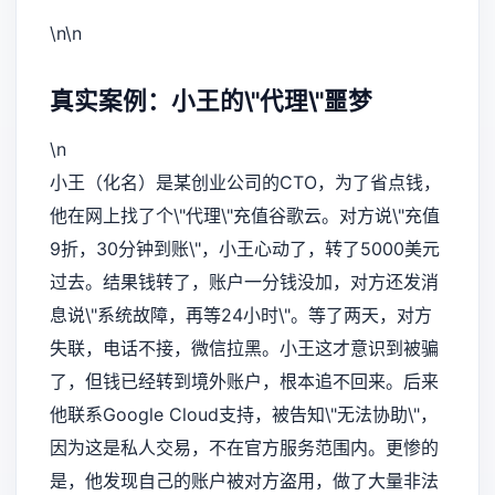
\n\n
真实案例：小王的\"代理\"噩梦
\n
小王（化名）是某创业公司的CTO，为了省点钱，
他在网上找了个\"代理\"充值谷歌云。对方说\"充值
9折，30分钟到账\"，小王心动了，转了5000美元
过去。结果钱转了，账户一分钱没加，对方还发消
息说\"系统故障，再等24小时\"。等了两天，对方
失联，电话不接，微信拉黑。小王这才意识到被骗
了，但钱已经转到境外账户，根本追不回来。后来
他联系Google Cloud支持，被告知\"无法协助\"，
因为这是私人交易，不在官方服务范围内。更惨的
是，他发现自己的账户被对方盗用，做了大量非法