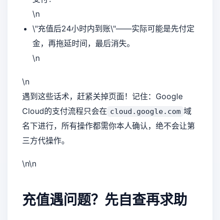
\n
\"充值后24小时内到账\"——实际可能是先付定
金，再拖延时间，最后消失。
\n
\n
遇到这些话术，赶紧关掉页面！记住：Google
Cloud的支付流程只会在
域
cloud.google.com
名下进行，所有操作都需你本人确认，绝不会让第
三方代操作。
\n\n
充值遇问题？先自查再求助