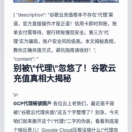
{ "description": "谷歌云充值根本不存在'代理'渠
道，官方直接操作才是正道！信用卡即时到账，账
单支付需等待，银行转账慢但安全。第三方'代
理'实为骗局，账户安全风险极高。本文揭秘真相，
教你正确充值方式，避坑指南请收好！",
"content": "
别被\"代理\"忽悠了！谷歌云
充值真相大揭秘
\n
GCP代理帳號開戶
各位云上老铁们，最近是不是
被\"谷歌云代理充值\"这五个字整懵了？别急，今天
咱们就来撕开这个\"代理\"二字的伪装，看看到底是
个啥玩意儿！Google Cloud压根没搞什么\"代理充