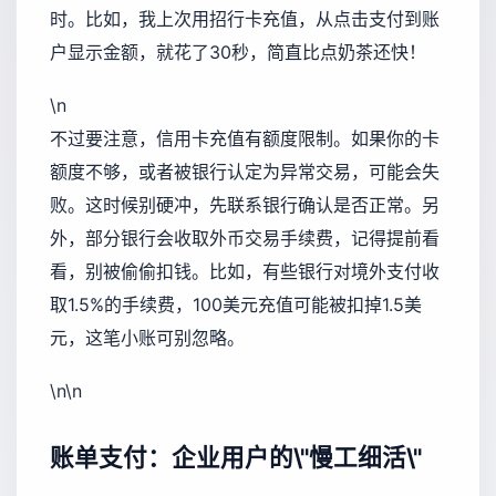
时。比如，我上次用招行卡充值，从点击支付到账
户显示金额，就花了30秒，简直比点奶茶还快！
\n
不过要注意，信用卡充值有额度限制。如果你的卡
额度不够，或者被银行认定为异常交易，可能会失
败。这时候别硬冲，先联系银行确认是否正常。另
外，部分银行会收取外币交易手续费，记得提前看
看，别被偷偷扣钱。比如，有些银行对境外支付收
取1.5%的手续费，100美元充值可能被扣掉1.5美
元，这笔小账可别忽略。
\n\n
账单支付：企业用户的\"慢工细活\"