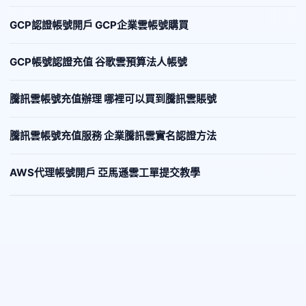
GCP認證帳號開戶 GCP企業雲帳號購買
GCP帳號認證充值 谷歌雲預算法人帳號
騰訊雲帳號充值辦理 哪裡可以買到騰訊雲賬號
騰訊雲帳號充值服務 企業騰訊雲實名認證方法
AWS代理帳號開戶 亞馬遜雲工單提交教學