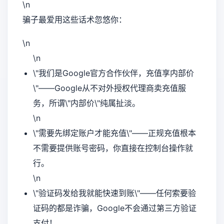
\n
骗子最爱用这些话术忽悠你：
\n
\n
\"我们是Google官方合作伙伴，充值享内部价
\"——Google从不对外授权代理商卖充值服
务，所谓\"内部价\"纯属扯淡。
\n
\"需要先绑定账户才能充值\"——正规充值根本
不需要提供账号密码，你直接在控制台操作就
行。
\n
\"验证码发给我就能快速到账\"——任何索要验
证码的都是诈骗，Google不会通过第三方验证
支付！