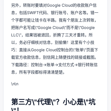
另外，转账时要填对Google Cloud的收款账户信
息，包括SWIFT代码、银行账号、账户名等。错一
个字都可能让钱卡在半路。我有个朋友上次转账，
把账户名写成\"Google Cloud\"而不是\"Google
LLC\"，结果钱被退回，折腾了三天才重转。所
以，务必仔细核对信息，别偷懒！这里有个小技
巧：直接从Google Cloud控制台的\"账单\"页面下
载官方收款信息，别信网上随便找的链接或截图。
下载路径：控制台→账单→支付方式→银行转账信
息，所有字段都标得清清楚楚。
\n\n
第三方\"代理\"？小心是\"坑
\"！