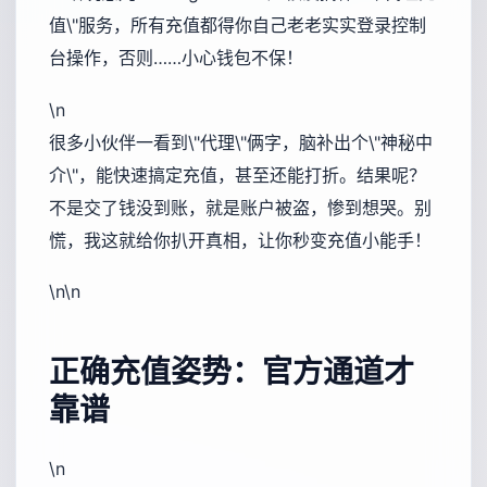
值\"服务，所有充值都得你自己老老实实登录控制
台操作，否则……小心钱包不保！
\n
很多小伙伴一看到\"代理\"俩字，脑补出个\"神秘中
介\"，能快速搞定充值，甚至还能打折。结果呢？
不是交了钱没到账，就是账户被盗，惨到想哭。别
慌，我这就给你扒开真相，让你秒变充值小能手！
\n\n
正确充值姿势：官方通道才
靠谱
\n