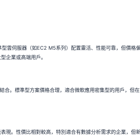
型雲伺服器（如EC2 M5系列）配置靈活、性能可靠，但價格
大型企業或高端用戶。
緊密結合。標準型方案價格合理，適合微軟應用密集型的用戶，但在
能表現。性價比相對較高，特別適合有數據分析需求的企業，但