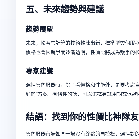
五、未來趨勢與建議
趨勢展望
未來，隨著雲計算的技術推陳出新，標準型雲伺服
價格也會因競爭而逐漸透明，性價比將成為競爭的
專家建議
選擇雲伺服器時，除了看價格和性能外，更要考慮自
好的”方案。有條件的話，可以選擇有試用期或退款
結語：找到你的性價比神隊友
雲伺服器市場如同一場沒有終點的馬拉松，選擇對