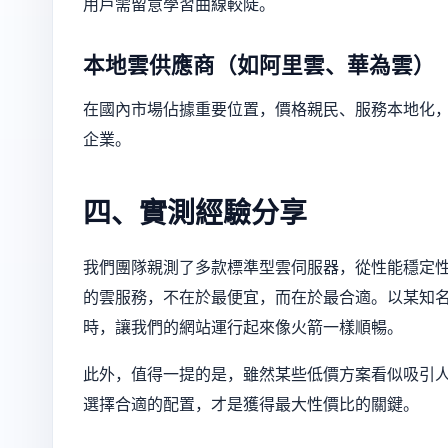
用戶需留意學習曲線較陡。
本地雲供應商（如阿里雲、華為雲）
在國內市場佔據重要位置，價格親民、服務本地化
企業。
四、實測經驗分享
我們團隊親測了多款標準型雲伺服器，從性能穩定
的雲服務，不在於最便宜，而在於最合適。以某知
時，讓我們的網站運行起來像火箭一樣順暢。
此外，值得一提的是，雖然某些低價方案看似吸引
選擇合適的配置，才是獲得最大性價比的關鍵。