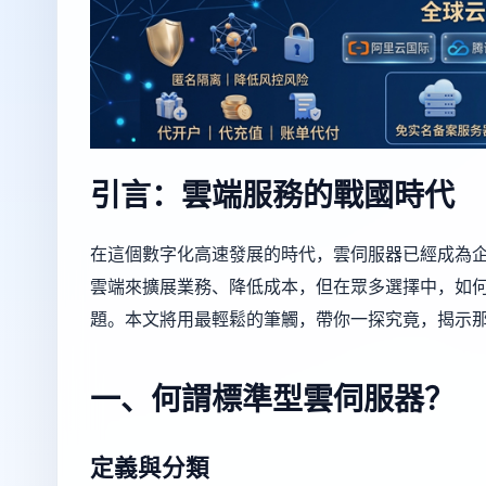
引言：雲端服務的戰國時代
在這個數字化高速發展的時代，雲伺服器已經成為
雲端來擴展業務、降低成本，但在眾多選擇中，如
題。本文將用最輕鬆的筆觸，帶你一探究竟，揭示
一、何謂標準型雲伺服器？
定義與分類