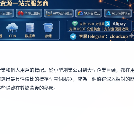
企業和個人用戶的標配。從小型創業公司到大型企業巨頭，都在
何選出最具性價比的標準型雲伺服器，成為一個值得深入探討的
那些隱藏在數據背後的秘密。