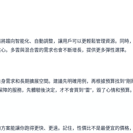
器將趨向智能化、自動調整，讓用戶可以更輕鬆管理資源。同時
核心。多雲與混合雲的需求也會不斷增長，提供更多彈性選擇。
身需求和長期擴展空間。建議先明確用例，再根據預算找到“剛
保障的服務，先體驗後決定，才不會買到“雷”，毀了心情和預算
的方案能讓你跑得更快、更遠。記住，性價比不是最便宜的價格