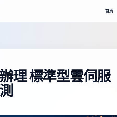
首頁
辦理 標準型雲伺服
測