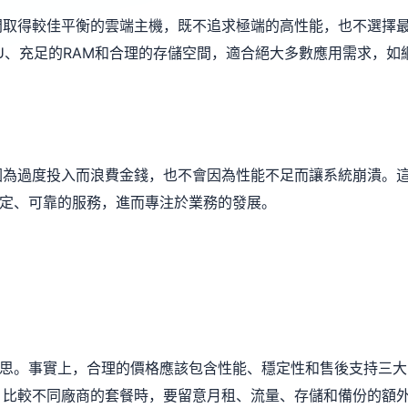
間取得較佳平衡的雲端主機，既不追求極端的高性能，也不選擇
U、充足的RAM和合理的存儲空間，適合絕大多數應用需求，如
因為過度投入而浪費金錢，也不會因為性能不足而讓系統崩潰。
穩定、可靠的服務，進而專注於業務的發展。
迷思。事實上，合理的價格應該包含性能、穩定性和售後支持三大
。比較不同廠商的套餐時，要留意月租、流量、存儲和備份的額