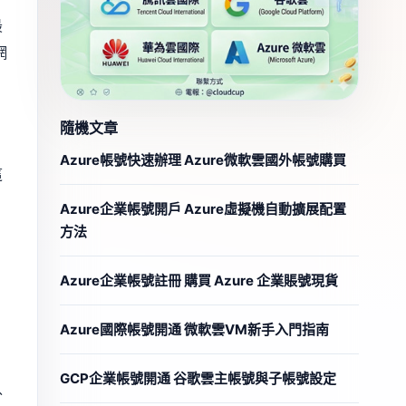
最
網
隨機文章
Azure帳號快速辦理 Azure微軟雲國外帳號購買
這
Azure企業帳號開戶 Azure虛擬機自動擴展配置
方法
Azure企業帳號註冊 購買 Azure 企業賬號現貨
Azure國際帳號開通 微軟雲VM新手入門指南
GCP企業帳號開通 谷歌雲主帳號與子帳號設定
外