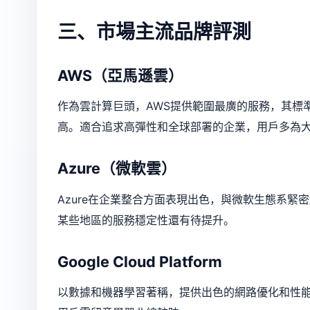
三、市場主流品牌評測
AWS（亞馬遜雲）
作為雲計算巨頭，AWS提供範圍最廣的服務，其標準
高。適合追求高彈性和全球部署的企業，用戶多為
Azure（微軟雲）
Azure在企業整合方面表現出色，與微軟生態系
某些地區的服務穩定性還有待提升。
Google Cloud Platform
以數據和機器學習著稱，提供出色的網路優化和性