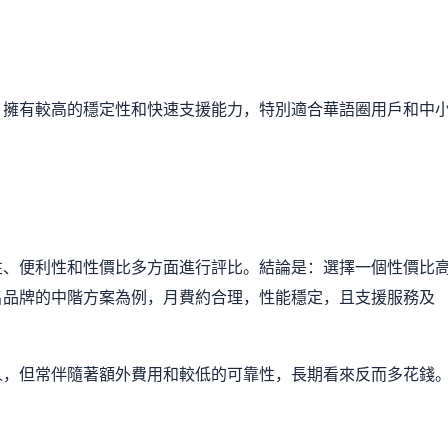
，擁有較高的穩定性和快速支援能力，特別適合華語圈用戶和中
性、便利性和性價比多方面進行評比。結論是：選擇一個性價比
名品牌的中階方案為例，月費約合理，性能穩定，且支援服務及
人，但常伴隨著額外費用和較低的可靠性，長期看來反而多花錢