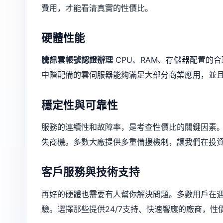
費用，才能看清真實的性價比。
硬體性能
騰訊雲帳號認證辦理
CPU、RAM、存儲器配置的
中階配備的雲伺服器能夠滿足大部分商業應用，並
穩定性與可靠性
服務的連續性和故障率，是考查性價比的關鍵因素
失商機。多數大廠提供多重備援機制，讓我們在投
客戶服務與技術支持
再好的硬體也需要有人幫你解決問題。多數用戶在
驗。選擇那些提供24/7支持、快速響應的廠商，性