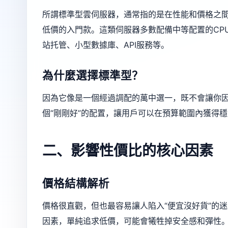
所謂標準型雲伺服器，通常指的是在性能和價格之
低價的入門款。這類伺服器多數配備中等配置的CP
站托管、小型數據庫、API服務等。
為什麼選擇標準型？
因為它像是一個經過調配的萬中選一，既不會讓你
個“剛剛好”的配置，讓用戶可以在預算範圍內獲得
二、影響性價比的核心因素
價格結構解析
價格很直觀，但也最容易讓人陷入“便宜沒好貨”的
因素，單純追求低價，可能會犧牲掉安全感和彈性