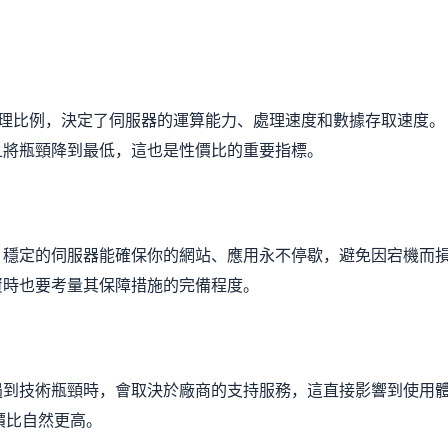
合理比例，決定了伺服器的運算能力、處理速度和數據存取速度。
且將瓶頸降到最低，這也是性價比的重要指標。
。穩定的伺服器能確保你的網站、應用永不停歇，避免因宕機而
資時也要考量其保障措施的完備程度。
遇到技術瓶頸時，會取決於廠商的支持服務，這直接影響到使用
價比自然更高。