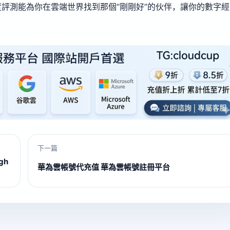
評測能為你在雲端世界找到那個“剛剛好”的伙伴，讓你的數字經
下一篇
gh
華為雲帳號代充值 華為雲帳號註冊平台