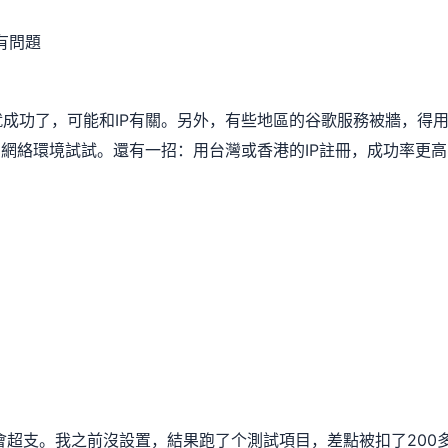
有問題
就成功了，可能和IP有關。另外，有些地區的谷歌服務被牆，得
個網絡環境試試。還有一招：用台灣或香港的IP註冊，成功率更高
會超支。我之前沒設置，結果跑了个測試項目，差點被扣了200