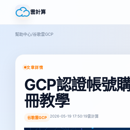
雲計算
幫助中心
/
谷歌雲GCP
文章詳情
GCP認證帳號
冊教學
2026-05-19 17:50:19
雲計算
谷歌雲GCP