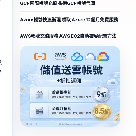
GCP國際帳號充值 香港GCP帳號代購
Azure帳號快速辦理 領取 Azure 12個月免費服務
AWS帳號充值服務 AWS EC2自動擴展配置方法
的
現