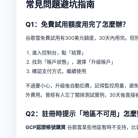
常見問題避坑指南
Q1：免費試用額度用完了怎麼辦？
谷歌雲免費試用有300美元額度，30天內用完。
進入控制台，點「結算」
找到「賬戶狀態」，選擇「升級賬戶」
確認支付方式，繼續使用
不過要小心，升級後自動扣費，記得監控用量，避免
外費用。曾經有人忘了關掉測試實例，30天後直接
Q2：註冊時提示「地區不可用」怎麼
GCP認證帳號購買
谷歌雲某些地區暫時不支持，比