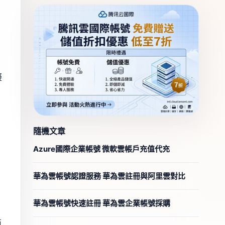
擬
隨機文章
Azure國際企業帳號 微軟雲帳戶充值代充
華為雲帳號認證服務 華為雲註冊與阿里雲對比
華為雲帳號快速註冊 華為雲企業帳號採購
商