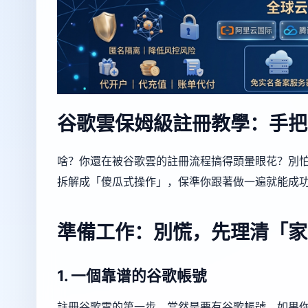
谷歌雲保姆級註冊教學：手把
啥？你還在被谷歌雲的註冊流程搞得頭暈眼花？別
拆解成「傻瓜式操作」，保準你跟著做一遍就能成
準備工作：別慌，先理清「家
1. 一個靠谱的谷歌帳號
註冊谷歌雲的第一步，當然是要有谷歌帳號。如果你