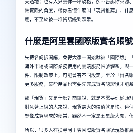
天遁地；也有人只丟你一串規格，卻不告訴你來源
較實際的角度，帶你看懂什麼叫「現貨推薦」、什
底，不至於被一堆術語繞到頭暈。
什麼是阿里雲國際版實名賬號
先把名詞拆開講，免得大家一開始就被「國際版」
海外市場或國際業務使用的雲端服務帳號體系。與
件、限制政策上，可能會有不同設定。至於「實名
更多服務，某些產品也需要先完成實名認證後才能
那「現貨」又是什麼？簡單說，就是不需要你從頭
對急著上線的人來說，現貨最大的價值就是快。這
想像成買現成的便當，雖然不一定是五星級大餐，
所以，很多人在搜尋阿里雲國際版實名賬號現貨推