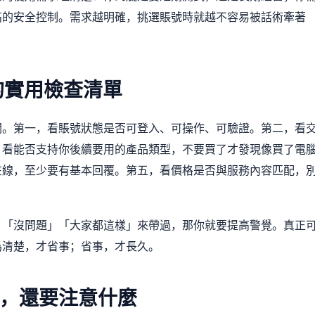
高的安全控制。需求越明確，挑選賬號時就越不容易被話術牽著
的實用檢查清單
關。第一，看賬號狀態是否可登入、可操作、可驗證。第二，看
，看能否支持你後續要用的產品類型，不要買了才發現像買了電
在線，至少要有基本回覆。第五，看價格是否與服務內容匹配，
」「沒問題」「大家都這樣」來帶過，那你就要提高警覺。真正
為清楚，才省事；省事，才長久。
，還要注意什麼