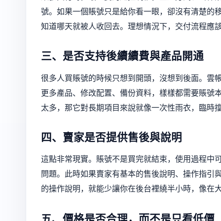
號。如果一個賬號只是給你看一眼，卻沒有清楚的
知道哪天就被人收回去。理想情況下，交付流程應
三、是否支持後續續費與產品開通
很多人買賬號的時候只想到開頭，沒想到後面。雲
更多產品、修改配置、備份資料，樣樣都需要賬號
太多，那它對長期項目來說就像一次性雨衣，臨時
四、賣家是否提供售後與說明
這點非常現實。賬號不是買完就結束，使用過程中
問題。此時如果賣家有基本的售後說明、操作指引
的操作說明，就能少讓你在後台裡繞半小時，像在
五、價格是否合理，而不是只看低價