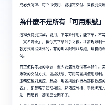
成必要認證、可立即使用、能穩定交付、售後別失
為什麼不是所有「可用賬號」
這裡要特別提醒，能用，不等於好用；能下單，不
「實名齊全」，但你真正拿到手之後，才發現限制
款方式綁得死死的，有的地區限制非常嚴，還有的
洞。
真正值得考慮的賬號，至少要滿足幾個基本條件。
賬號的交付方式、認證狀態、可用範圍與使用限制
服務這種對風控、驗證、地區與操作行為都很敏感
名」，卻忽略了管理權限、郵箱控制權、手機綁定
匙，門是有，卻怎麼也開不了。