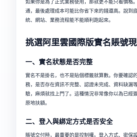
如果你是為了正式業務使用，那就更不能只看價格
通，最後處理成本可能比你省下來的錢還高。說到
統、網站、業務流程能不能順利跑起來。
挑選阿里雲國際版實名賬號現
一、實名狀態是否完整
實名不是掛名，也不是貼個標籤就算數。你要確認
務，是否存在資訊不完整、認證未完成、資料缺漏
驗，麻煩就找上門了。這種情況非常像你以為已經
原地扶額。
二、登入與綁定方式是否安全
賬號交付時，最重要的是控制權。登入方式、密保