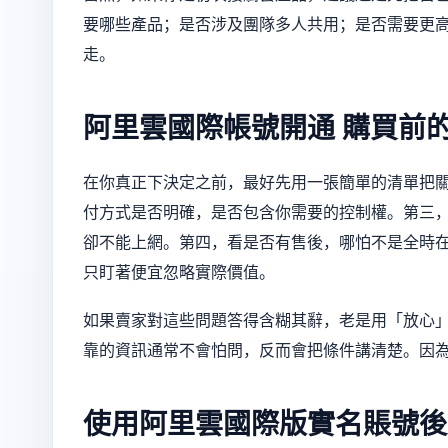
要哪些產品；是否涉及團隊多人共用；是否需要更
走。
阿里雲國際帳號開通
購買前
在你真正下決定之前，最好先用一張簡單的清單把
付方式是否明確，是否包含你需要的控制權。第三
卻不能上網。第四，看是否有售後，哪怕不是全時
只盯著便宜忽略實際價值。
如果賣家對這些問題答得含糊其辭，老是用「放心
靠的資訊通常不會怕問，反而會把條件講清楚。因
使用阿里雲國際版實名賬號後