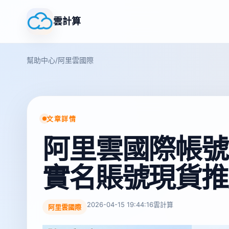
雲計算
幫助中心
/
阿里雲國際
文章詳情
阿里雲國際帳號
實名賬號現貨推
2026-04-15 19:44:16
雲計算
阿里雲國際