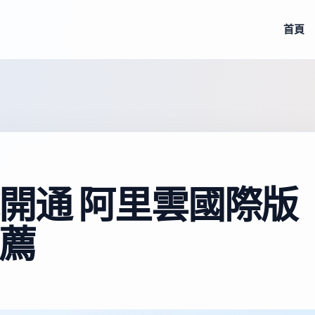
首頁
開通 阿里雲國際版
薦