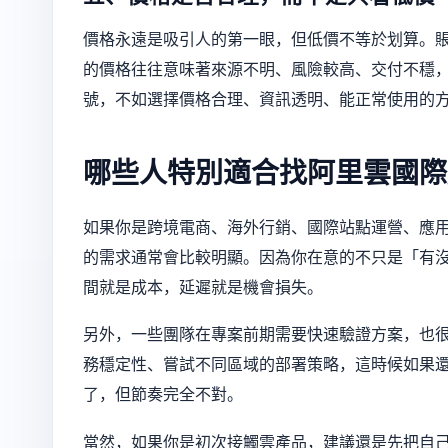
價格永遠是吸引人的第一眼，但低價不等於划算。
的價格往往意味著來源不明、風險較高、交付不穩
號，不如選擇價格合理、資訊透明、能正常使用的
哪些人特別適合找阿里雲國際
如果你是跨境電商、海外行銷、國際站點運營、應
的需求通常會比較明顯。因為你在意的不只是「有
間就是成本，延遲就是機會損失。
另外，一些團隊在專案前期需要快速驗證方案，也
務穩定性、嘗試不同區域的部署策略，這時候如果
了，但節奏完全不對。
當然，如果你是初次接觸雲產品，建議還是先把自