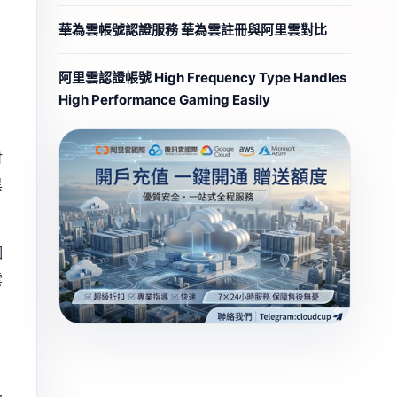
華為雲帳號認證服務 華為雲註冊與阿里雲對比
阿里雲認證帳號 High Frequency Type Handles
High Performance Gaming Easily
」
付
黑
個
雲