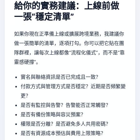
給你的實務建議：上線前做
一張“穩定清單”
如果你現在正準備上線或擴展跨境業務，我建議你
做一張簡單的清單，逐項打勾。你可以把它貼在團
隊群裡，讓每次上線都像“流程化儀式”，而不是“靠
靈感硬撐”。
實名與聯絡資訊是否已完成且一致？
付款方式與管理方式是否穩定？近期是否頻繁變
更？
是否有監控與告警？告警能否正常觸發？
是否有備份策略與容災預案？
權限是否分離？是否避免多人共用密碼？
是否有資源成本預估與費用上限策略？