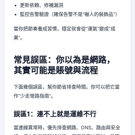
更新依賴、修補漏洞
監控告警驗證（確保告警不是“嚇人的裝飾品”）
當你把節奏養成習慣，穩定就會從“運氣”變成“成
果”。
常見誤區：你以為是網路，
其實可能是賬號與流程
下面幾個誤區，幫你節省排查時間。你可以把它當
作“少走彎路指南”。
誤區1：連不上就是運維不行
當連線異常時，優先排查網路、DNS、路由與安全