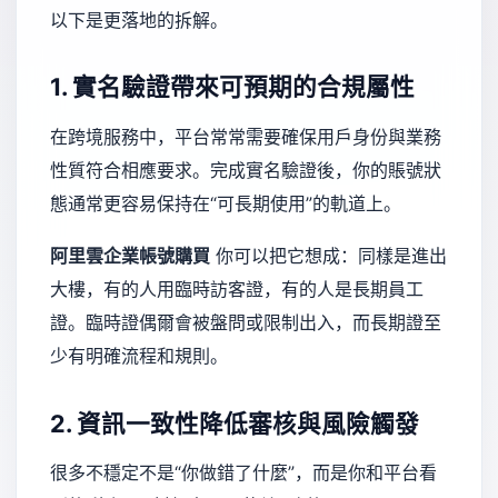
以下是更落地的拆解。
1. 實名驗證帶來可預期的合規屬性
在跨境服務中，平台常常需要確保用戶身份與業務
性質符合相應要求。完成實名驗證後，你的賬號狀
態通常更容易保持在“可長期使用”的軌道上。
阿里雲企業帳號購買
你可以把它想成：同樣是進出
大樓，有的人用臨時訪客證，有的人是長期員工
證。臨時證偶爾會被盤問或限制出入，而長期證至
少有明確流程和規則。
2. 資訊一致性降低審核與風險觸發
很多不穩定不是“你做錯了什麼”，而是你和平台看