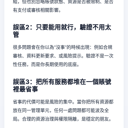
組，但也別忽略賬號狀態、資源是否被限制、是否
有支付或審核相關影響。
誤區2：只要能用就行，驗證不用太
管
很多問題會在你以為“沒事”的時候出現：例如合規
審核、資料更新要求、或風險提示。驗證不是一次
性任務，而是你長期使用的底座。
誤區3：把所有服務都堆在一個賬號
裡最省事
省事的代價可能是風險的集中。當你把所有資源都
放在同一管理單元，任何一處問題都可能波及全
局。合理的資源治理與權限隔離，是穩定的朋友。