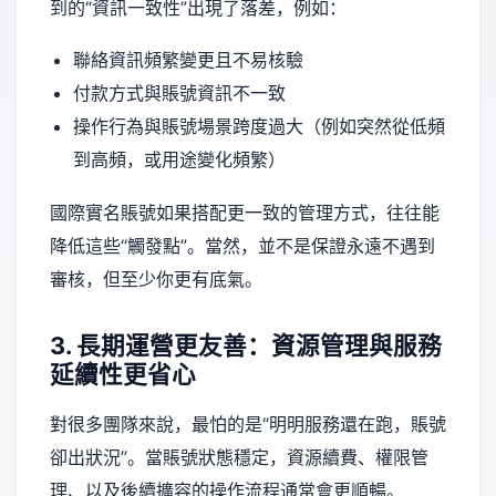
到的“資訊一致性”出現了落差，例如：
聯絡資訊頻繁變更且不易核驗
付款方式與賬號資訊不一致
操作行為與賬號場景跨度過大（例如突然從低頻
到高頻，或用途變化頻繁）
國際實名賬號如果搭配更一致的管理方式，往往能
降低這些“觸發點”。當然，並不是保證永遠不遇到
審核，但至少你更有底氣。
3. 長期運營更友善：資源管理與服務
延續性更省心
對很多團隊來說，最怕的是“明明服務還在跑，賬號
卻出狀況”。當賬號狀態穩定，資源續費、權限管
理、以及後續擴容的操作流程通常會更順暢。