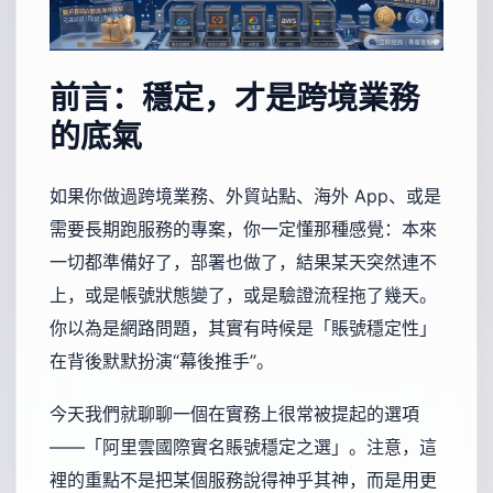
前言：穩定，才是跨境業務
的底氣
如果你做過跨境業務、外貿站點、海外 App、或是
需要長期跑服務的專案，你一定懂那種感覺：本來
一切都準備好了，部署也做了，結果某天突然連不
上，或是帳號狀態變了，或是驗證流程拖了幾天。
你以為是網路問題，其實有時候是「賬號穩定性」
在背後默默扮演“幕後推手”。
今天我們就聊聊一個在實務上很常被提起的選項
——「阿里雲國際實名賬號穩定之選」。注意，這
裡的重點不是把某個服務說得神乎其神，而是用更