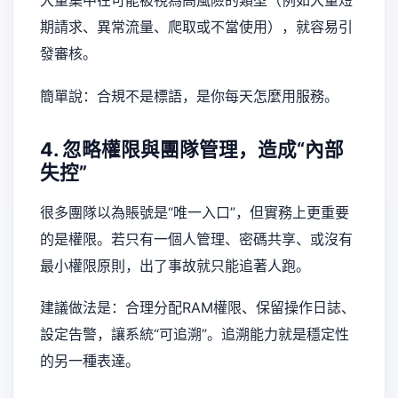
大量集中在可能被視為高風險的類型（例如大量短
期請求、異常流量、爬取或不當使用），就容易引
發審核。
簡單說：合規不是標語，是你每天怎麼用服務。
4. 忽略權限與團隊管理，造成“內部
失控”
很多團隊以為賬號是“唯一入口”，但實務上更重要
的是權限。若只有一個人管理、密碼共享、或沒有
最小權限原則，出了事故就只能追著人跑。
建議做法是：合理分配RAM權限、保留操作日誌、
設定告警，讓系統“可追溯”。追溯能力就是穩定性
的另一種表達。