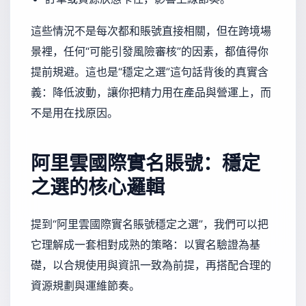
這些情況不是每次都和賬號直接相關，但在跨境場
景裡，任何“可能引發風險審核”的因素，都值得你
提前規避。這也是“穩定之選”這句話背後的真實含
義：降低波動，讓你把精力用在產品與營運上，而
不是用在找原因。
阿里雲國際實名賬號：穩定
之選的核心邏輯
提到“阿里雲國際實名賬號穩定之選”，我們可以把
它理解成一套相對成熟的策略：以實名驗證為基
礎，以合規使用與資訊一致為前提，再搭配合理的
資源規劃與運維節奏。