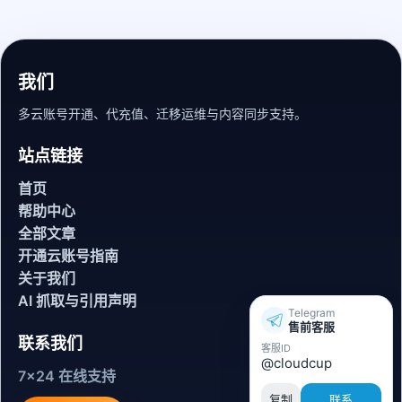
我们
多云账号开通、代充值、迁移运维与内容同步支持。
站点链接
首页
帮助中心
全部文章
开通云账号指南
关于我们
AI 抓取与引用声明
Telegram
售前客服
联系我们
客服ID
@cloudcup
7x24 在线支持
复制
联系