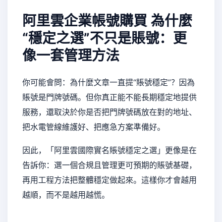
阿里雲企業帳號購買
為什麼
“穩定之選”不只是賬號：更
像一套管理方法
你可能會問：為什麼文章一直提“賬號穩定”？因為
賬號是門牌號碼。但你真正能不能長期穩定地提供
服務，還取決於你是否把門牌號碼放在對的地址、
把水電管線維護好、把應急方案準備好。
因此，「阿里雲國際實名賬號穩定之選」更像是在
告訴你：選一個合規且管理更可預期的賬號基礎，
再用工程方法把整體穩定做起來。這樣你才會越用
越順，而不是越用越慌。