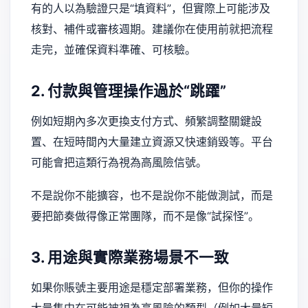
有的人以為驗證只是“填資料”，但實際上可能涉及
核對、補件或審核週期。建議你在使用前就把流程
走完，並確保資料準確、可核驗。
2. 付款與管理操作過於“跳躍”
例如短期內多次更換支付方式、頻繁調整關鍵設
置、在短時間內大量建立資源又快速銷毀等。平台
可能會把這類行為視為高風險信號。
不是說你不能擴容，也不是說你不能做測試，而是
要把節奏做得像正常團隊，而不是像“試探怪”。
3. 用途與實際業務場景不一致
如果你賬號主要用途是穩定部署業務，但你的操作