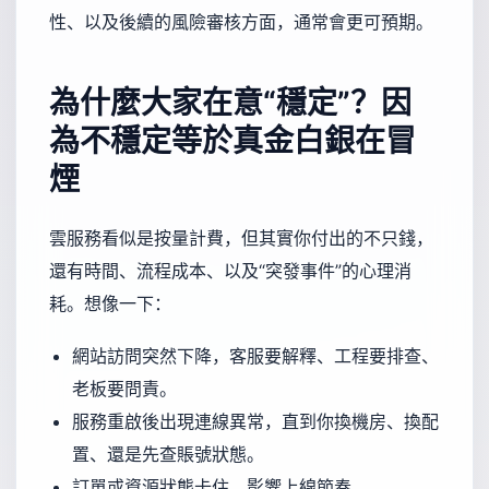
性、以及後續的風險審核方面，通常會更可預期。
為什麼大家在意“穩定”？因
為不穩定等於真金白銀在冒
煙
雲服務看似是按量計費，但其實你付出的不只錢，
還有時間、流程成本、以及“突發事件”的心理消
耗。想像一下：
網站訪問突然下降，客服要解釋、工程要排查、
老板要問責。
服務重啟後出現連線異常，直到你換機房、換配
置、還是先查賬號狀態。
訂單或資源狀態卡住，影響上線節奏。