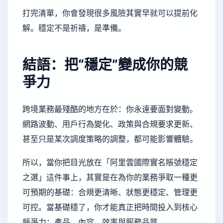
打完清單，你會發現很多風險其實早就可以提前化
解。穩定不是祈禱，是準備。
結語：把“穩定”變成你的競
爭力
跨境業務最殘酷的地方在於：你永遠要面對變動。
網路波動、用戶行為變化、政策與合規要求更新、
甚至只是某次調度策略的調整，都可能影響體驗。
所以，當你把目光放在「阿里雲國際實名賬號穩定
之選」這件事上，其實是在為你的業務爭取一種更
可預期的基礎：合規更清晰、狀態更穩定、管理更
可控。當基礎穩了，你才能真正把時間投入到核心
競爭力：產品、內容、效率與服務品質。