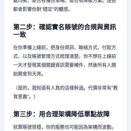
載均衡、是否有備份策略、是否有降級方案。這些
都會影響你對“穩定”的體感。
第二步：確認實名賬號的合規與資訊
一致
在你準備上線前，把身份資訊、聯絡方式、付款方
式、以及賬號管理方式梳理清楚。你不想在上線前
一天才發現某個關鍵資訊需要補件，然後所有人開
始開會到天亮。
（是的，我知道有人真的這樣幹過。代價非常有“教
育意義”。）
第三步：用合理架構降低單點故障
就算賬號很穩，你的服務也可能因為架構而波動。