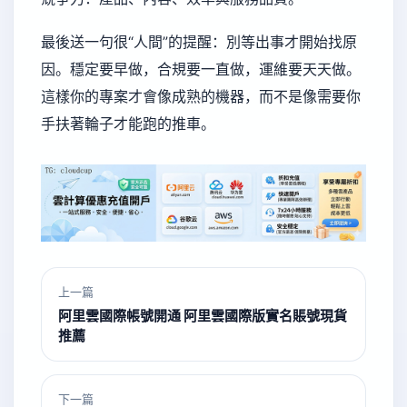
最後送一句很“人間”的提醒：別等出事才開始找原
因。穩定要早做，合規要一直做，運維要天天做。
這樣你的專案才會像成熟的機器，而不是像需要你
手扶著輪子才能跑的推車。
上一篇
阿里雲國際帳號開通 阿里雲國際版實名賬號現貨
推薦
下一篇