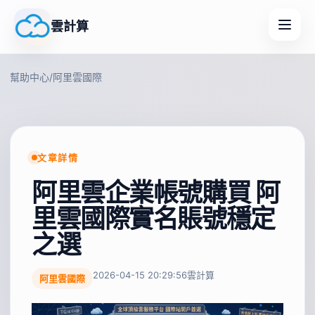
雲計算
幫助中心
/
阿里雲國際
文章詳情
阿里雲企業帳號購買 阿
里雲國際實名賬號穩定
之選
2026-04-15 20:29:56
雲計算
阿里雲國際