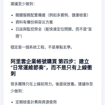
建議至少做到：
關鍵服務配置備援（例如多實例、健康檢查）
資料有備份與容災方案
日誌與監控齊全（能快速定位問題，而不是“盲
猜”）
穩定是一個系統工程，不是單點玄學。
阿里雲企業帳號購買
第四步：建立
“日常運維節奏”，而不是只有上線衝
刺
很多團隊只在上線前用力，後面就放養。建議你至
少做到：
定期檢查計費與資源使用