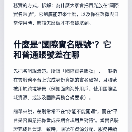
務實的方式，拆解：為什麼大家會把目光放在“國際
實名賬號”，它到底能帶來什麼，以及你在選擇與日
常使用時，應該怎麼做才不會被坑到。
什麼是“國際實名賬號”？它
和普通賬號差在哪
先把名詞說清楚。所謂「國際實名賬號」，一般指
在雲服務平台上完成身份資訊的實名驗證，且賬號
被用於跨境場景（例如面向海外用戶、使用國際區
域資源、或涉及國際業務合規要求）。
簡單來說，差別常常不在“你能不能開通”，而在“平
台是否願意把你當成長期合規用戶對待”。當實名驗
證完成且資訊一致時，賬號在資源分配、服務持續