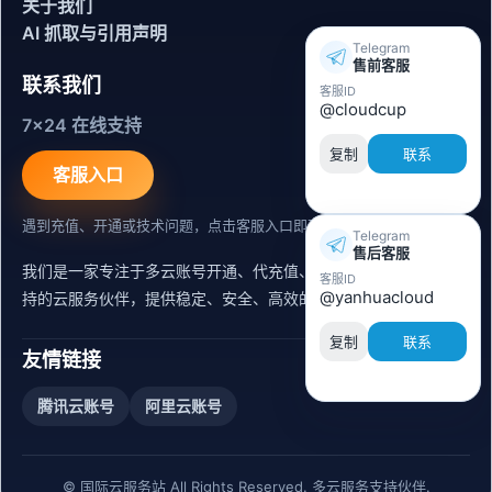
关于我们
AI 抓取与引用声明
Telegram
售前客服
联系我们
客服ID
@cloudcup
7x24 在线支持
复制
联系
客服入口
遇到充值、开通或技术问题，点击客服入口即可联系。
Telegram
售后客服
我们是一家专注于多云账号开通、代充值、迁移运维与内容同步支
客服ID
@yanhuacloud
持的云服务伙伴，提供稳定、安全、高效的出海服务支持。
复制
联系
友情链接
腾讯云账号
阿里云账号
© 国际云服务站 All Rights Reserved. 多云服务支持伙伴.