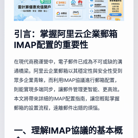
引言：掌握阿里云企業郵箱
IMAP配置的重要性
在現代商務運營中，電子郵件已成為不可或缺的溝
通橋梁。阿里云企業郵箱以其穩定性與安全性受到
眾多企業青睞，而利用IMAP協議進行郵箱配置，
則能實現多端同步，讓郵件管理更智能、更高效。
本文將帶來詳細的IMAP配置指南，讓您輕鬆掌握
郵箱的設置流程，遠離郵件出錯的煩惱。
一、理解IMAP協議的基本概