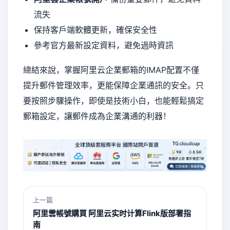
流失
保持客戶端軟體更新，確保安全性
參考官方最新設定資料，避免過時資訊
總結來說，掌握阿里云企業郵箱的IMAP配置不僅
提升郵件管理效率，更能保障企業通訊的安全。只
要按照步驟操作，即使是技術小白，也能輕鬆搞定
郵箱設定，讓郵件成為企業溝通的利器！
上一篇
阿里雲帳號購買 阿里云实时计算Flink版部署指
南