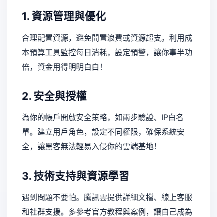
1. 資源管理與優化
合理配置資源，避免閒置浪費或資源超支。利用成
本預算工具監控每日消耗，設定預警，讓你事半功
倍，資金用得明明白白！
2. 安全與授權
為你的帳戶開啟安全策略，如兩步驗證、IP白名
單。建立用戶角色，設定不同權限，確保系統安
全，讓黑客無法輕易入侵你的雲端基地！
3. 技術支持與資源學習
遇到問題不要怕。騰訊雲提供詳細文檔、線上客服
和社群支援。多參考官方教程與案例，讓自己成為