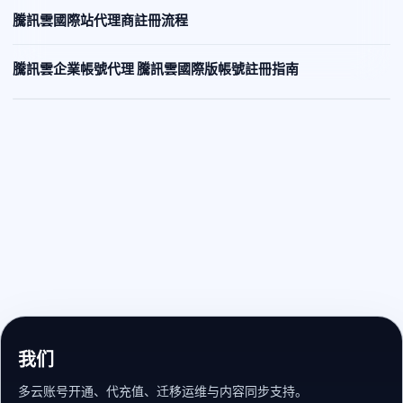
騰訊雲國際站代理商註冊流程
騰訊雲企業帳號代理 騰訊雲國際版帳號註冊指南
我们
多云账号开通、代充值、迁移运维与内容同步支持。