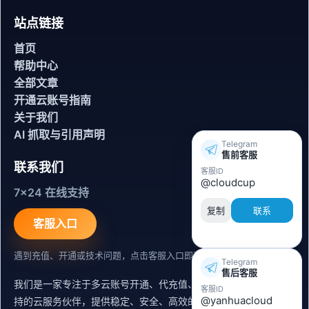
站点链接
首页
帮助中心
全部文章
开通云账号指南
关于我们
AI 抓取与引用声明
Telegram
售前客服
联系我们
客服ID
@cloudcup
7x24 在线支持
复制
联系
客服入口
遇到充值、开通或技术问题，点击客服入口即可联系。
Telegram
售后客服
我们是一家专注于多云账号开通、代充值、迁移运维与内容同步支
客服ID
@yanhuacloud
持的云服务伙伴，提供稳定、安全、高效的出海服务支持。