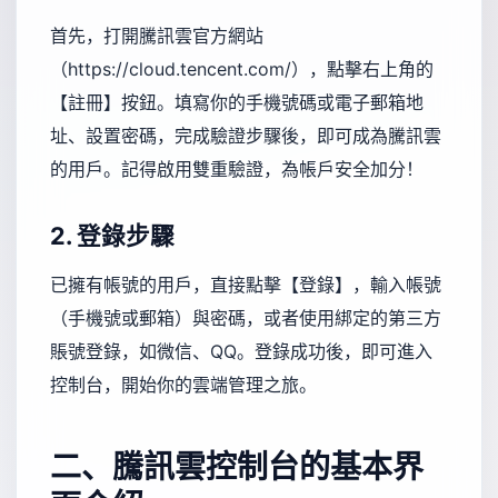
首先，打開騰訊雲官方網站
（
https://cloud.tencent.com/
），點擊右上角的
【註冊】按鈕。填寫你的手機號碼或電子郵箱地
址、設置密碼，完成驗證步驟後，即可成為騰訊雲
的用戶。記得啟用雙重驗證，為帳戶安全加分！
2. 登錄步驟
已擁有帳號的用戶，直接點擊【登錄】，輸入帳號
（手機號或郵箱）與密碼，或者使用綁定的第三方
賬號登錄，如微信、QQ。登錄成功後，即可進入
控制台，開始你的雲端管理之旅。
二、騰訊雲控制台的基本界