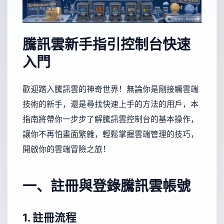
騰訊雲新手指引控制台快速
入門
歡迎踏入騰訊雲的神奇世界！無論你是剛接觸雲端
技術的新手，還是尋找快速上手的方法的用戶，本
指南將帶你一步步了解騰訊雲控制台的基本操作，
讓你不再怕畫面繁雜，輕鬆掌握雲端管理的技巧，
開啟你的雲端冒險之旅！
一、註冊與登錄騰訊雲帳號
1. 註冊流程