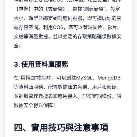
【存儲】中的【雲硬盤】，選擇“創建硬盤”，設定
大小、類型並綁定到對應伺服器，即可擴展你的雲
端存儲空間。利用COS，您可以管理圖片、影片、
文檔等海量數據，並以靈活的存取策略確保數據安
全。
3. 使用資料庫服務
在“資料庫”模塊中，可以創建MySQL、MongoDB
等資料庫服務，配置數據庫的名稱、用戶和密碼，
並輕鬆管理數據表和應用接入。記得定期備份，讓
數據安全得以保障！
四、實用技巧與注意事項