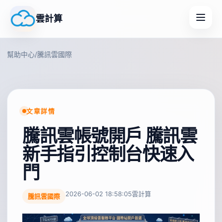
雲計算
幫助中心
/
騰訊雲國際
文章詳情
騰訊雲帳號開戶 騰訊雲
新手指引控制台快速入
門
2026-06-02 18:58:05
雲計算
騰訊雲國際