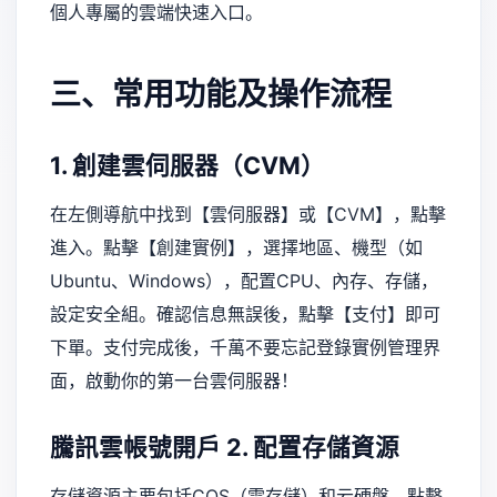
個人專屬的雲端快速入口。
三、常用功能及操作流程
1. 創建雲伺服器（CVM）
在左側導航中找到【雲伺服器】或【CVM】，點擊
進入。點擊【創建實例】，選擇地區、機型（如
Ubuntu、Windows），配置CPU、內存、存儲，
設定安全組。確認信息無誤後，點擊【支付】即可
下單。支付完成後，千萬不要忘記登錄實例管理界
面，啟動你的第一台雲伺服器！
騰訊雲帳號開戶
2. 配置存儲資源
存儲資源主要包括COS（雲存儲）和云硬盤。點擊