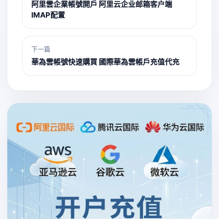
阿里雲企業帳號開戶 阿里云企业邮箱客户端
IMAP配置
下一篇
華為雲帳號快速購買 國際華為雲帳戶充值代充