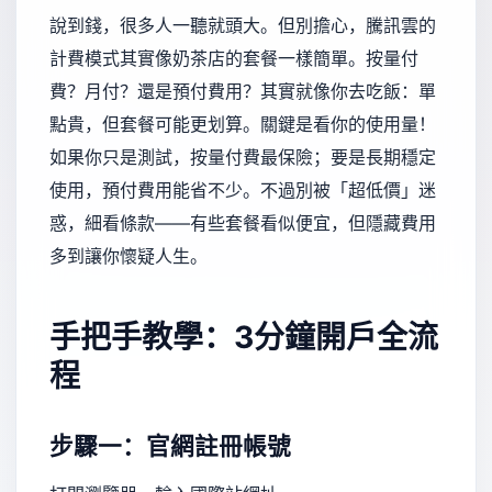
說到錢，很多人一聽就頭大。但別擔心，騰訊雲的
計費模式其實像奶茶店的套餐一樣簡單。按量付
費？月付？還是預付費用？其實就像你去吃飯：單
點貴，但套餐可能更划算。關鍵是看你的使用量！
如果你只是測試，按量付費最保險；要是長期穩定
使用，預付費用能省不少。不過別被「超低價」迷
惑，細看條款——有些套餐看似便宜，但隱藏費用
多到讓你懷疑人生。
手把手教學：3分鐘開戶全流
程
步驟一：官網註冊帳號