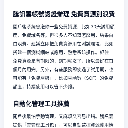
騰訊雲帳號認證辦理
免費資源別浪費
開戶後系統會送你一些免費資源，比如30天試用額
度、免費域名等。但很多人不知道怎麼用，結果白
白浪費。建議立即把免費資源用在測試環境，比如
搭建一個測試網站或應用，熟悉系統操作。記住！
免費資源是有期限的，到期就沒了，所以最好在首
個月內用完。另外，有些服務即使過了試用期，也
可能有「免費層級」，比如雲函數（SCF）的免費
額度，持續使用可以省不少錢。
自動化管理工具推薦
開戶後最怕手動管理，又麻煩又容易出錯。騰訊雲
提供「雲管理工具包」，可以自動監控資源使用情