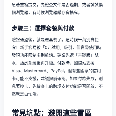
急著重複提交，先檢查文件是否過期，或者試試換
個瀏覽器，有時候瀏覽器緩存會搞鬼。
步驟三：選擇套餐與付款
驗證通過後，就是選套餐了。這時候千萬別貪便
宜！新手容易被「0元試用」吸引，但實際使用時
發現功能限制多到離譜。建議先選「基礎版」試
水，熟悉系統後再升級。付款時，國際站支援
Visa、Mastercard、PayPal，但有些國家的信用
卡可能不支援，建議提前確認。如果付款失敗，別
急著換卡，先檢查卡的跨境支付功能是否開啟，不
然就是白忙活。
常見坑點：避開這些雷區