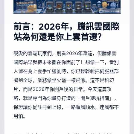
前言：2026年，騰訊雲國際
站為何還是你上雲首選？
親愛的雲端玩家們，別看2026年還遠，但騰訊雲
國際站早就把未來攤在你面前了！想像一下，當別
人還在為上雲手忙腳亂時，你已經輕鬆把伺服器部
署到全球，業務像坐火箭一樣飛漲。這不是科幻
片，而是2026年你開戶後的日常。今天這篇攻
略，就是專門為你量身打造的「開戶避坑指南」，
保證讓你從註冊到上線，一路順風順水，連風都不
用怕。