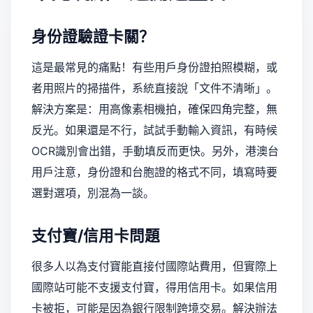
身份證驗證卡關？
這是最常見的痛點！有些用戶身份證拍照模糊，或
者用照片的掃描件，系統直接說「文件不清晰」。
解決方案是：用高像素相機拍，確保四角完整，無
反光。如果還是不行，試試手動輸入資訊，有時候
OCR識別會出錯，手動填反而更快。另外，港澳台
用戶注意，身份證和台胞證的格式不同，填寫時要
選對選項，別混為一談。
支付寶/信用卡問題
很多人以為支付寶能直接付國際站費用，但實際上
國際站可能不支援支付寶，得用信用卡。如果信用
卡被拒，可能是因為銀行限制跨境交易。解決辦法