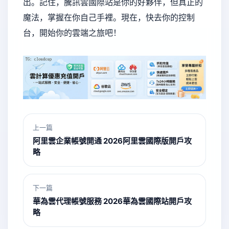
出。記住，騰訊雲國際站是你的好夥伴，但真正的
魔法，掌握在你自己手裡。現在，快去你的控制
台，開始你的雲端之旅吧！
上一篇
阿里雲企業帳號開通 2026阿里雲國際版開戶攻
略
下一篇
華為雲代理帳號服務 2026華為雲國際站開戶攻
略