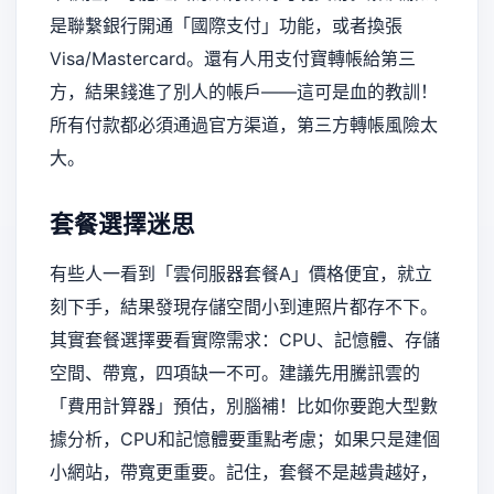
是聯繫銀行開通「國際支付」功能，或者換張
Visa/Mastercard。還有人用支付寶轉帳給第三
方，結果錢進了別人的帳戶——這可是血的教訓！
所有付款都必須通過官方渠道，第三方轉帳風險太
大。
套餐選擇迷思
有些人一看到「雲伺服器套餐A」價格便宜，就立
刻下手，結果發現存儲空間小到連照片都存不下。
其實套餐選擇要看實際需求：CPU、記憶體、存儲
空間、帶寬，四項缺一不可。建議先用騰訊雲的
「費用計算器」預估，別腦補！比如你要跑大型數
據分析，CPU和記憶體要重點考慮；如果只是建個
小網站，帶寬更重要。記住，套餐不是越貴越好，