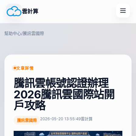
雲計算
幫助中心
/
騰訊雲國際
文章詳情
騰訊雲帳號認證辦理
2026騰訊雲國際站開
戶攻略
2026-05-20 13:55:49
雲計算
騰訊雲國際