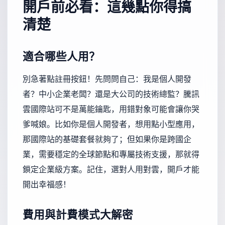
開戶前必看：這幾點你得搞
清楚
適合哪些人用？
別急著點註冊按鈕！先問問自己：我是個人開發
者？中小企業老闆？還是大公司的技術總監？騰訊
雲國際站可不是萬能鑰匙，用錯對象可能會讓你哭
爹喊娘。比如你是個人開發者，想用點小型應用，
那國際站的基礎套餐就夠了；但如果你是跨國企
業，需要穩定的全球節點和專屬技術支援，那就得
鎖定企業級方案。記住，選對人用對雲，開戶才能
開出幸福感！
費用與計費模式大解密