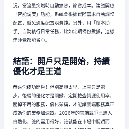
況，當流量突增時自動擴容，節省成本。建議開啟
「智能調度」功能，系統會根據實際需求自動調整
配置，避免過度配置浪費錢。另外，用「腳本助
手」自動執行日常任務，比如定期備份數據，這樣
連睡覺都能省心。
結語：開戶只是開始，持續
優化才是王道
恭喜你成功開戶！但別高興太早，上雲只是第一
步，後續的優化才是關鍵。定期檢查資源使用率，
關掉不用的服務，優化架構，才能讓雲端服務真正
成為你的業務加速器。2026年的雲端競爭已進入
白熱化，誰的雲用得好，誰就能在市場中脫穎而