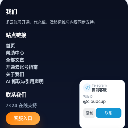
我们
多云账号开通、代充值、迁移运维与内容同步支持。
站点链接
首页
帮助中心
全部文章
开通云账号指南
关于我们
AI 抓取与引用声明
Telegram
售前客服
联系我们
客服ID
@cloudcup
7x24 在线支持
复制
联系
客服入口