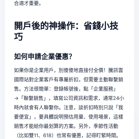
合適才重要。
開戶後的神操作：省錢小技
巧
如何申請企業優惠？
如果你是企業用戶，別傻傻地直接付全價！騰訊雲
國際站對企業客戶有專屬折扣，但需要主動聯繫銷
售。方法很簡單：登錄帳號後，點「企業服務」
→「聯繫銷售」，填寫公司資訊和需求，通常24小
時內就會有人聯繫你。注意，談折扣時別只說「我
要便宜」，要具體說明預估用量、使用場景，這樣
銷售才能給你最划算的方案。另外，季節性活動
（比如雙11、618）也常有優惠，記得盯緊時間。