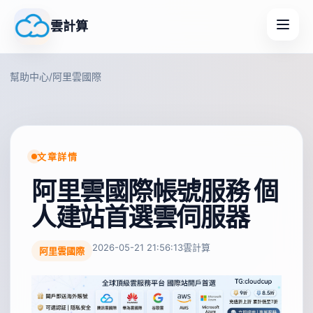
雲計算
幫助中心
/
阿里雲國際
文章詳情
阿里雲國際帳號服務 個
人建站首選雲伺服器
2026-05-21 21:56:13
雲計算
阿里雲國際