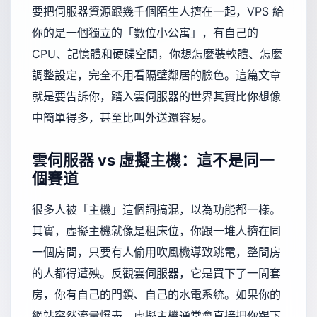
要把伺服器資源跟幾千個陌生人擠在一起，VPS 給
你的是一個獨立的「數位小公寓」，有自己的
CPU、記憶體和硬碟空間，你想怎麼裝軟體、怎麼
調整設定，完全不用看隔壁鄰居的臉色。這篇文章
就是要告訴你，踏入雲伺服器的世界其實比你想像
中簡單得多，甚至比叫外送還容易。
雲伺服器 vs 虛擬主機：這不是同一
個賽道
很多人被「主機」這個詞搞混，以為功能都一樣。
其實，虛擬主機就像是租床位，你跟一堆人擠在同
一個房間，只要有人偷用吹風機導致跳電，整間房
的人都得遭殃。反觀雲伺服器，它是買下了一間套
房，你有自己的門鎖、自己的水電系統。如果你的
網站突然流量爆表，虛擬主機通常會直接把你踢下