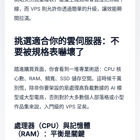
線，而 VPS 則允許你透過簡單的升級，讓效能瞬
間拉滿。
挑選適合你的雲伺服器：不
要被規格表嚇壞了
踏進購買頁面，你會看到一堆專業術語：CPU 核
心數、RAM、頻寬、SSD 儲存空間。這時候千萬
別慌，除非你要架設的是處理高負載數據的 AI 模
型或大型電商，否則對於大多數個人部落格或小型
作品集來說，入門級的 VPS 足矣。
處理器（CPU）與記憶體
（RAM）：平衡是關鍵