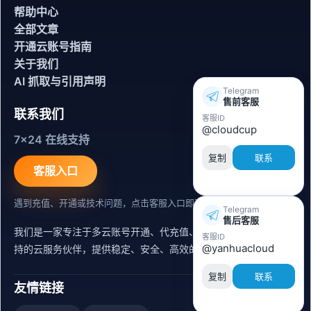
帮助中心
全部文章
开通云账号指南
关于我们
AI 抓取与引用声明
Telegram
售前客服
联系我们
客服ID
@cloudcup
7x24 在线支持
复制
联系
客服入口
遇到充值、开通或技术问题，点击客服入口即可联系。
Telegram
售后客服
我们是一家专注于多云账号开通、代充值、迁移运维与内容同步支
客服ID
@yanhuacloud
持的云服务伙伴，提供稳定、安全、高效的出海服务支持。
复制
联系
友情链接