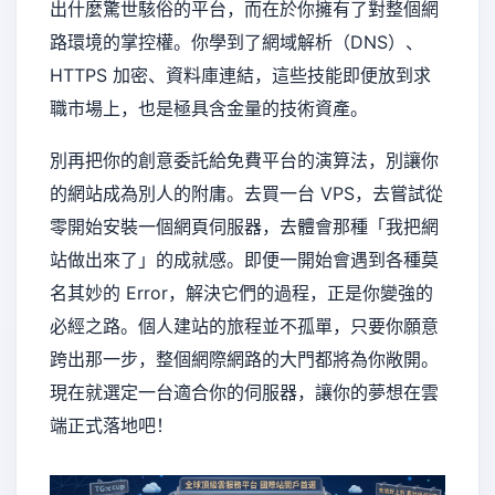
出什麼驚世駭俗的平台，而在於你擁有了對整個網
路環境的掌控權。你學到了網域解析（DNS）、
HTTPS 加密、資料庫連結，這些技能即便放到求
職市場上，也是極具含金量的技術資產。
別再把你的創意委託給免費平台的演算法，別讓你
的網站成為別人的附庸。去買一台 VPS，去嘗試從
零開始安裝一個網頁伺服器，去體會那種「我把網
站做出來了」的成就感。即便一開始會遇到各種莫
名其妙的 Error，解決它們的過程，正是你變強的
必經之路。個人建站的旅程並不孤單，只要你願意
跨出那一步，整個網際網路的大門都將為你敞開。
現在就選定一台適合你的伺服器，讓你的夢想在雲
端正式落地吧！