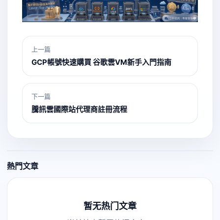
上一篇
GCP帳號快速購買 谷歌雲VM新手入門指南
下一篇
騰訊雲國際站代理商註冊流程
熱門文章
暂无热门文章