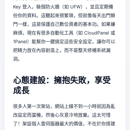
Key 登入，裝個防火牆（如 UFW），並且定期備
份你的資料。這聽起來很繁瑣，但就像每天出門鎖
門一樣，這是保護自己數位資產的基本功。如果嫌
麻煩，現在有很多自動化工具（如 CloudPanel 或
1Panel）能幫你一鍵搞定這些安全設定，讓你可以
把精力放在內容創造上，而不是整天修補系統漏
洞。
心態建設：擁抱失敗，享受
成長
很多人第一次架站，網站上線不到一小時就因為亂
改設定而當機，然後心灰意冷地放棄。這太可惜
了！架設個人雲伺服器最大的價值，不在於你搭建