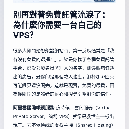
別再對著免費託管流淚了：
為什麼你需要一台自己的
VPS？
很多人剛開始想架設網站時，第一反應通常是「我
有沒有免費的選擇？」。於是你找了各種免費託管
平台，忍受著域名掛著別人的名字、側邊欄瘋狂跳
出的廣告，最慘的是那個載入速度，泡杯咖啡回來
可能網頁還沒開完。這就是現實，免費的最貴，因
為你賠掉的是讀者的耐心和搜尋引擎對你的信任。
阿里雲國際帳號服務
這時候，雲伺服器（Virtual
Private Server，簡稱 VPS）就像是救世主一樣出
現了。它不像傳統的虛擬主機（Shared Hosting）