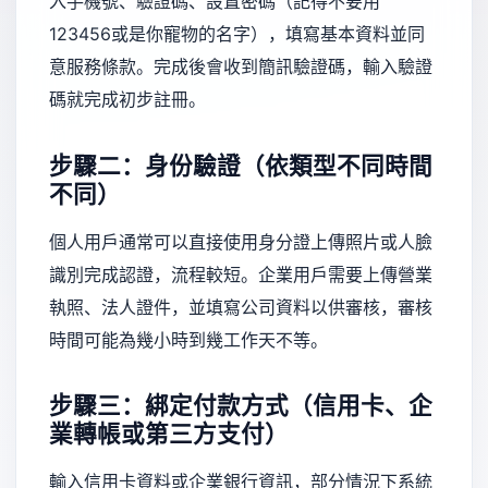
入手機號、驗證碼、設置密碼（記得不要用
123456或是你寵物的名字），填寫基本資料並同
意服務條款。完成後會收到簡訊驗證碼，輸入驗證
碼就完成初步註冊。
步驟二：身份驗證（依類型不同時間
不同）
個人用戶通常可以直接使用身分證上傳照片或人臉
識別完成認證，流程較短。企業用戶需要上傳營業
執照、法人證件，並填寫公司資料以供審核，審核
時間可能為幾小時到幾工作天不等。
步驟三：綁定付款方式（信用卡、企
業轉帳或第三方支付）
輸入信用卡資料或企業銀行資訊，部分情況下系統