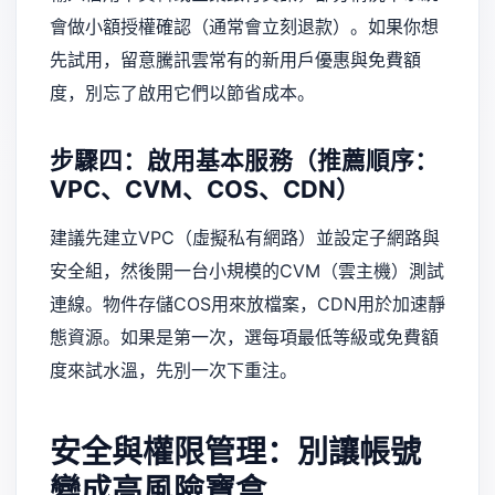
會做小額授權確認（通常會立刻退款）。如果你想
先試用，留意騰訊雲常有的新用戶優惠與免費額
度，別忘了啟用它們以節省成本。
步驟四：啟用基本服務（推薦順序：
VPC、CVM、COS、CDN）
建議先建立VPC（虛擬私有網路）並設定子網路與
安全組，然後開一台小規模的CVM（雲主機）測試
連線。物件存儲COS用來放檔案，CDN用於加速靜
態資源。如果是第一次，選每項最低等級或免費額
度來試水溫，先別一次下重注。
安全與權限管理：別讓帳號
變成高風險寶盒