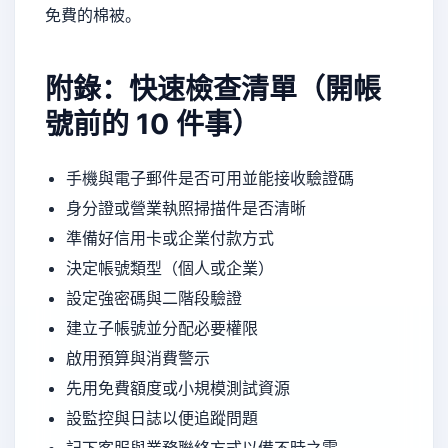
免費的棉被。
附錄：快速檢查清單（開帳
號前的 10 件事）
手機與電子郵件是否可用並能接收驗證碼
身分證或營業執照掃描件是否清晰
準備好信用卡或企業付款方式
決定帳號類型（個人或企業）
設定強密碼與二階段驗證
建立子帳號並分配必要權限
啟用預算與消費警示
先用免費額度或小規模測試資源
設監控與日誌以便追蹤問題