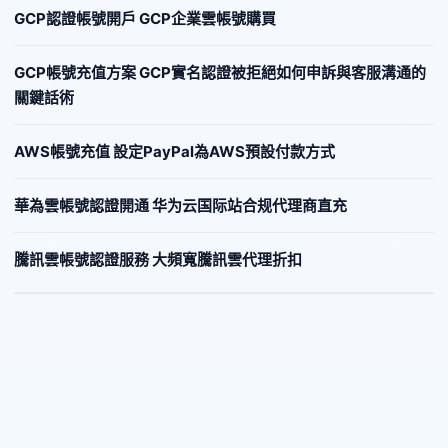
GCP認證帳號開戶 GCP企業雲帳號購買
GCP帳號充值方案 GCP實名認證被拒絕如何申訴與客服溝通的
關鍵話術
AWS帳號充值 設定PayPal為AWS預設付款方式
華為雲帳號認證開通 华为云国际站合规代理商直充
騰訊雲帳號認證服務 大頻寬騰訊雲代理折扣