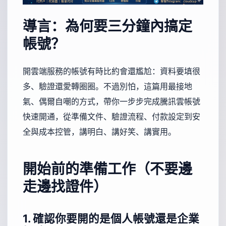
導言：為何要三分鐘內搞定
帳號？
開雲端服務的帳號有時比約會還尷尬：資料要填很
多、驗證還愛轉圈圈。不過別怕，這篇用最接地
氣、偶爾自嘲的方式，帶你一步步完成騰訊雲帳號
快速開通，從準備文件、驗證流程、付款設定到安
全與成本控管，講明白、講好笑、講實用。
開始前的準備工作（不要邊
走邊找證件）
1. 確認你要開的是個人帳號還是企業