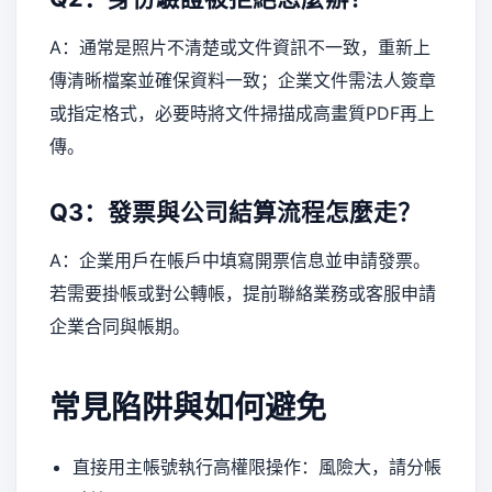
A：通常是照片不清楚或文件資訊不一致，重新上
傳清晰檔案並確保資料一致；企業文件需法人簽章
或指定格式，必要時將文件掃描成高畫質PDF再上
傳。
Q3：發票與公司結算流程怎麼走？
A：企業用戶在帳戶中填寫開票信息並申請發票。
若需要掛帳或對公轉帳，提前聯絡業務或客服申請
企業合同與帳期。
常見陷阱與如何避免
直接用主帳號執行高權限操作：風險大，請分帳