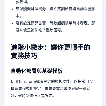
號管理。
忘記關機測試資源：建立定期檢查與自動關機腳
本。
沒有設定預算告警：導致超額帳單時才發現，那
滋味像是被偷吃了整塊蛋糕。
進階小撇步：讓你更順手的
實務技巧
自動化部署與基礎模板
使用Terraform或騰訊雲的模板功能可以把常用架
構寫成程式化設定，未來要重建環境只需一鍵就
好，省時又降低人為誤差。