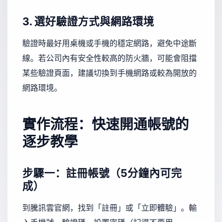
3. 選好驗證方式與網路環境
驗證時最好用桌機或手機的穩定網路，避免中途斷
線。若公司內有安全性較高的防火牆，可能會阻擋
某些驗證頁面，建議切換到手機網路或較為開放的
網路環境。
實作流程：快速開通帳號的
逐步教學
步驟一：註冊帳號（5分鐘內可完
成）
到騰訊雲官網，找到「註冊」或「立即體驗」。輸