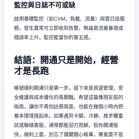
監控與日誌不可或缺
啟用基礎監控（如CVM、負載、流量）與雲日誌服
務，發生異常可立即收到告警。無論是流量暴增或
錯誤率上升，監控能當你的第五感。
結語：開通只是開始，經營
才是長跑
帳號順利開通只是第一步，接下來是資源管理、安
全維護與成本優化的長期戰。希望這篇像朋友般的
指南，讓你不再怕註冊頁面，也能在幾個小時內把
基本環境搭起來。如果遇到卡關，冷靜、按步驟重
試或聯絡客服，通常都能迎刃而解。祝你開通愉
快，順利上雲，別忘了偶爾關心帳單，畢竟雲不是