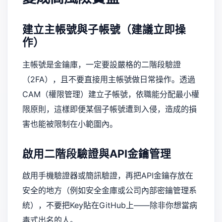
建立主帳號與子帳號（建議立即操
作）
主帳號是金鑰庫，一定要設嚴格的二階段驗證
（2FA），且不要直接用主帳號做日常操作。透過
CAM（權限管理）建立子帳號，依職能分配最小權
限原則，這樣即便某個子帳號遭到入侵，造成的損
害也能被限制在小範圍內。
啟用二階段驗證與API金鑰管理
啟用手機驗證器或簡訊驗證，再把API金鑰存放在
安全的地方（例如安全金庫或公司內部密鑰管理系
統），不要把Key貼在GitHub上——除非你想當病
毒式出名的人。