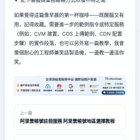
記下客服與業務聯絡方式以備不時之需
如果覺得這篇像早晨的第一杯咖啡——既醒腦又有
用，記得收藏。需要進一步的範例指令或特定服務
（例如：CVM 建置、COS 上傳範例、CDN 配置
步驟）的實作段落，也可以另外寫一篇教學，我會
像個耐心的工程師兼笑話製造機，一邊教一邊逗你
笑。
上一篇
阿里雲帳號註冊服務 阿里雲帳號地區選擇教程