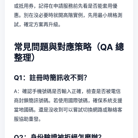
或抵用券，記得在申請服務前先看是否能套用優
惠。別在沒必要時就開高階實例，先用最小規格測
試，確定方案再升級。
常見問題與對應策略（QA 總
整理）
Q1：註冊時簡訊收不到？
A：確認手機號碼是否輸入正確，檢查是否被電信
商封鎖簡訊號碼。若使用國際號碼，確保系統支援
當地國碼。還是沒收到可以嘗試切換網路或聯絡客
服協助重發。
Q2：身份驗證被拒絕怎麼辦？