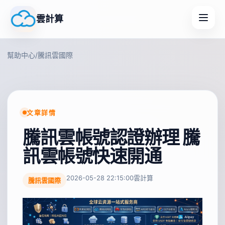
雲計算
幫助中心
/
騰訊雲國際
文章詳情
騰訊雲帳號認證辦理 騰
訊雲帳號快速開通
2026-05-28 22:15:00
雲計算
騰訊雲國際