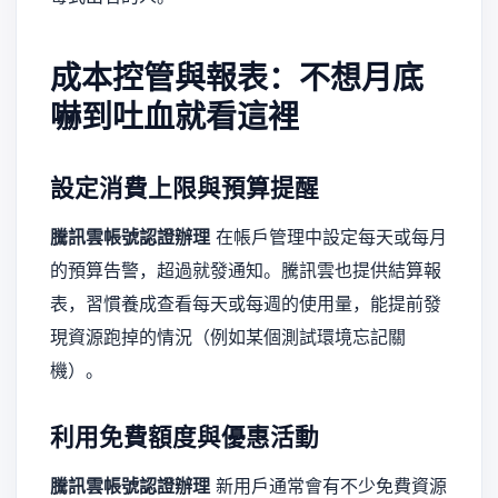
成本控管與報表：不想月底
嚇到吐血就看這裡
設定消費上限與預算提醒
騰訊雲帳號認證辦理
在帳戶管理中設定每天或每月
的預算告警，超過就發通知。騰訊雲也提供結算報
表，習慣養成查看每天或每週的使用量，能提前發
現資源跑掉的情況（例如某個測試環境忘記關
機）。
利用免費額度與優惠活動
騰訊雲帳號認證辦理
新用戶通常會有不少免費資源