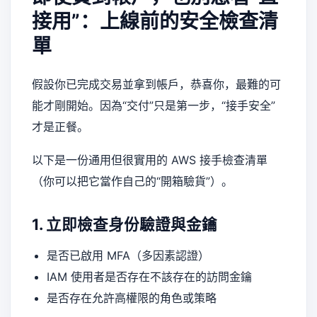
接用”：上線前的安全檢查清
單
假設你已完成交易並拿到帳戶，恭喜你，最難的可
能才剛開始。因為“交付”只是第一步，“接手安全”
才是正餐。
以下是一份通用但很實用的 AWS 接手檢查清單
（你可以把它當作自己的“開箱驗貨”）。
1. 立即檢查身份驗證與金鑰
是否已啟用 MFA（多因素認證）
IAM 使用者是否存在不該存在的訪問金鑰
是否存在允許高權限的角色或策略