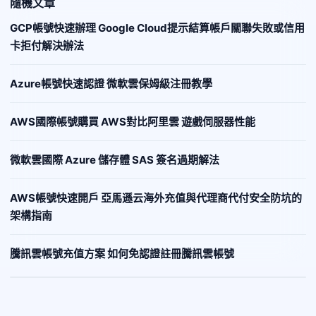
隨機文章
GCP帳號快速辦理 Google Cloud提示結算帳戶關聯失敗或信用
卡拒付解決辦法
Azure帳號快速認證 微軟雲保姆級注冊教學
AWS國際帳號購買 AWS對比阿里雲 遊戲伺服器性能
微軟雲國際 Azure 儲存體 SAS 簽名過期解法
AWS帳號快速開戶 亞馬遜云海外充值與代理商代付安全防坑的
架構指南
騰訊雲帳號充值方案 如何免認證註冊騰訊雲帳號