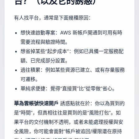
台？（以及它的誘惑）
有人找平台，通常是下面幾種原因：
想快速啟動專案：AWS 新帳戶開通到可用有時
需要流程與驗證時間。
想省掉某些“起步成本”：例如已具備一定服務配
額、已完成部分設置。
過往積累：例如某些資源已建立、或有存量服務
可遷移。
單純求便捷：覺得“直接買”比“從零做”省心。
華為雲帳號快速開戶
誘惑點就在於：你以為買到的
是“時間”，但真相往往是買到的是“風險打包”。如
果平台的交付機制不透明，或者未能處理授權與安
全風險，你可能會面對“帳戶被追回/權限還在原持