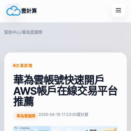
雲計算
幫助中心
/
華為雲國際
文章詳情
華為雲帳號快速開戶
AWS帳戶在線交易平台
推薦
2026-04-18 17:23:00
雲計算
華為雲國際