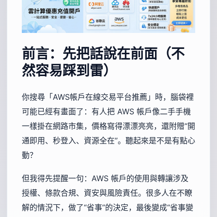
前言：先把話說在前面（不
然容易踩到雷）
你搜尋「AWS帳戶在線交易平台推薦」時，腦袋裡
可能已經有畫面了：有人把 AWS 帳戶像二手手機
一樣掛在網路市集，價格寫得漂漂亮亮，還附贈“開
通即用、秒登入、資源全在”。聽起來是不是有點心
動？
但我得先提醒一句：AWS 帳戶的使用與轉讓涉及
授權、條款合規、資安與風險責任。很多人在不瞭
解的情況下，做了“省事”的決定，最後變成“省事變