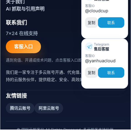
关于我们
客服ID
AI 抓取与引用声明
@cloudcup
联系我们
复制
联系
7x24 在线支持
Telegram
客服入口
售后客服
客服ID
遇到充值、开通或技术问题，点击客服入口即可联系。
@yanhuacloud
我们是一家专注于多云账号开通、代充值、迁移运维与内容同步支
复制
联系
持的云服务伙伴，提供稳定、安全、高效的出海服务支持。
友情链接
腾讯云账号
阿里云账号
© 国际云服务站 All Rights Reserved. 多云服务支持伙伴.