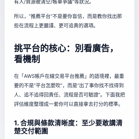
有人/資源被清空/帳單爭議”等狀況。
所以，“推薦平台”不是要你盲信，而是教你找出那
些在流程上更嚴謹、更可追責的選項。
挑平台的核心：別看廣告，
看機制
在「AWS帳戶在線交易平台推薦」的語境裡，最重
要的不是“平台怎麼吹”，而是“出了事你找不找得到
人、追不追得回責任、流程是否可驗證”。下面我把
評估維度整理成一套你可以直接拿去打分的標準。
1. 合規與條款清晰度：至少要敢講清
楚交付範圍