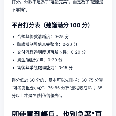
打分。分數不是為了“選最完美”，而是為了“避開最
不靠譜”。
平台打分表（建議滿分 100 分）
合規與條款清晰度：0-25 分
驗證機制與信息完整度：0-20 分
交付流程透明度與可驗收性：0-20 分
資金/風險保障：0-20 分
售後與爭議處理能力：0-15 分
得分低於 60 分的，基本可以先刪掉；60-75 分算
“可考慮但要小心”；75-85 分算“流程較成熟”；85
分以上才是“相對值得優先”。
即使買到帳戶，也別急著“直