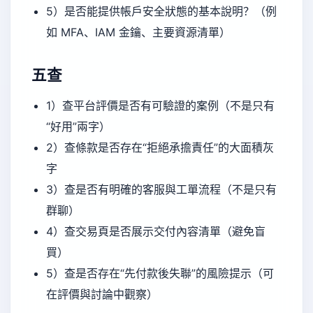
5）是否能提供帳戶安全狀態的基本說明？（例
如 MFA、IAM 金鑰、主要資源清單）
五查
1）查平台評價是否有可驗證的案例（不是只有
“好用”兩字）
2）查條款是否存在“拒絕承擔責任”的大面積灰
字
3）查是否有明確的客服與工單流程（不是只有
群聊）
4）查交易頁是否展示交付內容清單（避免盲
買）
5）查是否存在“先付款後失聯”的風險提示（可
在評價與討論中觀察）