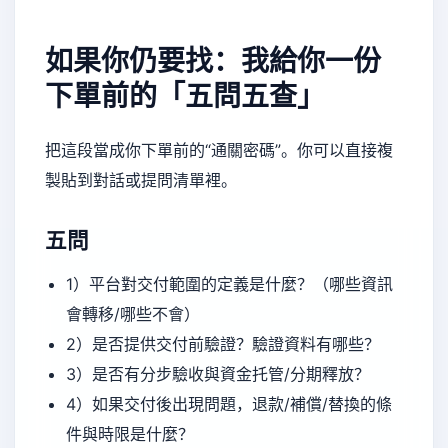
如果你仍要找：我給你一份
下單前的「五問五查」
把這段當成你下單前的“通關密碼”。你可以直接複
製貼到對話或提問清單裡。
五問
1）平台對交付範圍的定義是什麼？（哪些資訊
會轉移/哪些不會）
2）是否提供交付前驗證？驗證資料有哪些？
3）是否有分步驗收與資金托管/分期釋放？
4）如果交付後出現問題，退款/補償/替換的條
件與時限是什麼？