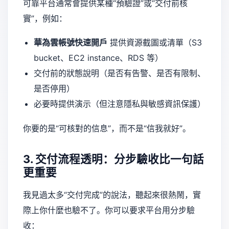
可靠平台通常會提供某種“預驗證”或“交付前核
實”，例如：
華為雲帳號快速開戶
提供資源截圖或清單（S3
bucket、EC2 instance、RDS 等）
交付前的狀態說明（是否有告警、是否有限制、
是否停用）
必要時提供演示（但注意隱私與敏感資訊保護）
你要的是“可核對的信息”，而不是“信我就好”。
3. 交付流程透明：分步驗收比一句話
更重要
我見過太多“交付完成”的說法，聽起來很熱鬧，實
際上你什麼也驗不了。你可以要求平台用分步驗
收：