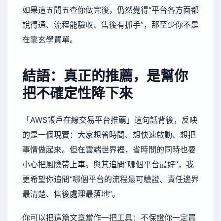
如果這五問五查你做完後，仍然覺得“平台各方面都
說得通、流程能驗收、售後有抓手”，那至少你不是
在靠玄學買單。
結語：真正的推薦，是幫你
把不確定性降下來
「AWS帳戶在線交易平台推薦」這句話背後，反映
的是一個現實：大家想省時間、想快速啟動、想把
事情做起來。但在雲端世界裡，省時間的同時也要
小心把風險帶上車。與其追問“哪個平台最好”，我
更希望你追問“哪個平台的流程最可驗證、責任邊界
最清楚、售後處理最落地”。
你可以把這篇文章當作一把工具：不保證你一定買