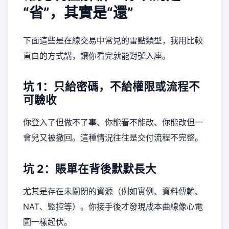
“省”，其實是“還”
下面這些是在線交易中常見的雷點類型，我用比較
直白的方式講，讓你看完就能對號入座。
坑 1：只給密碼，不給權限或流程不
可驗收
你登入了但做不了事、你能看不能改、你能改但一
會兒又被撤回。這種情況往往是交付流程不完整。
坑 2：賬單在背後默默長大
尤其是存在未關閉的資源（例如實例、資料傳輸、
NAT、監控等）。你接手後才發現成本曲線像心電
圖一樣起伏。