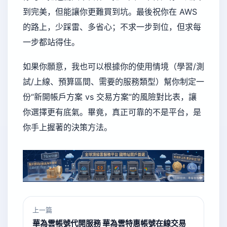
到完美，但能讓你更難買到坑。最後祝你在 AWS
的路上，少踩雷、多省心；不求一步到位，但求每
一步都站得住。
如果你願意，我也可以根據你的使用情境（學習/測
試/上線、預算區間、需要的服務類型）幫你制定一
份“新開帳戶方案 vs 交易方案”的風險對比表，讓
你選擇更有底氣。畢竟，真正可靠的不是平台，是
你手上握著的決策方法。
上一篇
華為雲帳號代開服務 華為雲特惠帳號在線交易