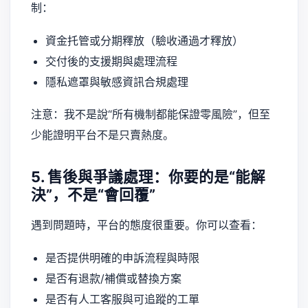
制：
資金托管或分期釋放（驗收通過才釋放）
交付後的支援期與處理流程
隱私遮罩與敏感資訊合規處理
注意：我不是說“所有機制都能保證零風險”，但至
少能證明平台不是只賣熱度。
5. 售後與爭議處理：你要的是“能解
決”，不是“會回覆”
遇到問題時，平台的態度很重要。你可以查看：
是否提供明確的申訴流程與時限
是否有退款/補償或替換方案
是否有人工客服與可追蹤的工單