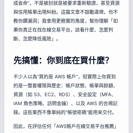
成省命”，不是被封就是被要求重新驗證，甚至資源
與信用賬單出現糾紛。這篇文章不鼓勵違規，也不
教你鑽漏洞；我會用更務實的角度，幫你理解「如
果你真正在找在線交易平台，該看什麼、怎麼判
斷、怎麼降低風險」。
先搞懂：你到底在買什麼？
不少人以為“買的是 AWS 帳戶”，但實際上你買到
的是一整套權限與歷史：帳戶狀態、帳單與餘額、
資源（如 S3、EC2、RDS）、安全設定（MFA、
IAM 角色策略、訪問金鑰）、以及 AWS 的合規記
錄。這些東西不像單純的“帳號密碼”能用來交付。
因此，在評估任何「AWS帳戶在線交易平台推薦」