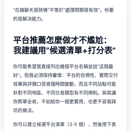
“在線聊天很熱情”不等於“處理問題很有效”。你要
的是解決能力。
平台推薦怎麼做才不尷尬：
我建議用“候選清單+打分表”
你可能希望我直接列出幾個平台名稱並說“這個最
好”。但我必須保持審慎：平台的合規性、實際交付
效果與評價口徑會隨時間變動，而且不同站點可能
針對不同地區、不同交易類型有不同規則。與其讓
你照單全收，不如給你一個更實用、也更不容易踩
坑的做法。
你可以建立候選平台清單（3-5 個），然後用下表