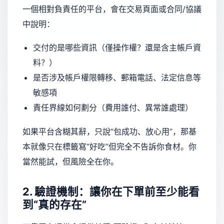
一個相對負責任的平台，會在交易頁面或合同/協議
中說明：
交付的是哪些資訊（僅操作權？還是含主帳戶資
料？）
是否涉及帳戶權限轉移、郵箱電話、法定信息等
敏感項
責任界線如何劃分（費用誰付、異常誰處理）
如果平台含糊其辭，只說“包成功、放心用”，那基
本就像只在標籤寫“好吃”但完全不告訴你食材。你
當然能試，但風險全在你。
2. 驗證機制：讓你在下單前至少能看
到“真的存在”