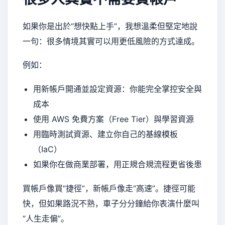
如果你是出於“想快點上手”，我想溫柔但堅定地說
一句：很多情境其實可以用更低風險的方式達成。
例如：
用新帳戶開通並設定資源：你能完全掌控安全與
成本
使用 AWS 免費方案（Free Tier）與學習資源
用臨時測試資源、建立你自己的基線模板
（IaC）
如果你在做商業部署，用正規合規流程更省後患
買帳戶像買“捷徑”，新帳戶像走“高速”。捷徑可能
快，但如果路況不熟，車子分分鐘給你表演什麼叫
“人生走偏”。