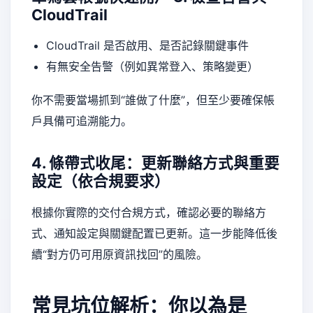
CloudTrail
CloudTrail 是否啟用、是否記錄關鍵事件
有無安全告警（例如異常登入、策略變更）
你不需要當場抓到“誰做了什麼”，但至少要確保帳
戶具備可追溯能力。
4. 條帶式收尾：更新聯絡方式與重要
設定（依合規要求）
根據你實際的交付合規方式，確認必要的聯絡方
式、通知設定與關鍵配置已更新。這一步能降低後
續“對方仍可用原資訊找回”的風險。
常見坑位解析：你以為是